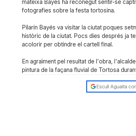
mateixa Bayés ha reconegut sentir-se capti
fotografies sobre la festa tortosina.
Pilarín Bayés va visitar la ciutat poques s
històric de la ciutat. Pocs dies després ja t
acolorir per obtindre el cartell final.
En agraïment pel resultat de l'obra, l'alcal
pintura de la façana fluvial de Tortosa dura
Escull Aguaita com