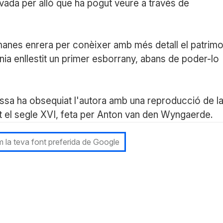
vada per allò que ha pogut veure a través de
etmanes enrera per conèixer amb més detall el patrimo
enia enllestit un primer esborrany, abans de poder-lo
dessa ha obsequiat l'autora amb una reproducció de l
nt el segle XVI, feta per Anton van den Wyngaerde.
 la teva font preferida de Google