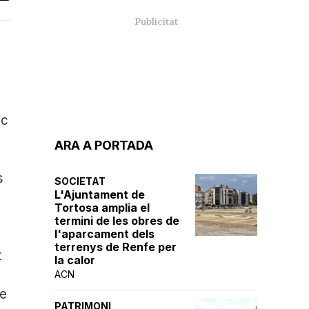
ic
ARA A PORTADA
s
SOCIETAT
L'Ajuntament de
Tortosa amplia el
termini de les obres de
l'aparcament dels
terrenys de Renfe per
t
la calor
ACN
de
PATRIMONI