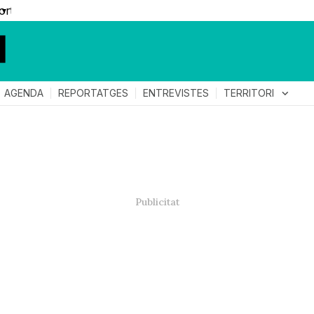
▼
TERRITORI
expand_more
AGENDA
REPORTATGES
ENTREVISTES