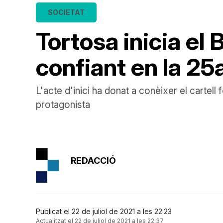
SOCIETAT
Tortosa inicia el
confiant en la 25a
L'acte d'inici ha donat a conèixer el cartell
protagonista
REDACCIÓ
Publicat el 22 de juliol de 2021 a les 22:23
Actualitzat el 22 de juliol de 2021 a les 22:37