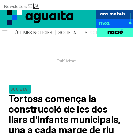
|
Newsletters
ara mateix
17:02
ÚLTIMES NOTÍCIES
SOCIETAT
SUCCESSOS
AGEND
SOCIETAT
Tortosa comença la
construcció de les dos
llars d'infants municipals,
una a cada marge de riu