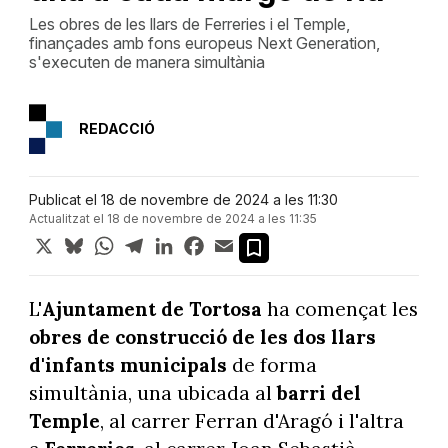
Les obres de les llars de Ferreries i el Temple,
finançades amb fons europeus Next Generation,
s'executen de manera simultània
REDACCIÓ
Publicat el 18 de novembre de 2024 a les 11:30
Actualitzat el 18 de novembre de 2024 a les 11:35
X
Bluesky
WhatsApp
Telegram
LinkedIn
Facebook
Email
L'
Ajuntament de Tortosa
ha començat les
obres de construcció de les dos llars
d'infants municipals
de forma
simultània, una ubicada al
barri del
Temple
, al carrer Ferran d'Aragó i l'altra