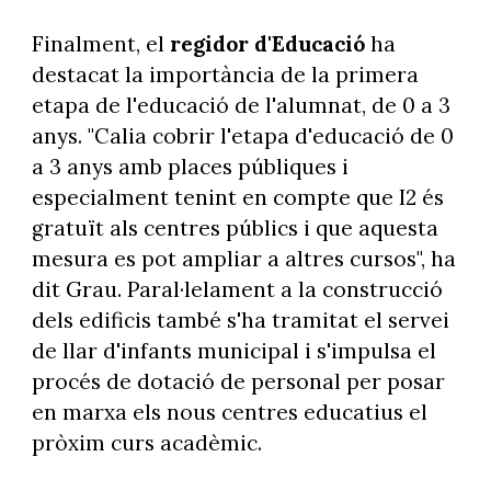
Finalment, el
regidor d'Educació
ha
destacat la importància de la primera
etapa de l'educació de l'alumnat, de 0 a 3
anys. "Calia cobrir l'etapa d'educació de 0
a 3 anys amb places públiques i
especialment tenint en compte que I2 és
gratuït als centres públics i que aquesta
mesura es pot ampliar a altres cursos", ha
dit Grau. Paral·lelament a la construcció
dels edificis també s'ha tramitat el servei
de llar d'infants municipal i s'impulsa el
procés de dotació de personal per posar
en marxa els nous centres educatius el
pròxim curs acadèmic.