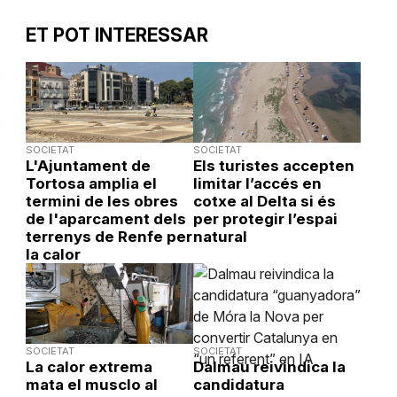
ET POT INTERESSAR
SOCIETAT
SOCIETAT
L'Ajuntament de
Els turistes accepten
Tortosa amplia el
limitar l’accés en
termini de les obres
cotxe al Delta si és
de l'aparcament dels
per protegir l’espai
terrenys de Renfe per
natural
la calor
SOCIETAT
SOCIETAT
La calor extrema
Dalmau reivindica la
mata el musclo al
candidatura