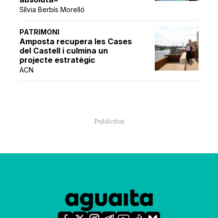
Sílvia Berbís Morelló
PATRIMONI
Amposta recupera les Cases
del Castell i culmina un
projecte estratègic
ACN