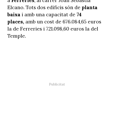
a
Ferreries
, al carrer Joan Sebastià
Elcano. Tots dos edificis són de
planta
baixa
i amb una capacitat de
74
places,
amb un cost de 676.084,65 euros
la de Ferreries i 721.098,60 euros la del
Temple.