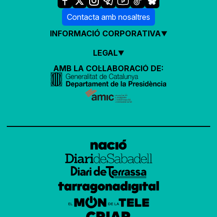
Contacta amb nosaltres
INFORMACIÓ CORPORATIVA
LEGAL
AMB LA COL·LABORACIÓ DE: