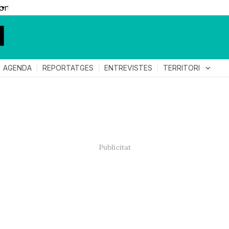
▼
TERRITORI
expand_more
AGENDA
REPORTATGES
ENTREVISTES