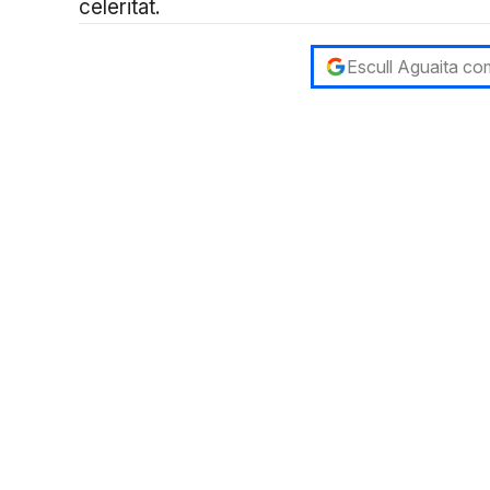
celeritat.
Escull Aguaita com