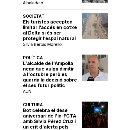
Albaladejo
SOCIETAT
Els turistes accepten
limitar l’accés en cotxe
al Delta si és per
protegir l’espai natural
Sílvia Berbís Morelló
POLÍTICA
L'alcalde de l'Ampolla
nega que vulga dimitir
a l'octubre però es
guarda la decisió sobre
el seu futur polític
ACN
CULTURA
Bot celebra el desè
aniversari de l'in-FCTA
amb Sílvia Pérez Cruz i
un crit d'alerta pels