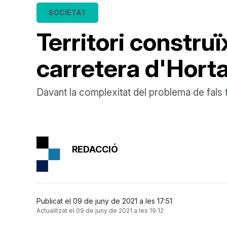
SOCIETAT
Territori construï
carretera d'Hort
Davant la complexitat del problema de fals tú
REDACCIÓ
Publicat el 09 de juny de 2021 a les 17:51
Actualitzat el 09 de juny de 2021 a les 19:12