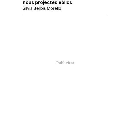
nous projectes eòlics
Sílvia Berbís Morelló