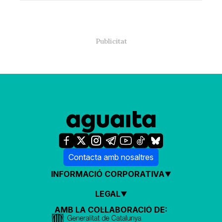
Contacta amb nosaltres
INFORMACIÓ CORPORATIVA
LEGAL
AMB LA COL·LABORACIÓ DE: