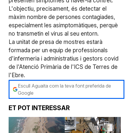
presenten símptomes d'haver-la contret.
L'objectiu, precisament, és detectar el
màxim nombre de persones contagiades,
especialment les asimptomàtiques, perquè
no transmetin el virus al seu entorn.
La unitat de presa de mostres estarà
formada per un equip de professionals
d'infermeria i administratius i gestors covid
de l'Atenció Primària de l'ICS de Terres de
l'Ebre.
Escull Aguaita com la teva font preferida de
Google
ET POT INTERESSAR