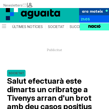
|
Newsletters
ara mateix
21:05
ÚLTIMES NOTÍCIES
SOCIETAT
SUCCESSOS
AGEND
SOCIETAT
Salut efectuarà este
dimarts un cribratge a
Tivenys arran d'un brot
amb deu casos positius