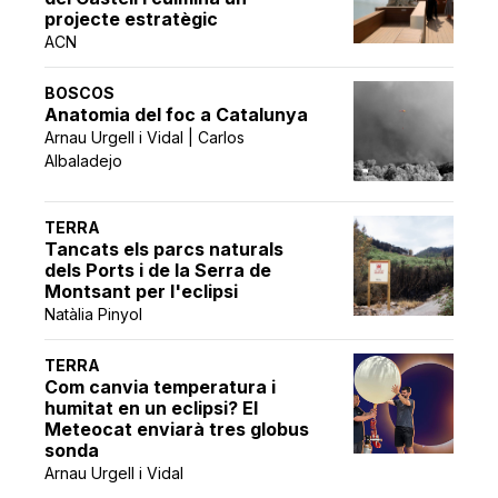
projecte estratègic
ACN
BOSCOS
Anatomia del foc a Catalunya
Arnau Urgell i Vidal | Carlos
Albaladejo
TERRA
Tancats els parcs naturals
dels Ports i de la Serra de
Montsant per l'eclipsi
Natàlia Pinyol
TERRA
Com canvia temperatura i
humitat en un eclipsi? El
Meteocat enviarà tres globus
sonda
Arnau Urgell i Vidal