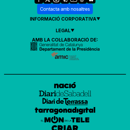
Contacta amb nosaltres
INFORMACIÓ CORPORATIVA
LEGAL
AMB LA COL·LABORACIÓ DE: