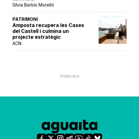
Sílvia Berbís Morelló
PATRIMONI
Amposta recupera les Cases
del Castell i culmina un
projecte estratègic
ACN