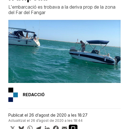
L'embarcació es trobava a la deriva prop de la zona
del Far del Fangar
REDACCIÓ
Publicat el 26 d’agost de 2020 a les 18:27
Actualitzat el 26 d’agost de 2020 a les 18:44
X
Bluesky
WhatsApp
Telegram
LinkedIn
Facebook
Email