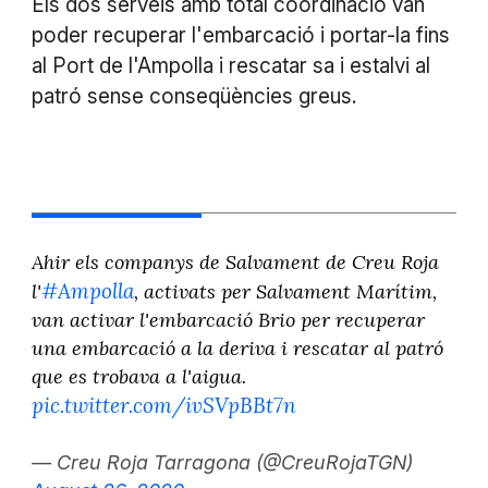
Els dos serveis amb total coordinació van
poder recuperar l'embarcació i portar-la fins
al Port de l'Ampolla i rescatar sa i estalvi al
patró sense conseqüències greus.
Ahir els companys de Salvament de Creu Roja
#Ampolla
l'
, activats per Salvament Marítim,
van activar l'embarcació Brio per recuperar
una embarcació a la deriva i rescatar al patró
que es trobava a l'aigua.
pic.twitter.com/ivSVpBBt7n
— Creu Roja Tarragona (@CreuRojaTGN)