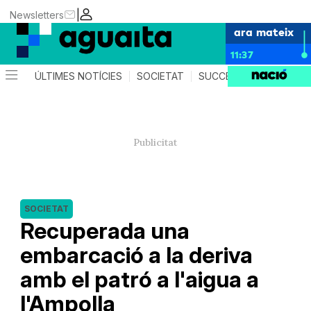
|
Newsletters
ara mateix
11:37
ÚLTIMES NOTÍCIES
SOCIETAT
SUCCESSOS
AGEND
SOCIETAT
Recuperada una
embarcació a la deriva
amb el patró a l'aigua a
l'Ampolla