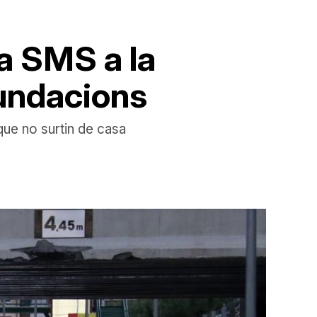
ta SMS a la
nundacions
 que no surtin de casa