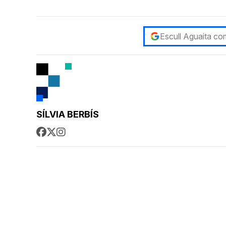
Escull Aguaita com
SÍLVIA BERBÍS