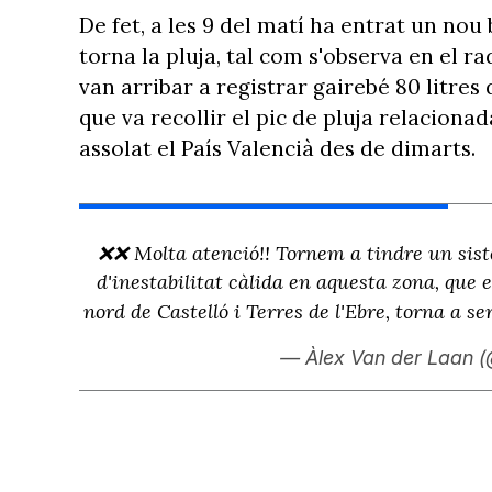
De fet, a les 9 del matí ha entrat un nou
torna la pluja, tal com s'observa en el ra
van arribar a registrar gairebé 80 litres
que va recollir el pic de pluja relaciona
assolat el País Valencià des de dimarts.
❌❌ Molta atenció!! Tornem a tindre un sis
d'inestabilitat càlida en aquesta zona, que 
nord de Castelló i Terres de l'Ebre, torna a se
— Àlex Van der Laan