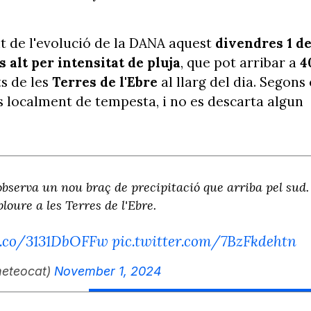
t de l'evolució de la DANA aquest
divendres 1 d
s alt per intensitat de pluja
, que pot arribar a
4
s de les
Terres de l'Ebre
al llarg del dia. Segons 
 localment de tempesta, i no es descarta algun
observa un nou braç de precipitació que arriba pel sud.
loure a les Terres de l'Ebre.
t.co/3131DbOFFw
pic.twitter.com/7BzFkdehtn
eteocat)
November 1, 2024