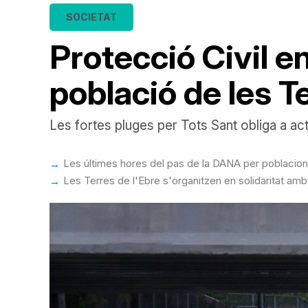
SOCIETAT
Protecció Civil e
població de les T
Les fortes pluges per Tots Sant obliga a acti
Les últimes hores del pas de la DANA per poblacio
Les Terres de l'Ebre s'organitzen en solidaritat amb