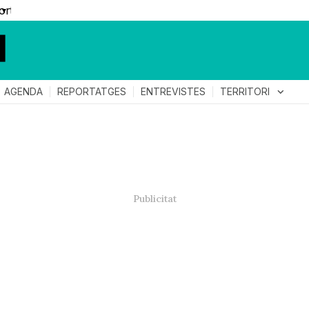
▼
TERRITORI
expand_more
AGENDA
REPORTATGES
ENTREVISTES