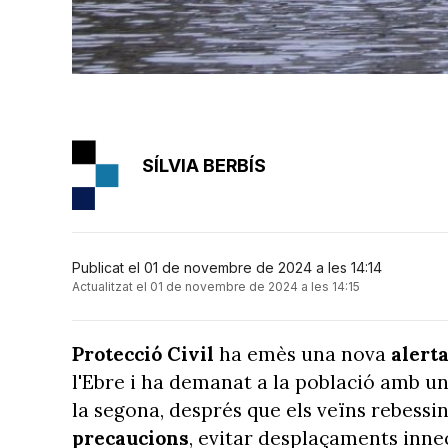
SÍLVIA BERBÍS
Publicat el 01 de novembre de 2024 a les 14:14
Actualitzat el 01 de novembre de 2024 a les 14:15
Protecció Civil
ha emès una nova
alert
l'Ebre i ha demanat a la població amb un
la segona, després que els veïns rebessi
precaucions
, evitar desplaçaments innec