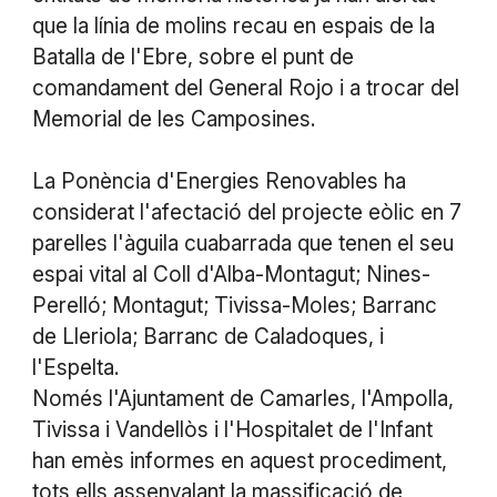
que la línia de molins recau en espais de la
Batalla de l'Ebre, sobre el punt de
comandament del General Rojo i a trocar del
Memorial de les Camposines.
La Ponència d'Energies Renovables ha
considerat l'afectació del projecte eòlic en 7
parelles l'àguila cuabarrada que tenen el seu
espai vital al Coll d'Alba-Montagut; Nines-
Perelló; Montagut; Tivissa-Moles; Barranc
de Lleriola; Barranc de Caladoques, i
l'Espelta.
Només l'Ajuntament de Camarles, l'Ampolla,
Tivissa i Vandellòs i l'Hospitalet de l'Infant
han emès informes en aquest procediment,
tots ells assenyalant la massificació de