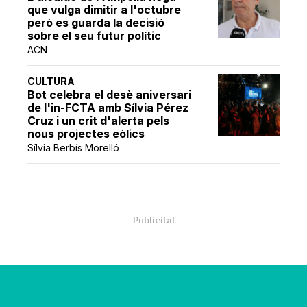
que vulga dimitir a l'octubre
però es guarda la decisió
sobre el seu futur polític
ACN
CULTURA
Bot celebra el desè aniversari
de l'in-FCTA amb Sílvia Pérez
Cruz i un crit d'alerta pels
nous projectes eòlics
Sílvia Berbís Morelló