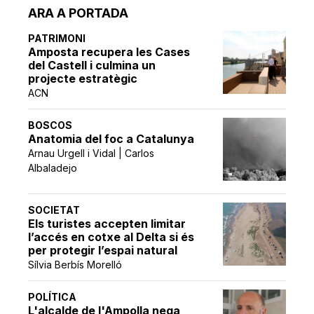
ARA A PORTADA
PATRIMONI
Amposta recupera les Cases
del Castell i culmina un
projecte estratègic
ACN
BOSCOS
Anatomia del foc a Catalunya
Arnau Urgell i Vidal | Carlos
Albaladejo
SOCIETAT
Els turistes accepten limitar
l’accés en cotxe al Delta si és
per protegir l’espai natural
Sílvia Berbís Morelló
POLÍTICA
L'alcalde de l'Ampolla nega