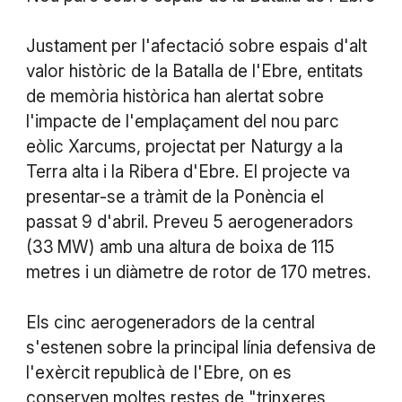
Justament per l'afectació sobre espais d'alt
valor històric de la Batalla de l'Ebre, entitats
de memòria històrica han alertat sobre
l'impacte de l'emplaçament del nou parc
eòlic Xarcums, projectat per Naturgy a la
Terra alta i la Ribera d'Ebre. El projecte va
presentar-se a tràmit de la Ponència el
passat 9 d'abril. Preveu 5 aerogeneradors
(33 MW) amb una altura de boixa de 115
metres i un diàmetre de rotor de 170 metres.
Els cinc aerogeneradors de la central
s'estenen sobre la principal línia defensiva de
l'exèrcit republicà de l'Ebre, on es
conserven moltes restes de "trinxeres,