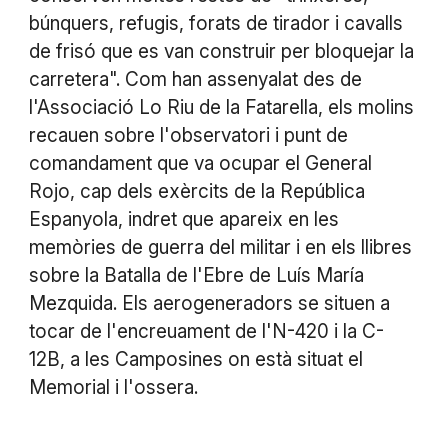
búnquers, refugis, forats de tirador i cavalls
de frisó que es van construir per bloquejar la
carretera". Com han assenyalat des de
l'Associació Lo Riu de la Fatarella, els molins
recauen sobre l'observatori i punt de
comandament que va ocupar el General
Rojo, cap dels exèrcits de la República
Espanyola, indret que apareix en les
memòries de guerra del militar i en els llibres
sobre la Batalla de l'Ebre de Luís María
Mezquida. Els aerogeneradors se situen a
tocar de l'encreuament de l'N-420 i la C-
12B, a les Camposines on està situat el
Memorial i l'ossera.