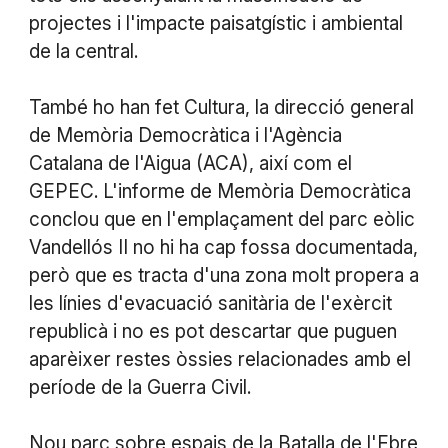
projectes i l'impacte paisatgístic i ambiental
de la central.
També ho han fet Cultura, la direcció general
de Memòria Democràtica i l'Agència
Catalana de l'Aigua (ACA), així com el
GEPEC. L'informe de Memòria Democràtica
conclou que en l'emplaçament del parc eòlic
Vandellós II no hi ha cap fossa documentada,
però que es tracta d'una zona molt propera a
les línies d'evacuació sanitària de l'exèrcit
republicà i no es pot descartar que puguen
aparèixer restes òssies relacionades amb el
període de la Guerra Civil.
Nou parc sobre espais de la Batalla de l'Ebre