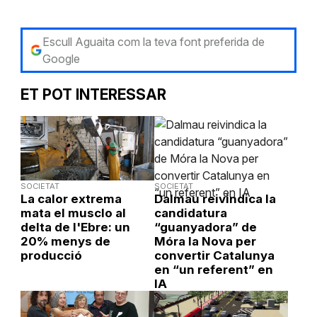
Escull Aguaita com la teva font preferida de
Google
ET POT INTERESSAR
SOCIETAT
SOCIETAT
La calor extrema
Dalmau reivindica la
mata el musclo al
candidatura
delta de l'Ebre: un
“guanyadora” de
20% menys de
Móra la Nova per
producció
convertir Catalunya
en “un referent” en
IA