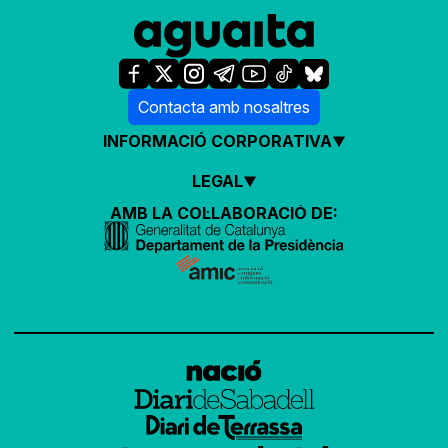
Contacta amb nosaltres
INFORMACIÓ CORPORATIVA
LEGAL
AMB LA COL·LABORACIÓ DE: