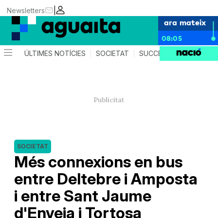
|
Newsletters
ara mateix
08:05
ÚLTIMES NOTÍCIES
SOCIETAT
SUCCESSOS
AGEND
SOCIETAT
Més connexions en bus
entre Deltebre i Amposta
i entre Sant Jaume
d'Enveja i Tortosa