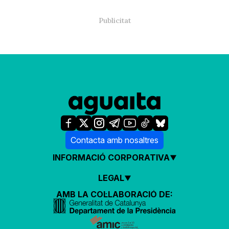
Contacta amb nosaltres
INFORMACIÓ CORPORATIVA
LEGAL
AMB LA COL·LABORACIÓ DE: