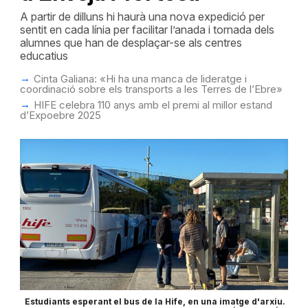
A partir de dilluns hi haurà una nova expedició per
sentit en cada línia per facilitar l’anada i tornada dels
alumnes que han de desplaçar-se als centres
educatius
Cinta Galiana: «Hi ha una manca de lideratge i
coordinació sobre els transports a les Terres de l’Ebre»
HIFE celebra 110 anys amb el premi al millor estand
d’Expoebre 2025
Estudiants esperant el bus de la Hife, en una imatge d'arxiu.