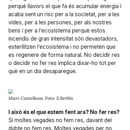
perquè llavors el que fa és acumular energia i
acaba sent un risc per a la societat, per a les
vides, per a les persones, per als nostres
bens i per a l’ecosistema perquè estos
incendis de gran intensitat són devastadors,
esterilitzen l’ecosistema i no permeten que
es regenere de forma natural. No decidir res
o decidir no fer res implica dixar-ho tot per
què en un dia desaparegue.
Marc Castellnou. Foto: S.Berbís
I això és el que estem fent ara? No fer res?
Sí moltes vegades no fem res, davant del
dubte no fem res. Moltes vegades per no