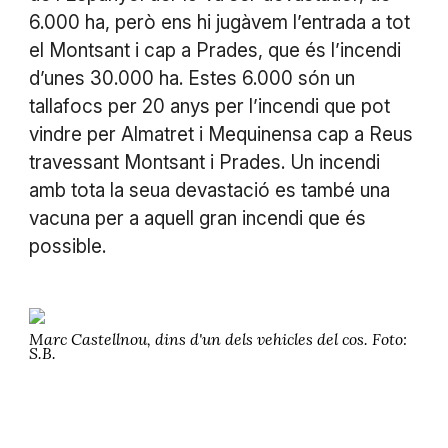
6.000 ha, però ens hi jugàvem l’entrada a tot
el Montsant i cap a Prades, que és l’incendi
d’unes 30.000 ha. Estes 6.000 són un
tallafocs per 20 anys per l’incendi que pot
vindre per Almatret i Mequinensa cap a Reus
travessant Montsant i Prades. Un incendi
amb tota la seua devastació es també una
vacuna per a aquell gran incendi que és
possible.
Marc Castellnou, dins d'un dels vehicles del cos. Foto:
S.B.