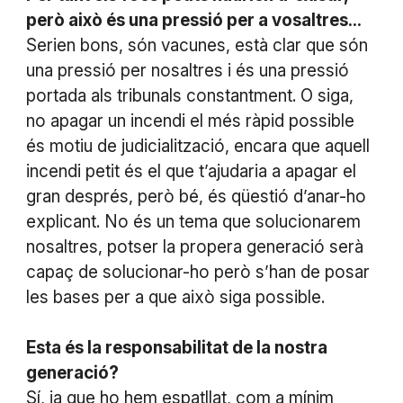
però això és una pressió per a vosaltres...
Serien bons, són vacunes, està clar que són
una pressió per nosaltres i és una pressió
portada als tribunals constantment. O siga,
no apagar un incendi el més ràpid possible
és motiu de judicialització, encara que aquell
incendi petit és el que t’ajudaria a apagar el
gran després, però bé, és qüestió d’anar-ho
explicant. No és un tema que solucionarem
nosaltres, potser la propera generació serà
capaç de solucionar-ho però s’han de posar
les bases per a que això siga possible.
Esta és la responsabilitat de la nostra
generació?
Sí, ja que ho hem espatllat, com a mínim