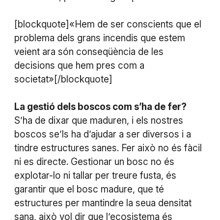
[blockquote]«Hem de ser conscients que el
problema dels grans incendis que estem
veient ara són conseqüència de les
decisions que hem pres com a
societat»[/blockquote]
La gestió dels boscos com s’ha de fer?
S’ha de dixar que maduren, i els nostres
boscos se’ls ha d’ajudar a ser diversos i a
tindre estructures sanes. Fer això no és fàcil
ni es directe. Gestionar un bosc no és
explotar-lo ni tallar per treure fusta, és
garantir que el bosc madure, que té
estructures per mantindre la seua densitat
sana, això vol dir que l’ecosistema és