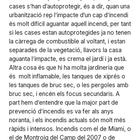
cases s’han d’autoprotegir, és a dir, quan una
urbanització rep l’impacte d’un cap d’incendi
és molt difícil aguantar aquell incendi, per tant
si les cases estan autoprotegides ja no tenen
la càrrega de combustible al voltant, i estan
separades de la vegetació, llavors la casa
aguanta l’impacte, es crema el jardí i ja està.
Altra cosa és que hi ha molta jardineria que
és molt inflamable, les tanques de xiprés o
les tanques de bruc sec, o les pergoles amb
bruc sec, i encén els focus secundaris. A
part hem d’entendre que la major part de
prevenció d’incendis es va fer als anys
noranta, i els incendis actuals són molt més
ràpids i intensos. Incendis com el de Miami, o
el de Montroig del Camp del 2007 o de