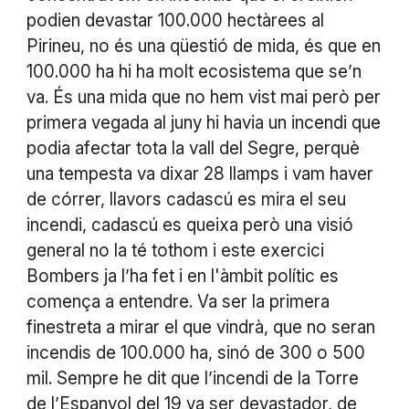
podien devastar 100.000 hectàrees al
Pirineu, no és una qüestió de mida, és que en
100.000 ha hi ha molt ecosistema que se’n
va. És una mida que no hem vist mai però per
primera vegada al juny hi havia un incendi que
podia afectar tota la vall del Segre, perquè
una tempesta va dixar 28 llamps i vam haver
de córrer, llavors cadascú es mira el seu
incendi, cadascú es queixa però una visió
general no la té tothom i este exercici
Bombers ja l’ha fet i en l'àmbit polític es
comença a entendre. Va ser la primera
finestreta a mirar el que vindrà, que no seran
incendis de 100.000 ha, sinó de 300 o 500
mil. Sempre he dit que l’incendi de la Torre
de l’Espanyol del 19 va ser devastador, de