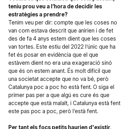
teniu prou veu a l’hora de decidir les
estratègies a prendre?
Tenim veu per dir: compte que les coses no
van com estava descrit que anirien i de fet
des de fa 4 anys estem dient que les coses
van tortes. Este estiu del 2022 l’únic que ha
fet és posar en evidència que el que
estàvem dient no era una exageració sinó
que és on estem anant. És molt difícil que
una societat accepte que no va bé, però
Catalunya poc a poc ho està fent. O siga el
primer pas per a que algú es cure és que
accepte que està malalt, i Catalunya està fent
este pas poc a poc, però l’està fent.
Per tant els focs petits haurien d'existir,