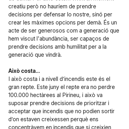
creatiu però no hauríem de prendre
decisions per defensar lo nostre, sinó per
crear les màximes opcions per demà. És un
acte de ser generosos com a generació que
hem viscut l'abundància, ser capaços de
prendre decisions amb humilitat per a la
generació que vindrà.
Això costa...
I això costa i a nivell d’incendis este és el
gran repte. Este juny el repte era no perdre
100.000 hectàrees al Pirineu, i això va
suposar prendre decisions de prioritzar i
acceptar que incendis que no podien sortir
d’on estaven creixessen perquè ens
concentràvem en incendis que si creixien