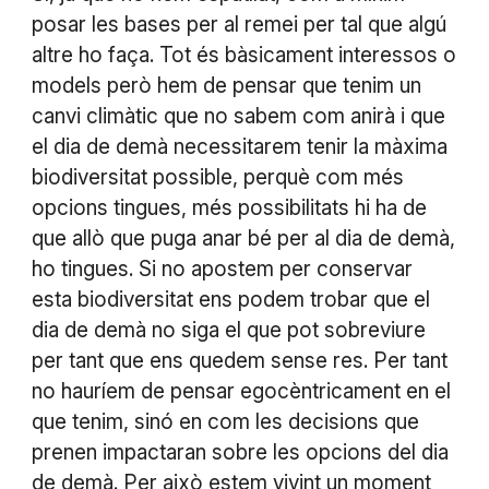
posar les bases per al remei per tal que algú
altre ho faça. Tot és bàsicament interessos o
models però hem de pensar que tenim un
canvi climàtic que no sabem com anirà i que
el dia de demà necessitarem tenir la màxima
biodiversitat possible, perquè com més
opcions tingues, més possibilitats hi ha de
que allò que puga anar bé per al dia de demà,
ho tingues. Si no apostem per conservar
esta biodiversitat ens podem trobar que el
dia de demà no siga el que pot sobreviure
per tant que ens quedem sense res. Per tant
no hauríem de pensar egocèntricament en el
que tenim, sinó en com les decisions que
prenen impactaran sobre les opcions del dia
de demà. Per això estem vivint un moment