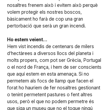
nosaltres frenem això i evitem això perquè
volem protegir els nostres boscos,
bàsicament ho farà de cop una gran
pertorbació que serà un gran incendi.
Ho estem veient…
Hem vist incendis de centenars de milers
d’hectàrees a diversos llocs del planeta i
molts propers, com pot ser Grècia, Portugal
o el nord de França, i hem de ser conscients
que aquí estem en esta amenaça. Si no
permetem als focs de llamp que facen el
forat ho hauriem de fer nosaltres gestionant
o tenint permetent pastures o fent altres
usos, però el que no podem permetre és
que siga un museu que no el toque ningú