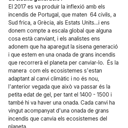
El 2017 es va produir la inflexió amb els
incendis de Portugal, que maten 64 civils, a
Sud frica, a Grècia, als Estats Units…i ens
donem compte a escala global que alguna
cosa està canviant, i els analistes ens
adonem que ha aparegut la sisena generació
i que estem en una onada de grans incendis
que recorrerà el planeta per canviar-lo. És la
manera com els ecosistemes s'estan
adaptant al canvi climàtic i no és nou,
l'anterior vegada que això va passar és la
petita edat de gel, per tant el 1400 - 1500 i
també hi va haver una onada. Cada canvi ha
vingut acompanyat d'una onada de grans
incendis que canvia els ecosistemes del
planeta.