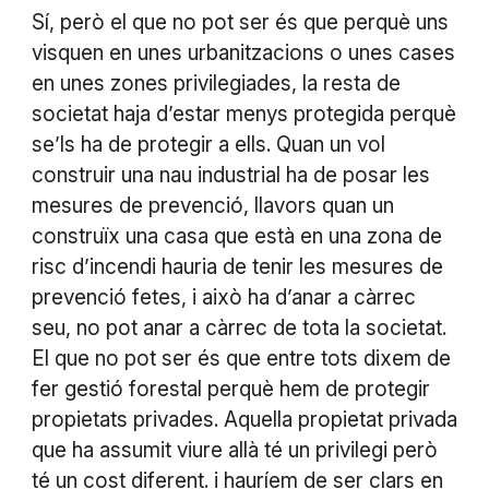
Sí, però el que no pot ser és que perquè uns
visquen en unes urbanitzacions o unes cases
en unes zones privilegiades, la resta de
societat haja d’estar menys protegida perquè
se’ls ha de protegir a ells. Quan un vol
construir una nau industrial ha de posar les
mesures de prevenció, llavors quan un
construïx una casa que està en una zona de
risc d’incendi hauria de tenir les mesures de
prevenció fetes, i això ha d’anar a càrrec
seu, no pot anar a càrrec de tota la societat.
El que no pot ser és que entre tots dixem de
fer gestió forestal perquè hem de protegir
propietats privades. Aquella propietat privada
que ha assumit viure allà té un privilegi però
té un cost diferent. i hauríem de ser clars en