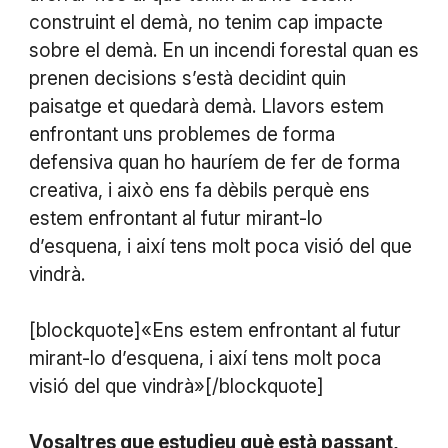
construint el demà, no tenim cap impacte
sobre el demà. En un incendi forestal quan es
prenen decisions s’està decidint quin
paisatge et quedarà demà. Llavors estem
enfrontant uns problemes de forma
defensiva quan ho hauríem de fer de forma
creativa, i això ens fa dèbils perquè ens
estem enfrontant al futur mirant-lo
d’esquena, i així tens molt poca visió del que
vindrà.
[blockquote]«Ens estem enfrontant al futur
mirant-lo d’esquena, i així tens molt poca
visió del que vindrà»[/blockquote]
Vosaltres que estudieu què està passant,