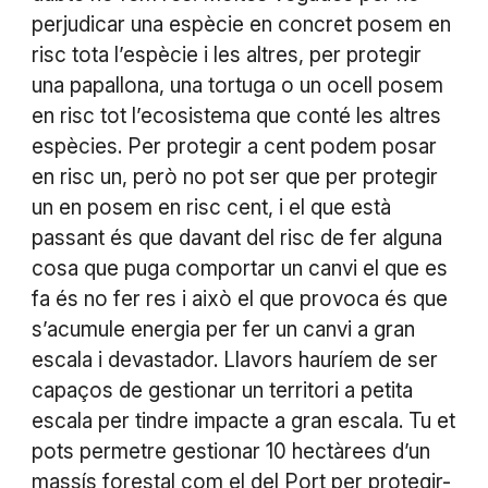
perjudicar una espècie en concret posem en
risc tota l’espècie i les altres, per protegir
una papallona, una tortuga o un ocell posem
en risc tot l’ecosistema que conté les altres
espècies. Per protegir a cent podem posar
en risc un, però no pot ser que per protegir
un en posem en risc cent, i el que està
passant és que davant del risc de fer alguna
cosa que puga comportar un canvi el que es
fa és no fer res i això el que provoca és que
s’acumule energia per fer un canvi a gran
escala i devastador. Llavors hauríem de ser
capaços de gestionar un territori a petita
escala per tindre impacte a gran escala. Tu et
pots permetre gestionar 10 hectàrees d’un
massís forestal com el del Port per protegir-