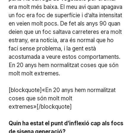
era molt més baixa. El meu avi quan apagava
un foc era foc de superfície i d’alta intensitat
en veien molt pocs. De fet als anys 90 quan
deien que un foc saltava carreteres era molt
estrany, era notícia, ara és normal que ho
faci sense problema, i la gent està
acostumada a veure estos comportaments.
En 20 anys hem normalitzat coses que són
molt molt extremes.
[blockquote]«En 20 anys hem normalitzat
coses que són molt molt
extremes»[/blockquote]
Quin ha estat el punt d’inflexió cap als focs
de sisena generació?