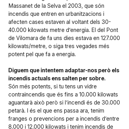
Massanet de la Selva el 2003, que són
incendis que entren en urbanitzacions i
afecten cases estaven al voltant dels 30-
40.000 kilowats metre d’energia. El del Pont
de Vilomara de fa uns dies estava en 127.000
kilowats/metre, o siga tres vegades més
potent pel que fa a energia.
Diguem que intentem adaptar-nos però els
incendis actuals ens salten per sobre.
Són més potents, si tu tens un vidre
contraincendis que és fins a 10.000 kilowats
aguantarà això però si l’incendi és de 30.000
petarà. I és el que ens passa ara, tenim
franges o prevencions per a incendis d’entre
8.000 i 12.000 kilowats i tenim incendis de