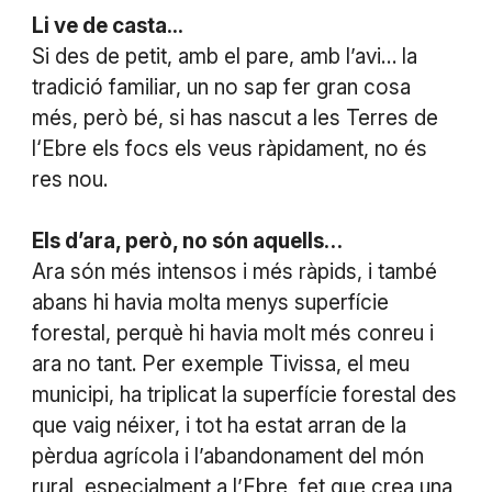
Li ve de casta...
Si des de petit, amb el pare, amb l’avi… la
tradició familiar, un no sap fer gran cosa
més, però bé, si has nascut a les Terres de
l‘Ebre els focs els veus ràpidament, no és
res nou.
Els d’ara, però, no són aquells…
Ara són més intensos i més ràpids, i també
abans hi havia molta menys superfície
forestal, perquè hi havia molt més conreu i
ara no tant. Per exemple Tivissa, el meu
municipi, ha triplicat la superfície forestal des
que vaig néixer, i tot ha estat arran de la
pèrdua agrícola i l’abandonament del món
rural, especialment a l’Ebre, fet que crea una