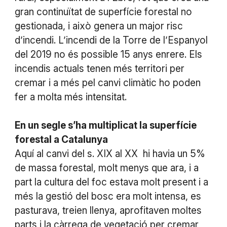
gran continuïtat de superfície forestal no
gestionada, i això genera un major risc
d’incendi. L’incendi de la Torre de l’Espanyol
del 2019 no és possible 15 anys enrere. Els
incendis actuals tenen més territori per
cremar i a més pel canvi climàtic ho poden
fer a molta més intensitat.
En un segle s’ha multiplicat la superfície
forestal a Catalunya
Aquí al canvi del s. XIX al XX hi havia un 5%
de massa forestal, molt menys que ara, i a
part la cultura del foc estava molt present i a
més la gestió del bosc era molt intensa, es
pasturava, treien llenya, aprofitaven moltes
parts i la càrrega de vegetació per cremar