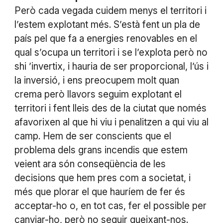
Però cada vegada cuidem menys el territori i
l’estem explotant més. S’està fent un pla de
país pel que fa a energies renovables en el
qual s’ocupa un territori i se l’explota però no
shi ’invertix, i hauria de ser proporcional, l’ús i
la inversió, i ens preocupem molt quan
crema però llavors seguim explotant el
territori i fent lleis des de la ciutat que només
afavorixen al que hi viu i penalitzen a qui viu al
camp. Hem de ser conscients que el
problema dels grans incendis que estem
veient ara són conseqüència de les
decisions que hem pres com a societat, i
més que plorar el que hauríem de fer és
acceptar-ho o, en tot cas, fer el possible per
canviar-ho, però no seguir queixant-nos.