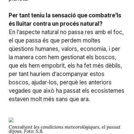
Per tant teniu la sensació que combatre’ls
és lluitar contra un procés natural?
En l’aspecte natural no passa res amb el foc,
el que passa és que perdem moltes
qüestions humanes, valors, economia, i per
la manera com hem gestionat els boscos,
que els hem empobrit, els ha fet més dèbils,
per tant hauriem d’acompanyar estos
boscos, ajudar-los, perquè les anteriors
vegades que això ha passat els ecosistemes
estaven molt més sans que ara.
Consultant les condicions meteorològiques, el passat
dijous. Foto: S.B.