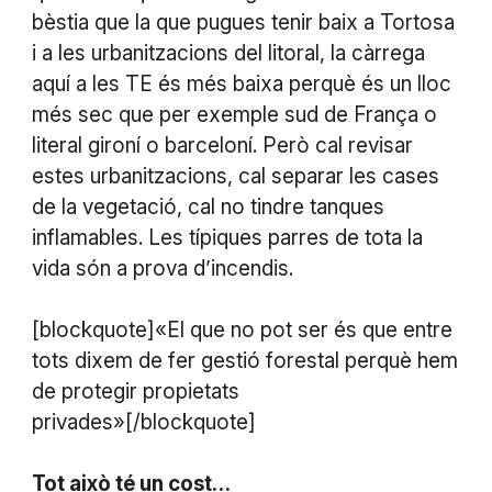
bèstia que la que pugues tenir baix a Tortosa
i a les urbanitzacions del litoral, la càrrega
aquí a les TE és més baixa perquè és un lloc
més sec que per exemple sud de França o
literal gironí o barceloní. Però cal revisar
estes urbanitzacions, cal separar les cases
de la vegetació, cal no tindre tanques
inflamables. Les típiques parres de tota la
vida són a prova d’incendis.
[blockquote]«El que no pot ser és que entre
tots dixem de fer gestió forestal perquè hem
de protegir propietats
privades»[/blockquote]
Tot això té un cost…