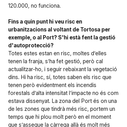
120.000, no funciona.
Fins a quin punt hi veu risc en
urbanitzacions al voltant de Tortosa per
exemple, o al Port? S'hi està fent la gestió
d'autoprotecció?
Totes estes estan en risc, moltes d’elles
tenen la franja, s’ha fet gestió, però cal
actualitzar-ho, i seguir rebaixant la vegetació
dins. Hi ha risc, sí, totes saben els risc que
tenen però evidentment els incendis
forestals d’alta intensitat l’impacte no és com
estava dissenyat. La zona del Port és on una
de les zones que tindrà més risc, portem un
temps que hi plou molt però en el moment
que s’asseque la càrrega allà és molt més