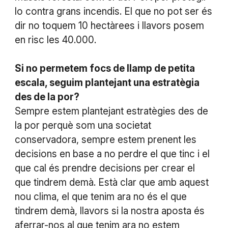
lo contra grans incendis. El que no pot ser és
dir no toquem 10 hectàrees i llavors posem
en risc les 40.000.
Si no permetem focs de llamp de petita
escala, seguim plantejant una estratègia
des de la por?
Sempre estem plantejant estratègies des de
la por perquè som una societat
conservadora, sempre estem prenent les
decisions en base a no perdre el que tinc i el
que cal és prendre decisions per crear el
que tindrem demà. Està clar que amb aquest
nou clima, el que tenim ara no és el que
tindrem demà, llavors si la nostra aposta és
aferrar-nos al que tenim ara no estem