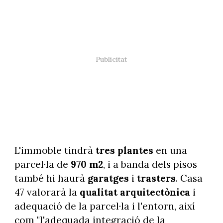
L'immoble tindrà
tres plantes
en una
parcel·la de
970 m2
, i a banda dels pisos
també hi haurà
garatges
i
trasters
. Casa
47 valorarà la
qualitat arquitectònica
i
adequació de la parcel·la i l'entorn, així
com "l'adequada integració de la