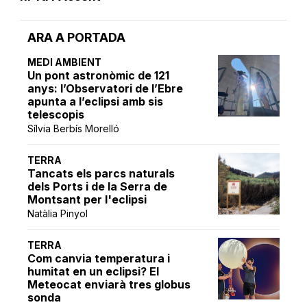
ARA A PORTADA
MEDI AMBIENT
Un pont astronòmic de 121
anys: l’Observatori de l’Ebre
apunta a l’eclipsi amb sis
telescopis
Sílvia Berbís Morelló
TERRA
Tancats els parcs naturals
dels Ports i de la Serra de
Montsant per l'eclipsi
Natàlia Pinyol
TERRA
Com canvia temperatura i
humitat en un eclipsi? El
Meteocat enviarà tres globus
sonda