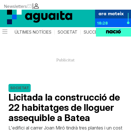
|
Newsletters
ara mateix
18:28
ÚLTIMES NOTÍCIES
SOCIETAT
SUCCESSOS
AGEND
SOCIETAT
Licitada la construcció de
22 habitatges de lloguer
assequible a Batea
L'edifici al carrer Joan Miró tindrà tres plantes i un cost