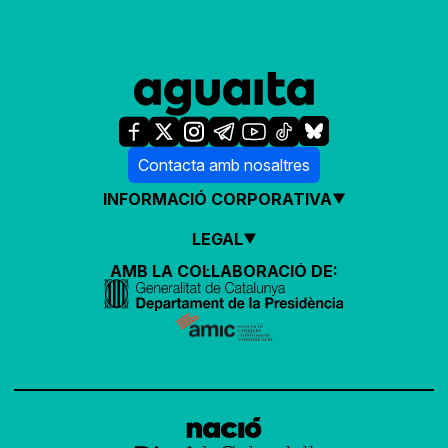
Contacta amb nosaltres
INFORMACIÓ CORPORATIVA
LEGAL
AMB LA COL·LABORACIÓ DE: