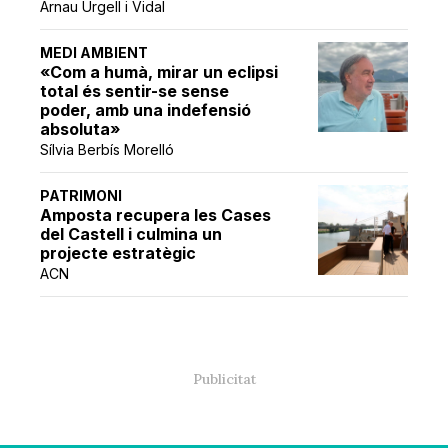
Arnau Urgell i Vidal
MEDI AMBIENT
«Com a humà, mirar un eclipsi
total és sentir-se sense
poder, amb una indefensió
absoluta»
Sílvia Berbís Morelló
PATRIMONI
Amposta recupera les Cases
del Castell i culmina un
projecte estratègic
ACN