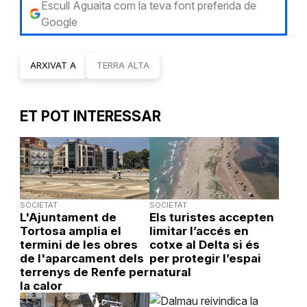
Escull Aguaita com la teva font preferida de
Google
ARXIVAT A
TERRA ALTA
ET POT INTERESSAR
SOCIETAT
SOCIETAT
L'Ajuntament de
Els turistes accepten
Tortosa amplia el
limitar l’accés en
termini de les obres
cotxe al Delta si és
de l'aparcament dels
per protegir l’espai
terrenys de Renfe per
natural
la calor