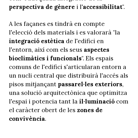
perspectiva de gènere
i l'
accessibilitat
".
A les façanes es tindrà en compte
l'elecció dels materials i es valorarà "la
integració estètica
de l'edifici en
l'entorn, així com els seus
aspectes
bioclimàtics i funcionals
". Els espais
comuns de l'edifici s'articularan entorn a
un nucli central que distribuirà l'accés als
pisos mitjançant
passarel·les exteriors
,
una solució arquitectònica que optimitza
l'espai i potencia tant la
il·luminació
com
el caràcter obert de les
zones de
convivència
.