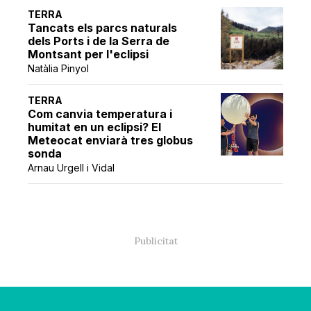
TERRA
Tancats els parcs naturals
dels Ports i de la Serra de
Montsant per l'eclipsi
Natàlia Pinyol
TERRA
Com canvia temperatura i
humitat en un eclipsi? El
Meteocat enviarà tres globus
sonda
Arnau Urgell i Vidal