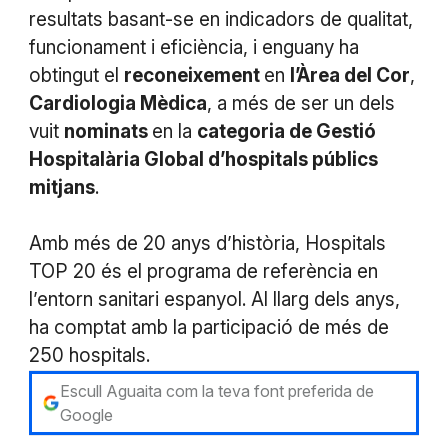
resultats basant-se en indicadors de qualitat,
funcionament i eficiència, i enguany ha
obtingut el
reconeixement
en
l’Àrea del Cor
,
Cardiologia Mèdica
, a més de ser un dels
vuit
nominats
en la
categoria de Gestió
Hospitalària Global d’hospitals públics
mitjans
.
Amb més de 20 anys d’història, Hospitals
TOP 20 és el programa de referència en
l’entorn sanitari espanyol. Al llarg dels anys,
ha comptat amb la participació de més de
250 hospitals.
Escull Aguaita com la teva font preferida de
Google