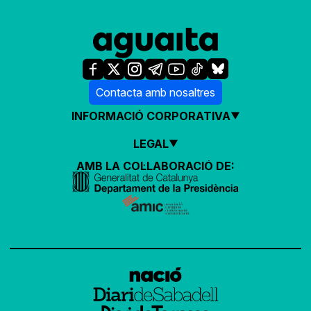
Contacta amb nosaltres
INFORMACIÓ CORPORATIVA
LEGAL
AMB LA COL·LABORACIÓ DE: