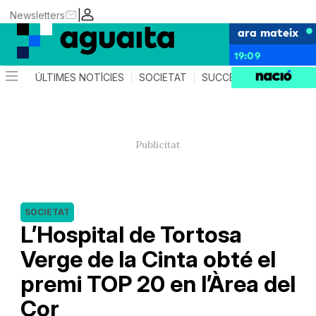
|
Newsletters
ara mateix
19:09
ÚLTIMES NOTÍCIES
SOCIETAT
SUCCESSOS
AGEND
SOCIETAT
L’Hospital de Tortosa
Verge de la Cinta obté el
premi TOP 20 en l’Àrea del
Cor