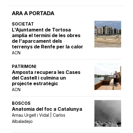
ARA A PORTADA
SOCIETAT
L'Ajuntament de Tortosa
amplia el termini de les obres
de l'aparcament dels
terrenys de Renfe per la calor
ACN
PATRIMONI
Amposta recupera les Cases
del Castell i culmina un
projecte estratègic
ACN
BOSCOS
Anatomia del foc a Catalunya
Arnau Urgell i Vidal | Carlos
Albaladejo