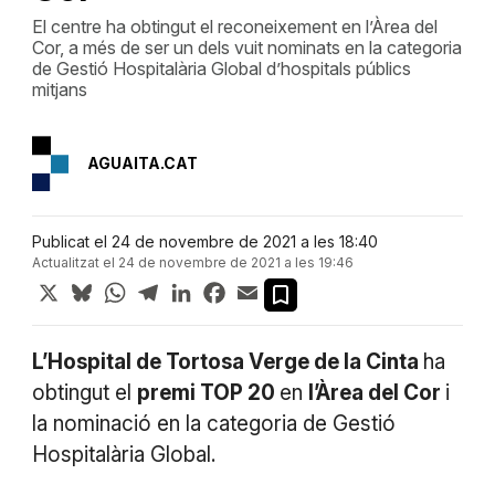
El centre ha obtingut el reconeixement en l’Àrea del
Cor, a més de ser un dels vuit nominats en la categoria
de Gestió Hospitalària Global d’hospitals públics
mitjans
AGUAITA.CAT
Publicat el 24 de novembre de 2021 a les 18:40
Actualitzat el 24 de novembre de 2021 a les 19:46
X
Bluesky
WhatsApp
Telegram
LinkedIn
Facebook
Email
L’Hospital de Tortosa Verge de la Cinta
ha
obtingut el
premi TOP 20
en
l’Àrea del Cor
i
la nominació en la categoria de Gestió
Hospitalària Global.