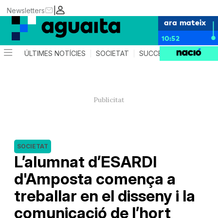
|
Newsletters
ara mateix
10:52
ÚLTIMES NOTÍCIES
SOCIETAT
SUCCESSOS
AGEND
SOCIETAT
L’alumnat d’ESARDI
d'Amposta comença a
treballar en el disseny i la
comunicació de l’hort