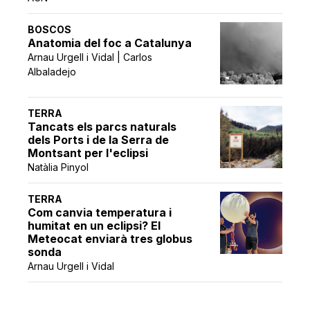
BOSCOS
Anatomia del foc a Catalunya
Arnau Urgell i Vidal | Carlos
Albaladejo
TERRA
Tancats els parcs naturals
dels Ports i de la Serra de
Montsant per l'eclipsi
Natàlia Pinyol
TERRA
Com canvia temperatura i
humitat en un eclipsi? El
Meteocat enviarà tres globus
sonda
Arnau Urgell i Vidal