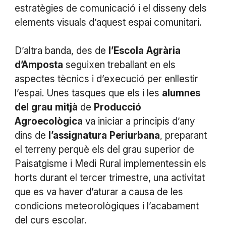
estratègies de comunicació i el disseny dels
elements visuals d’aquest espai comunitari.
D’altra banda, des de
l’Escola
Agrària
d’Amposta
seguixen treballant en els
aspectes tècnics i d’execució per enllestir
l’espai. Unes tasques que els i les
alumnes
del
grau
mitjà
de
Producció
Agroecològica
va iniciar a principis d’any
dins de
l’assignatura
Periurbana
, preparant
el terreny perquè els del grau superior de
Paisatgisme i Medi Rural implementessin els
horts durant el tercer trimestre, una activitat
que es va haver d’aturar a causa de les
condicions meteorològiques i l’acabament
del curs escolar.