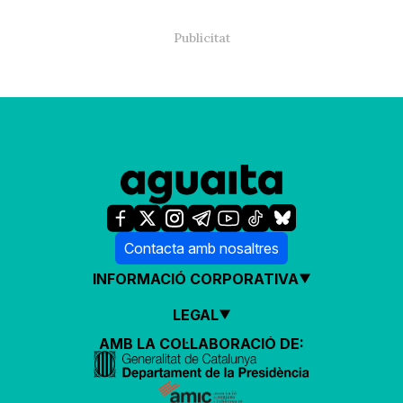
Contacta amb nosaltres
INFORMACIÓ CORPORATIVA
LEGAL
AMB LA COL·LABORACIÓ DE: