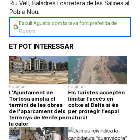
Riu Vell, Baladres i carretera de les Salines al
Poble Nou.
Escull Aguaita com la teva font preferida de
Google
ET POT INTERESSAR
SOCIETAT
SOCIETAT
L'Ajuntament de
Els turistes accepten
Tortosa amplia el
limitar l’accés en
termini de les obres
cotxe al Delta si és
de l'aparcament dels
per protegir l’espai
terrenys de Renfe per
natural
la calor