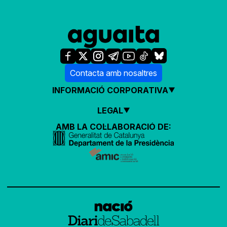
Contacta amb nosaltres
INFORMACIÓ CORPORATIVA
LEGAL
AMB LA COL·LABORACIÓ DE: