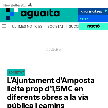
|
Newsletters
ara mateix
11:37
ÚLTIMES NOTÍCIES
SOCIETAT
SUCCESSOS
AGEND
SOCIETAT
L’Ajuntament d'Amposta
licita prop d’1,5M€ en
diferents obres a la via
pública i camins