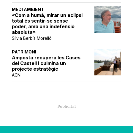
MEDI AMBIENT
«Com a humà, mirar un eclipsi
total és sentir-se sense
poder, amb una indefensió
absoluta»
Sílvia Berbís Morelló
PATRIMONI
Amposta recupera les Cases
del Castell i culmina un
projecte estratègic
ACN