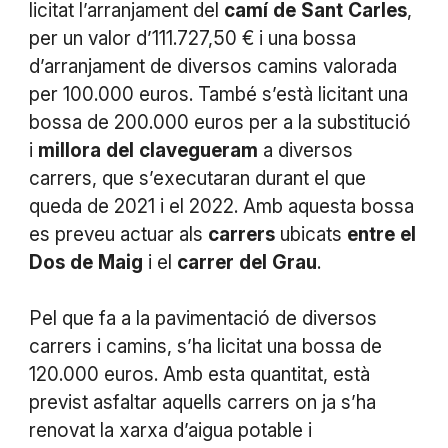
licitat l’arranjament del
camí
de
Sant
Carles
,
per un valor d’111.727,50 € i una bossa
d’arranjament de diversos camins valorada
per 100.000 euros. També s’està licitant una
bossa de 200.000 euros per a la substitució
i
millora
del
clavegueram
a diversos
carrers, que s’executaran durant el que
queda de 2021 i el 2022. Amb aquesta bossa
es preveu actuar als
carrers
ubicats
entre
el
Dos
de
Maig
i el
carrer
del
Grau
.
Pel que fa a la pavimentació de diversos
carrers i camins, s’ha licitat una bossa de
120.000 euros. Amb esta quantitat, està
previst asfaltar aquells carrers on ja s’ha
renovat la xarxa d’aigua potable i