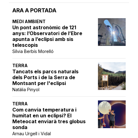
ARA A PORTADA
MEDI AMBIENT
Un pont astronòmic de 121
anys: l’Observatori de l’Ebre
apunta a l’eclipsi amb sis
telescopis
Sílvia Berbís Morelló
TERRA
Tancats els parcs naturals
dels Ports i de la Serra de
Montsant per l'eclipsi
Natàlia Pinyol
TERRA
Com canvia temperatura i
humitat en un eclipsi? El
Meteocat enviarà tres globus
sonda
Arnau Urgell i Vidal