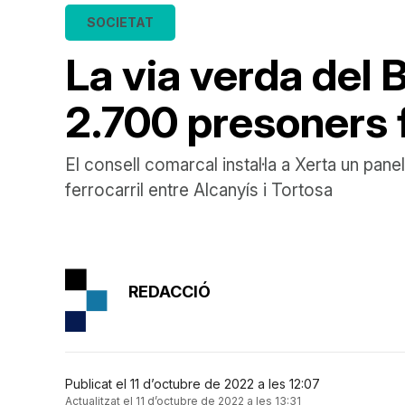
SOCIETAT
La via verda del 
2.700 presoners f
El consell comarcal instal·la a Xerta un pane
ferrocarril entre Alcanyís i Tortosa
REDACCIÓ
Publicat el 11 d’octubre de 2022 a les 12:07
Actualitzat el 11 d’octubre de 2022 a les 13:31