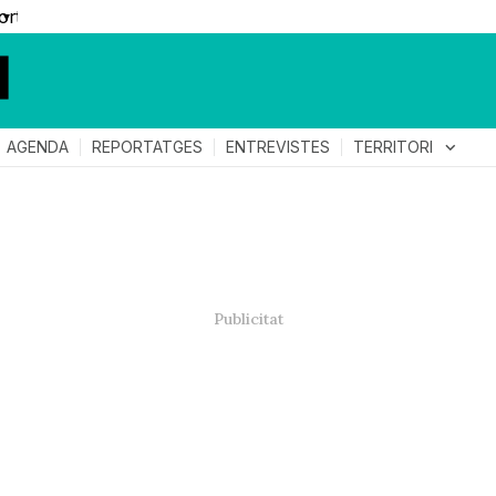
▼
TERRITORI
expand_more
AGENDA
REPORTATGES
ENTREVISTES