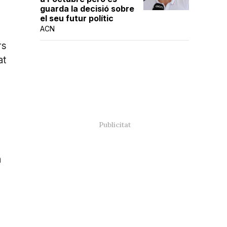
guarda la decisió sobre
el seu futur polític
ACN
rs
at
a