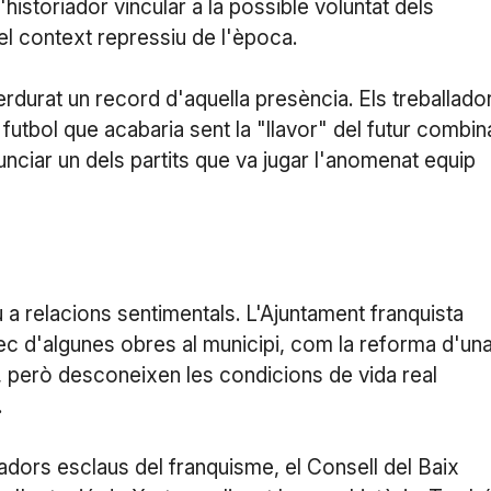
historiador vincular a la possible voluntat dels
el context repressiu de l'època.
perdurat un record d'aquella presència. Els treballado
futbol que acabaria sent la "llavor" del futur combin
nunciar un dels partits que va jugar l'anomenat equip
a relacions sentimentals. L'Ajuntament franquista
ec d'algunes obres al municipi, com la reforma d'un
s, però desconeixen les condicions de vida real
.
ladors esclaus del franquisme, el Consell del Baix