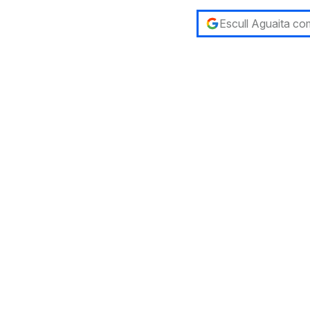
Escull Aguaita com