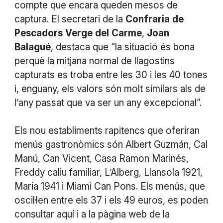
compte que encara queden mesos de
captura. El secretari de la
Confraria
de
Pescadors
Verge
del
Carme
,
Joan
Balagué
, destaca que “la situació és bona
perquè la mitjana normal de llagostins
capturats es troba entre les 30 i les 40 tones
i, enguany, els valors són molt similars als de
l’any passat que va ser un any excepcional”.
Els nou establiments rapitencs que oferiran
menús gastronòmics són Albert Guzmán, Cal
Manú, Can Vicent, Casa Ramon Marinés,
Freddy caliu familiar, L’Alberg, Llansola 1921,
Maria 1941 i Miami Can Pons. Els menús, que
oscil·len entre els 37 i els 49 euros, es poden
consultar aquí i a la pàgina web de la