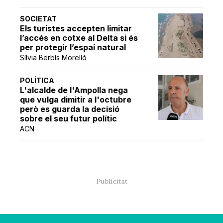
SOCIETAT
Els turistes accepten limitar
l’accés en cotxe al Delta si és
per protegir l’espai natural
Sílvia Berbís Morelló
POLÍTICA
L'alcalde de l'Ampolla nega
que vulga dimitir a l'octubre
però es guarda la decisió
sobre el seu futur polític
ACN