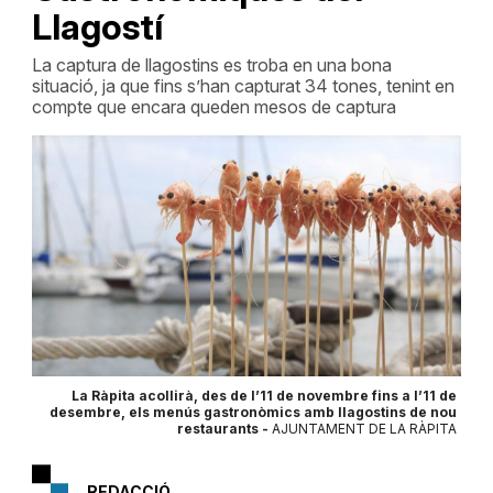
Llagostí
La captura de llagostins es troba en una bona
situació, ja que fins s’han capturat 34 tones, tenint en
compte que encara queden mesos de captura
La Ràpita acollirà, des de l’11 de novembre fins a l’11 de
desembre, els menús gastronòmics amb llagostins de nou
restaurants -
AJUNTAMENT DE LA RÀPITA
REDACCIÓ