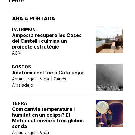
l'Ebre
ARA A PORTADA
PATRIMONI
Amposta recupera les Cases
del Castell i culmina un
projecte estratègic
ACN
BOSCOS
Anatomia del foc a Catalunya
Arnau Urgell i Vidal | Carlos
Albaladejo
TERRA
Com canvia temperatura i
humitat en un eclipsi? El
Meteocat enviarà tres globus
sonda
Arnau Urgell i Vidal