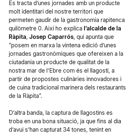
Es tracta d’unes jornades amb un producte
molt identitari del nostre territori que
permeten gaudir de la gastronomia rapitenca
quilòmetre 0. Així ho explica
l’alcalde
de
la
Ràpita
,
Josep
Caparrós
, qui apunta que
“posem en marxa la vintena edició d’unes
jornades gastronòmiques que ofereixen a la
ciutadania un producte de qualitat de la
nostra mar de l’Ebre com és el llagostí, a
partir de propostes culinàries innovadores i
de cuina tradicional marinera dels restaurants
de la Ràpita”.
D’altra banda, la captura de llagostins es
troba en una bona situació, ja que fins al dia
d’avui s’han capturat 34 tones, tenint en