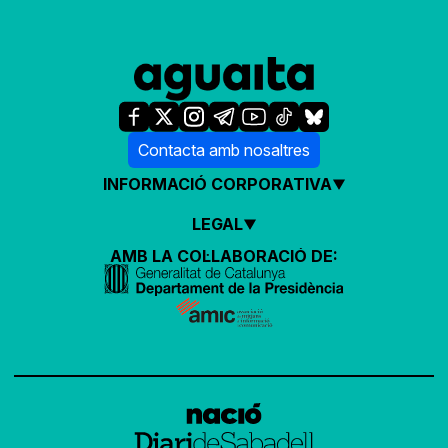
Contacta amb nosaltres
INFORMACIÓ CORPORATIVA
LEGAL
AMB LA COL·LABORACIÓ DE: