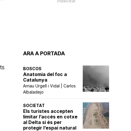
ARA A PORTADA
ts
BOSCOS
Anatomia del foc a
Catalunya
Arnau Urgell i Vidal | Carlos
Albaladejo
SOCIETAT
Els turistes accepten
limitar l’accés en cotxe
al Delta si és per
protegir l’espai natural