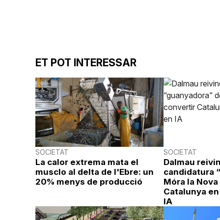
ET POT INTERESSAR
SOCIETAT
SOCIETAT
La calor extrema mata el
Dalmau reivin
musclo al delta de l'Ebre: un
candidatura 
20% menys de producció
Móra la Nova 
Catalunya en
IA