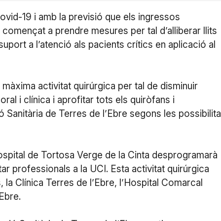
vid-19 i amb la previsió que els ingressos
n començat a prendre mesures per tal d’alliberar llits
uport a l’atenció als pacients crítics en aplicació al
a màxima activitat quirúrgica per tal de disminuir
ral i clínica i aprofitar tots els quiròfans i
 Sanitària de Terres de l’Ebre segons les possibilita
’Hospital de Tortosa Verge de la Cinta desprogramarà
ar professionals a la UCI. Esta activitat quirúrgica
s, la Clínica Terres de l’Ebre, l’Hospital Comarcal
’Ebre.