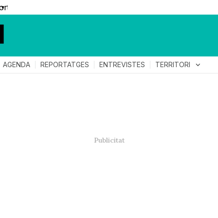
▼
TERRITORI
expand_more
AGENDA
REPORTATGES
ENTREVISTES