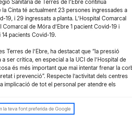
egió Sanitària de Terres de l’Ebre continua
 la Cinta té actualment 23 persones ingressades a
d-19, i 29 ingressats a planta. L’Hospital Comarcal
al Comarcal de Móra d’Ebre 1 pacient Covid-19 i
ui 14 pacients Covid-19.
les Terres de l’Ebre, ha destacat que “la pressió
a ser crítica, en especial a la UCI de l’Hospital de
l cosa és més important que mai intentar frenar la cor
tat i prevenció”. Respecte l’activitat dels centres
 la implicació de tot el personal per atendre els
 la teva font preferida de Google