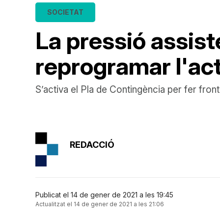
SOCIETAT
La pressió assist
reprogramar l'act
S’activa el Pla de Contingència per fer front
REDACCIÓ
Publicat el 14 de gener de 2021 a les 19:45
Actualitzat el 14 de gener de 2021 a les 21:06