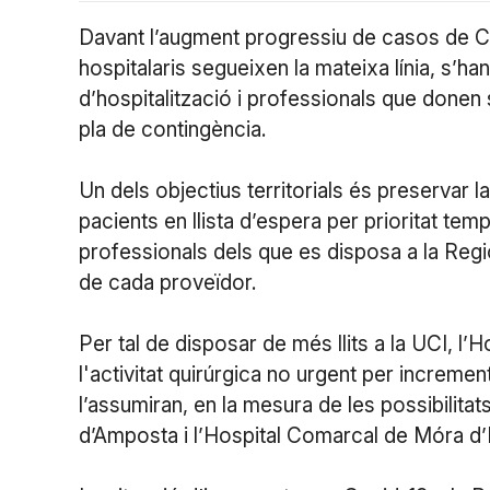
Davant l’augment progressiu de casos de Co
hospitalaris segueixen la mateixa línia, s’ha
d’hospitalització i professionals que donen s
pla de contingència.
Un dels objectius territorials és preservar l
pacients en llista d’espera per prioritat tempo
professionals dels que es disposa a la Regió
de cada proveïdor.
Per tal de disposar de més llits a la UCI, l
l'activitat quirúrgica no urgent per increment
l’assumiran, en la mesura de les possibilitat
d’Amposta i l’Hospital Comarcal de Móra d