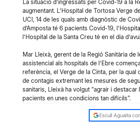
La situació d’ingressats per Covid-19 a la R
augmentant. L’Hospital de Tortosa Verge de
UCI, 14 de les quals amb diagnòstic de Covi
d’Amposta té 6 pacients Covid-19, l’Hospit
l’Hospital de la Santa Creu té en el dia d’av
Mar Lleixà, gerent de la Regió Sanitària de 
assistencial als hospitals de l’Ebre comença 
referència, el Verge de la Cinta, per la qua
de contagis extremant les mesures de segure
sanitaris, Lleixà ha volgut “agrair i destacar
pacients en unes condicions tan difícils”.
Escull Aguaita com