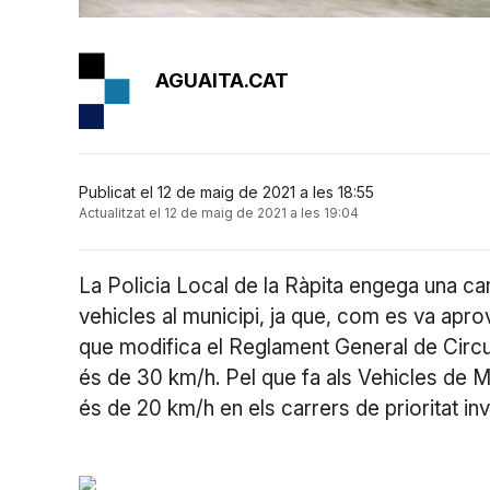
AGUAITA.CAT
Publicat el 12 de maig de 2021 a les 18:55
Actualitzat el 12 de maig de 2021 a les 19:04
La Policia Local de la Ràpita engega una cam
vehicles al municipi, ja que, com es va ap
que modifica el Reglament General de Circu
és de 30 km/h. Pel que fa als Vehicles de 
és de 20 km/h en els carrers de prioritat inv