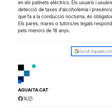
en els patinets elèctrics. Els usuaris i usu
detecció de taxes d’alcoholèmia i presènci
que fa a la conducció nocturna, és obligato
Els pares, mares o tutors/es legals respon
pels menors de 18 anys.
Escull Aguaita com
AGUAITA.CAT