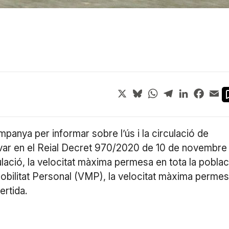
X
Bluesky
WhatsApp
Telegram
LinkedIn
Face
Em
panya per informar sobre l’ús i la circulació de
rovar en el Reial Decret 970/2020 de 10 de novembre
lació, la velocitat màxima permesa en tota la poblac
Mobilitat Personal (VMP), la velocitat màxima perme
ertida.