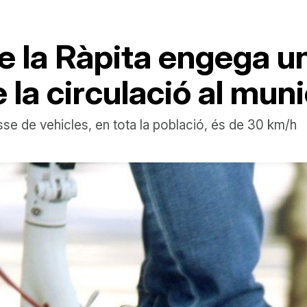
 de la Ràpita engega
la circulació al muni
se de vehicles, en tota la població, és de 30 km/h