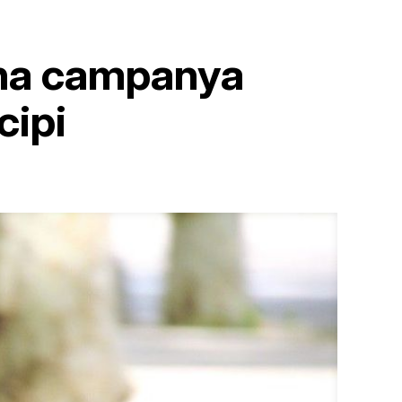
 una campanya
cipi