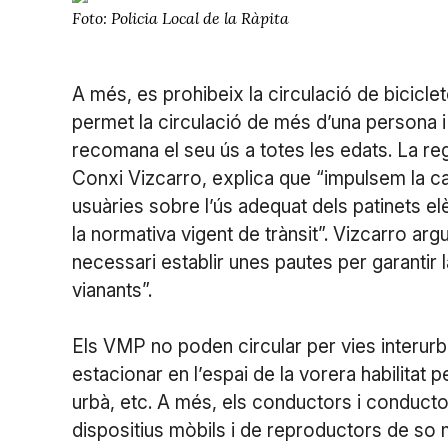
Foto: Policia Local de la Ràpita
A més, es prohibeix la circulació de bicicle
permet la circulació de més d’una persona i e
recomana el seu ús a totes les edats. La r
Conxi Vizcarro, explica que “impulsem la camp
usuàries sobre l’ús adequat dels patinets elè
la normativa vigent de trànsit”. Vizcarro ar
necessari establir unes pautes per garantir 
vianants”.
Els VMP no poden circular per vies interurb
estacionar en l’espai de la vorera habilitat p
urbà, etc. A més, els conductors i conduct
dispositius mòbils i de reproductors de so