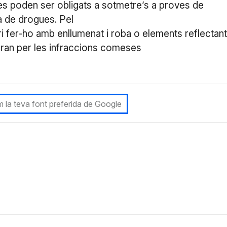
àries poden ser obligats a sotmetre’s a proves de
a de drogues. Pel
ri fer-ho amb enllumenat i roba o elements reflectant
dran per les infraccions comeses
 la teva font preferida de Google