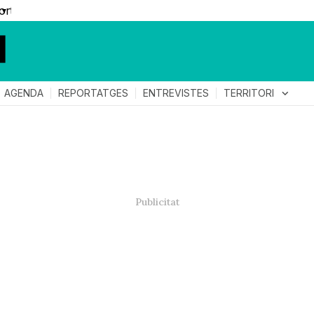
▼
TERRITORI
expand_more
AGENDA
REPORTATGES
ENTREVISTES