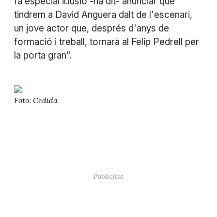
fa especial il.lusió -ha dit- anunciar que
tindrem a David Anguera dalt de l'escenari,
un jove actor que, després d'anys de
formació i treball, tornarà al Felip Pedrell per
la porta gran".
Foto: Cedida