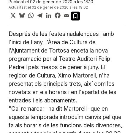
Publicat el 02 de gener de 2020 a les 18:10
Actualitzat el 02 de gener de 2020 a les 19:02
X
Bluesky
WhatsApp
Telegram
LinkedIn
Facebook
Email
Després de les festes nadalenques i amb
l'inici de l'any, l'Àrea de Cultura de
l'Ajuntament de Tortosa enceta la nova
programació per al Teatre Auditori Felip
Pedrell pels mesos de gener a juny. El
regidor de Cultura, Ximo Martorell, n'ha
presentat els principals trets, així com les
novetats en els horaris i en l'apartat de les
entrades i els abonaments.
"Cal remarcar -ha dit Martorell- que en
aquesta temporada introduïm canvis pel que
fa als horaris de les funcions dels divendres,