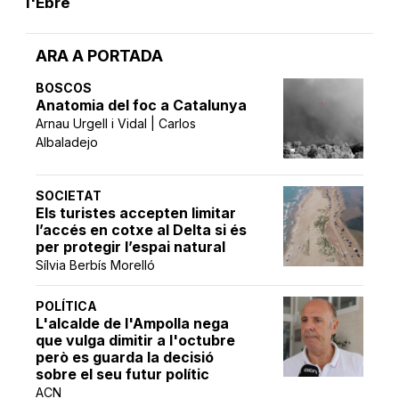
l'Ebre
ARA A PORTADA
BOSCOS
Anatomia del foc a Catalunya
Arnau Urgell i Vidal | Carlos
Albaladejo
SOCIETAT
Els turistes accepten limitar
l’accés en cotxe al Delta si és
per protegir l’espai natural
Sílvia Berbís Morelló
POLÍTICA
L'alcalde de l'Ampolla nega
que vulga dimitir a l'octubre
però es guarda la decisió
sobre el seu futur polític
ACN