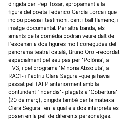
dirigida per Pep Tosar, apropament a la
figura del poeta Federico García Lorca i que
inclou poesia i testimoni, cant i ball flamenc, i
imatge documental. Per altra banda, els
amants de la comèdia podran veure dalt de
l'escenari a dos figures molt conegudes del
panorama teatral català, Bruno Oro -recordat
especialment pel seu pas per 'Polònia', a
TV3, i pel programa 'Minoria Absoluta', a
RAC1- i l'actriu Clara Segura -que ja havia
passat pel TAFP anteriorment amb la
contundent 'Incendis'- plegats a 'Cobertura'
(20 de març), dirigida també per la mateixa
Clara Segura i en la qual els dos intèrprets es
posen en la pell de diferents personatges.