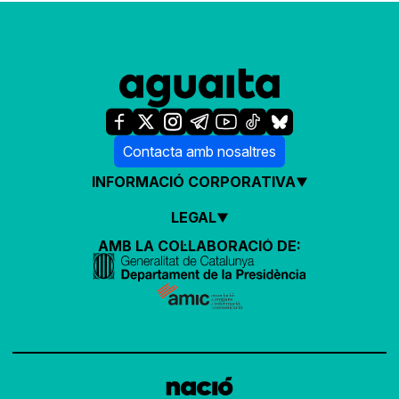
Contacta amb nosaltres
INFORMACIÓ CORPORATIVA
LEGAL
AMB LA COL·LABORACIÓ DE: