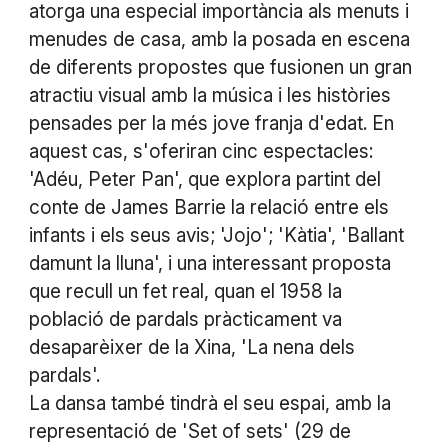
atorga una especial importància als menuts i
menudes de casa, amb la posada en escena
de diferents propostes que fusionen un gran
atractiu visual amb la música i les històries
pensades per la més jove franja d'edat. En
aquest cas, s'oferiran cinc espectacles:
'Adéu, Peter Pan', que explora partint del
conte de James Barrie la relació entre els
infants i els seus avis; 'Jojo'; 'Kàtia', 'Ballant
damunt la lluna', i una interessant proposta
que recull un fet real, quan el 1958 la
població de pardals pràcticament va
desaparèixer de la Xina, 'La nena dels
pardals'.
La dansa també tindrà el seu espai, amb la
representació de 'Set of sets' (29 de