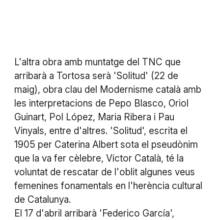
L'altra obra amb muntatge del TNC que
arribarà a Tortosa serà 'Solitud' (22 de
maig), obra clau del Modernisme català amb
les interpretacions de Pepo Blasco, Oriol
Guinart, Pol López, Maria Ribera i Pau
Vinyals, entre d'altres. 'Solitud', escrita el
1905 per Caterina Albert sota el pseudònim
que la va fer cèlebre, Víctor Català, té la
voluntat de rescatar de l'oblit algunes veus
femenines fonamentals en l'herència cultural
de Catalunya.
El 17 d'abril arribarà 'Federico García',