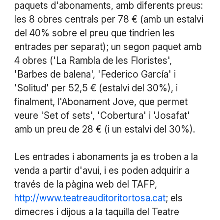
paquets d'abonaments, amb diferents preus:
les 8 obres centrals per 78 € (amb un estalvi
del 40% sobre el preu que tindrien les
entrades per separat); un segon paquet amb
4 obres ('La Rambla de les Floristes',
'Barbes de balena', 'Federico García' i
'Solitud' per 52,5 € (estalvi del 30%), i
finalment, l'Abonament Jove, que permet
veure 'Set of sets', 'Cobertura' i 'Josafat'
amb un preu de 28 € (i un estalvi del 30%).
Les entrades i abonaments ja es troben a la
venda a partir d'avui, i es poden adquirir a
través de la pàgina web del TAFP,
http://www.teatreauditoritortosa.cat
; els
dimecres i dijous a la taquilla del Teatre