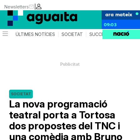
|
Newsletters
ara mateix
09:03
ÚLTIMES NOTÍCIES
SOCIETAT
SUCCESSOS
AGEND
SOCIETAT
La nova programació
teatral porta a Tortosa
dos propostes del TNC i
una comèdia amb Bruno