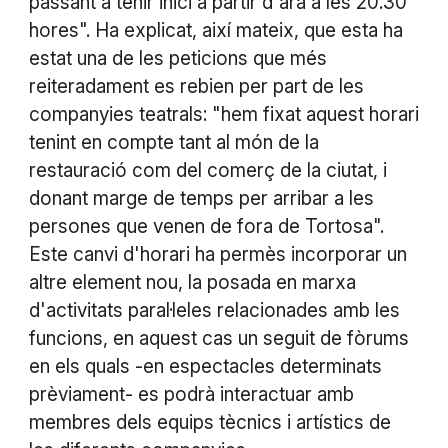
passant a tenir inici a partir d'ara a les 20.30
hores". Ha explicat, així mateix, que esta ha
estat una de les peticions que més
reiteradament es rebien per part de les
companyies teatrals: "hem fixat aquest horari
tenint en compte tant al món de la
restauració com del comerç de la ciutat, i
donant marge de temps per arribar a les
persones que venen de fora de Tortosa".
Este canvi d'horari ha permès incorporar un
altre element nou, la posada en marxa
d'activitats paral·leles relacionades amb les
funcions, en aquest cas un seguit de fòrums
en els quals -en espectacles determinats
prèviament- es podrà interactuar amb
membres dels equips tècnics i artístics de