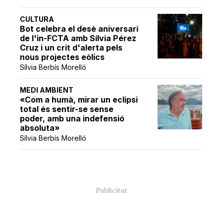
CULTURA
Bot celebra el desè aniversari
de l'in-FCTA amb Sílvia Pérez
Cruz i un crit d'alerta pels
nous projectes eòlics
Sílvia Berbís Morelló
MEDI AMBIENT
«Com a humà, mirar un eclipsi
total és sentir-se sense
poder, amb una indefensió
absoluta»
Sílvia Berbís Morelló