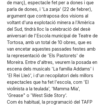
de març), espectacle fet per a dones i que
parla de dones, i 'La zanja' (22 de febrer),
argument que contraposa dos visions al
voltant d'una explotació minera a l'Amèrica
del Sud, tindrà lloc la celebració del desè
aniversari de l'Escola municipal de Teatre de
Tortosa, amb un total de 10 obres, que es
van encetar aquestes passades festes amb
la representació de 'Els Pastorets' de
Moreira. Entre d'altres, veurem la posada en
escena dels musicals 'La família Addams' i
'El Rei Lleó', i d'un recopilatori dels millors
espectacles que ha fet l'escola, com 'El
violinista a la teulada', 'Mamma Mia',
'Grease" o 'West Side Story'.
Com és habitual, la programació del TAFP