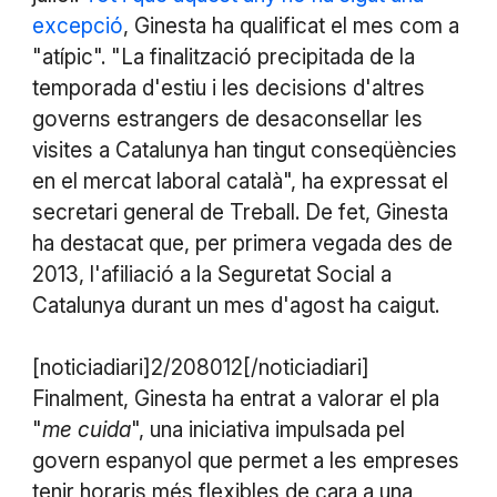
excepció
, Ginesta ha qualificat el mes com a
"atípic". "La finalització precipitada de la
temporada d'estiu i les decisions d'altres
governs estrangers de desaconsellar les
visites a Catalunya han tingut conseqüències
en el mercat laboral català", ha expressat el
secretari general de Treball. De fet, Ginesta
ha destacat que, per primera vegada des de
2013, l'afiliació a la Seguretat Social a
Catalunya durant un mes d'agost ha caigut.
[noticiadiari]2/208012[/noticiadiari]
Finalment, Ginesta ha entrat a valorar el pla
"
me cuida
", una iniciativa impulsada pel
govern espanyol que permet a les empreses
tenir horaris més flexibles de cara a una