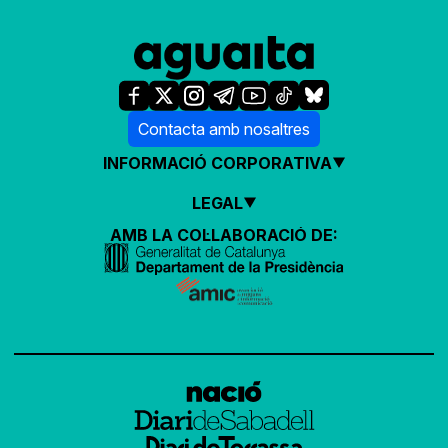
Contacta amb nosaltres
INFORMACIÓ CORPORATIVA
LEGAL
AMB LA COL·LABORACIÓ DE: