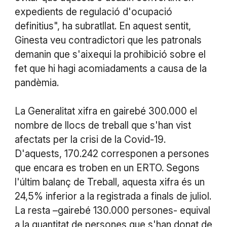
expedients de regulació d'ocupació
definitius", ha subratllat. En aquest sentit,
Ginesta veu contradictori que les patronals
demanin que s'aixequi la prohibició sobre el
fet que hi hagi acomiadaments a causa de la
pandèmia.
La Generalitat xifra en gairebé 300.000 el
nombre de llocs de treball que s'han vist
afectats per la crisi de la Covid-19.
D'aquests, 170.242 corresponen a persones
que encara es troben en un ERTO. Segons
l'últim balanç de Treball, aquesta xifra és un
24,5% inferior a la registrada a finals de juliol.
La resta –gairebé 130.000 persones- equival
a la quantitat de persones que s'han donat de