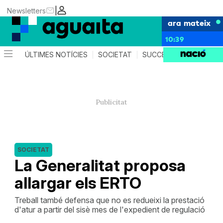
|
Newsletters
ara mateix
10:39
ÚLTIMES NOTÍCIES
SOCIETAT
SUCCESSOS
AGEND
SOCIETAT
La Generalitat proposa
allargar els ERTO
Treball també defensa que no es redueixi la prestació
d'atur a partir del sisè mes de l'expedient de regulació