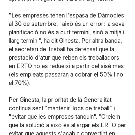
"Les empreses tenen l'espasa de Dàmocles
al 30 de setembre, i això és un error; la seva
planificació no és a curt termini, sinó a mitjà i
llarg termini", ha dit Ginesta. Per altra banda,
el secretari de Treball ha defensat que la
prestació d'atur que reben els treballadors
en ERTO no es redueixi a partir del sisè mes
(els empleats passaran a cobrar el 50% i no
el 70%).
Per Ginesta, la prioritat de la Generalitat
continua sent "mantenir llocs de treball" i
"evitar que les empreses tanquin". "Creiem
que la solució a això és allargar els ERTO per
evitar que aquests s'acabin convertint en