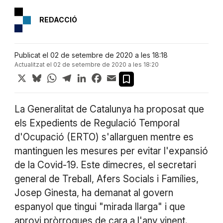
REDACCIÓ
Publicat el 02 de setembre de 2020 a les 18:18
Actualitzat el 02 de setembre de 2020 a les 18:20
X
Bluesky
WhatsApp
Telegram
LinkedIn
Facebook
Email
La Generalitat de Catalunya ha proposat que
els Expedients de Regulació Temporal
d'Ocupació (ERTO) s'allarguen mentre es
mantinguen les mesures per evitar l'expansió
de la Covid-19. Este dimecres, el secretari
general de Treball, Afers Socials i Famílies,
Josep Ginesta, ha demanat al govern
espanyol que tingui "mirada llarga" i que
aprovi pròrrogues de cara a l'any vinent.