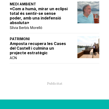
MEDI AMBIENT
«Com a humà, mirar un eclipsi
total és sentir-se sense
poder, amb una indefensió
absoluta»
Sílvia Berbís Morelló
PATRIMONI
Amposta recupera les Cases
del Castell i culmina un
projecte estratègic
ACN