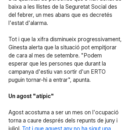
baixa a les llistes de la Seguretat Social des
del febrer, un mes abans que es decretés
l'estat d'alarma.
Tot i que la xifra disminueix progressivament,
Ginesta alerta que la situació pot empitjorar
de cara al mes de setembre. "Podem
esperar que les persones que durant la
campanya d'estiu van sortir d'un ERTO
puguin tornar-hi a entrar", apunta.
Un agost "atípic"
Agost acostuma a ser un mes on l'ocupació
torna a caure després dels repunts de juny i
juliol.
Tot i que aquest any no ha sigut una