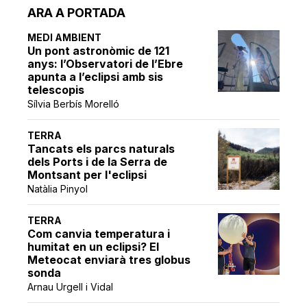
ARA A PORTADA
MEDI AMBIENT
Un pont astronòmic de 121
anys: l’Observatori de l’Ebre
apunta a l’eclipsi amb sis
telescopis
Sílvia Berbís Morelló
TERRA
Tancats els parcs naturals
dels Ports i de la Serra de
Montsant per l'eclipsi
Natàlia Pinyol
TERRA
Com canvia temperatura i
humitat en un eclipsi? El
Meteocat enviarà tres globus
sonda
Arnau Urgell i Vidal