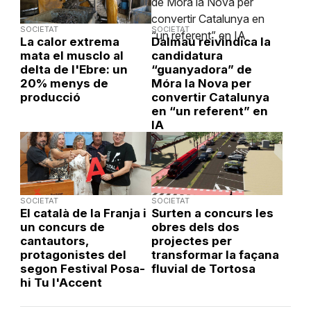
SOCIETAT
SOCIETAT
La calor extrema
Dalmau reivindica la
mata el musclo al
candidatura
delta de l'Ebre: un
“guanyadora” de
20% menys de
Móra la Nova per
producció
convertir Catalunya
en “un referent” en
IA
SOCIETAT
SOCIETAT
El català de la Franja i
Surten a concurs les
un concurs de
obres dels dos
cantautors,
projectes per
protagonistes del
transformar la façana
segon Festival Posa-
fluvial de Tortosa
hi Tu l'Accent