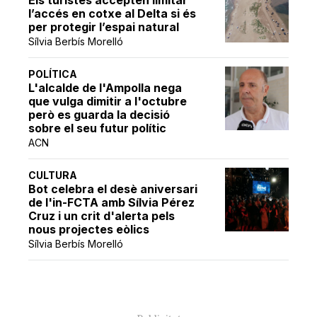
l’accés en cotxe al Delta si és
per protegir l’espai natural
Sílvia Berbís Morelló
POLÍTICA
L'alcalde de l'Ampolla nega
que vulga dimitir a l'octubre
però es guarda la decisió
sobre el seu futur polític
ACN
CULTURA
Bot celebra el desè aniversari
de l'in-FCTA amb Sílvia Pérez
Cruz i un crit d'alerta pels
nous projectes eòlics
Sílvia Berbís Morelló