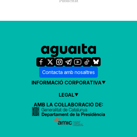
Contacta amb nosaltres
INFORMACIÓ CORPORATIVA
LEGAL
AMB LA COL·LABORACIÓ DE: