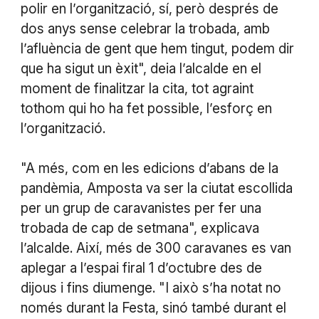
polir en l’organització, sí, però després de
dos anys sense celebrar la trobada, amb
l’afluència de gent que hem tingut, podem dir
que ha sigut un èxit", deia l’alcalde en el
moment de finalitzar la cita, tot agraint
tothom qui ho ha fet possible, l’esforç en
l’organització.
"A més, com en les edicions d’abans de la
pandèmia, Amposta va ser la ciutat escollida
per un grup de caravanistes per fer una
trobada de cap de setmana", explicava
l’alcalde. Així, més de 300 caravanes es van
aplegar a l’espai firal 1 d’octubre des de
dijous i fins diumenge. "I això s’ha notat no
només durant la Festa, sinó també durant el