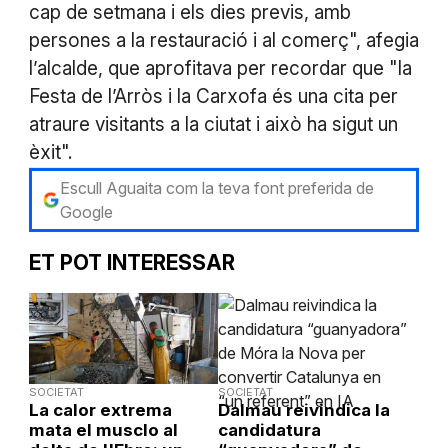
cap de setmana i els dies previs, amb
persones a la restauració i al comerç", afegia
l’alcalde, que aprofitava per recordar que "la
Festa de l’Arròs i la Carxofa és una cita per
atraure visitants a la ciutat i això ha sigut un
èxit".
Escull Aguaita com la teva font preferida de
Google
ET POT INTERESSAR
SOCIETAT
SOCIETAT
La calor extrema
Dalmau reivindica la
mata el musclo al
candidatura