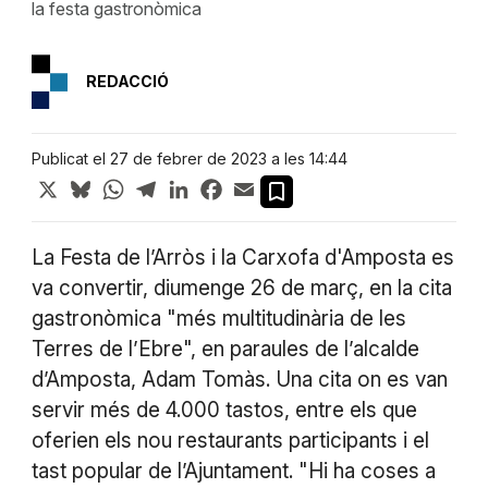
la festa gastronòmica
REDACCIÓ
Publicat el 27 de febrer de 2023 a les 14:44
X
Bluesky
WhatsApp
Telegram
LinkedIn
Facebook
Email
La Festa de l’Arròs i la Carxofa d'Amposta es
va convertir, diumenge 26 de març, en la cita
gastronòmica "més multitudinària de les
Terres de l’Ebre", en paraules de l’alcalde
d’Amposta, Adam Tomàs. Una cita on es van
servir més de 4.000 tastos, entre els que
oferien els nou restaurants participants i el
tast popular de l’Ajuntament. "Hi ha coses a