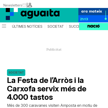
|
Newsletters
ara mateix
21:13
ÚLTIMES NOTÍCIES
SOCIETAT
SUCCESSOS
AGEND
SOCIETAT
La Festa de l’Arròs i la
Carxofa servix més de
4.000 tastos
Més de 300 caravanes visiten Amposta en motiu de