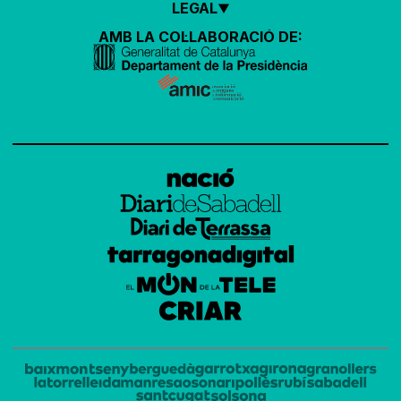
LEGAL
AMB LA COL·LABORACIÓ DE: