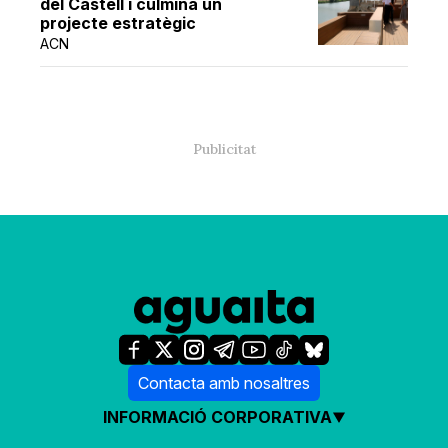
del Castell i culmina un
projecte estratègic
ACN
Contacta amb nosaltres
INFORMACIÓ CORPORATIVA