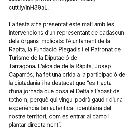
cutt.ly/lnH39aL.
La festa s’ha presentat este matí amb les
intervencions d’un representant de cadascun
dels òrgans implicats: l’Ajuntament de la
Ràpita, la Fundació Plegadis i el Patronat de
Turisme de la Diputació de
Tarragona. L’alcalde de la Ràpita, Josep
Caparrós, ha fet una crida a la participació de
la ciutadania i ha destacat que “es tracta
d’una jornada que posa el Delta a l’abast de
tothom, perquè qui vingui podrà gaudir d’una
experiència tan autèntica i identitària del
nostre territori, com és entrar al camp i
plantar directament”.