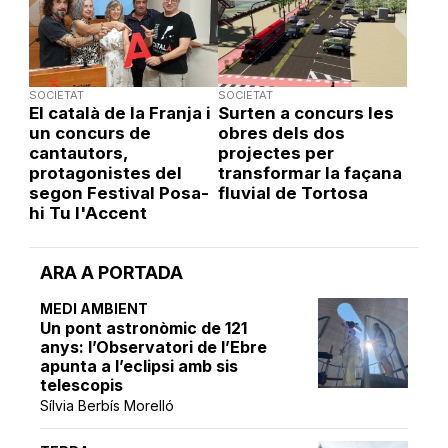
SOCIETAT
SOCIETAT
El català de la Franja i
Surten a concurs les
un concurs de
obres dels dos
cantautors,
projectes per
protagonistes del
transformar la façana
segon Festival Posa-
fluvial de Tortosa
hi Tu l'Accent
ARA A PORTADA
MEDI AMBIENT
Un pont astronòmic de 121
anys: l’Observatori de l’Ebre
apunta a l’eclipsi amb sis
telescopis
Sílvia Berbís Morelló