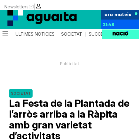
|
Newsletters
ara mateix
21:48
ÚLTIMES NOTÍCIES
SOCIETAT
SUCCESSOS
AGEND
SOCIETAT
La Festa de la Plantada de
l’arròs arriba a la Ràpita
amb gran varietat
d’activitats