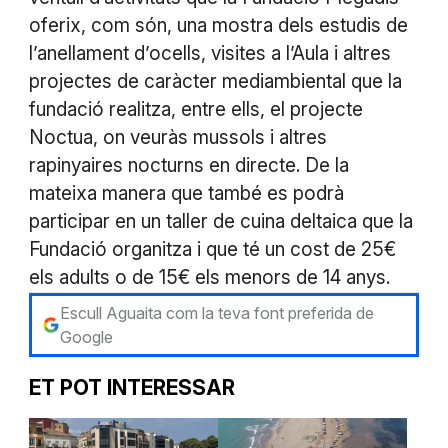
oferix, com són, una mostra dels estudis de
l’anellament d’ocells, visites a l’Aula i altres
projectes de caràcter mediambiental que la
fundació realitza, entre ells, el projecte
Noctua, on veuràs mussols i altres
rapinyaires nocturns en directe. De la
mateixa manera que també es podrà
participar en un taller de cuina deltaica que la
Fundació organitza i que té un cost de 25€
els adults o de 15€ els menors de 14 anys.
Escull Aguaita com la teva font preferida de
Google
ET POT INTERESSAR