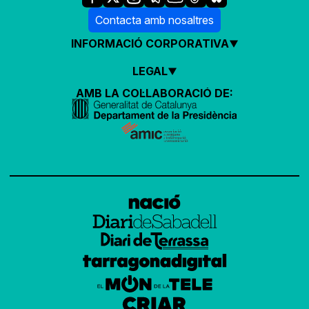
Contacta amb nosaltres
INFORMACIÓ CORPORATIVA
LEGAL
AMB LA COL·LABORACIÓ DE: