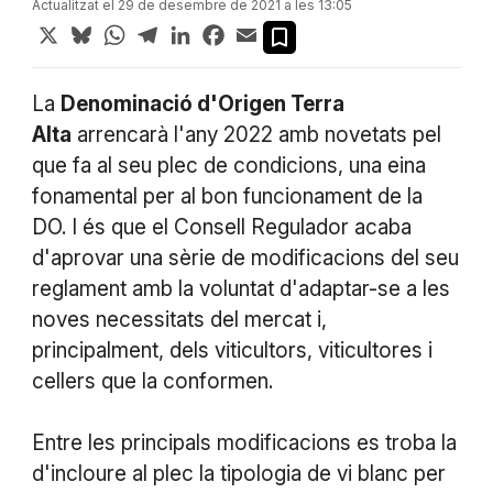
Actualitzat el 29 de desembre de 2021 a les 13:05
X
Bluesky
WhatsApp
Telegram
LinkedIn
Facebook
Email
La
Denominació d'Origen Terra
Alta
arrencarà l'any 2022 amb novetats pel
que fa al seu plec de condicions, una eina
fonamental per al bon funcionament de la
DO. I és que el Consell Regulador acaba
d'aprovar una sèrie de modificacions del seu
reglament amb la voluntat d'adaptar-se a les
noves necessitats del mercat i,
principalment, dels viticultors, viticultores i
cellers que la conformen.
Entre les principals modificacions es troba la
d'incloure al plec la tipologia de vi blanc per