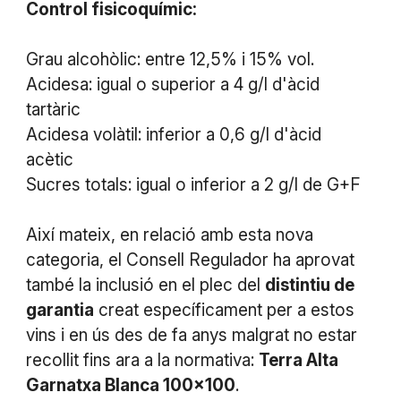
Control fisicoquímic:
Grau alcohòlic: entre 12,5% i 15% vol.
Acidesa: igual o superior a 4 g/l d'àcid
tartàric
Acidesa volàtil: inferior a 0,6 g/l d'àcid
acètic
Sucres totals: igual o inferior a 2 g/l de G+F
Així mateix, en relació amb esta nova
categoria, el Consell Regulador ha aprovat
també la inclusió en el plec del
distintiu de
garantia
creat específicament per a estos
vins i en ús des de fa anys malgrat no estar
recollit fins ara a la normativa:
Terra Alta
Garnatxa Blanca 100x100
.