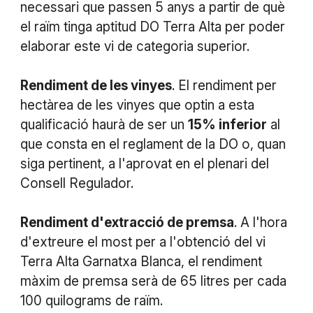
necessari que passen 5 anys a partir de què
el raïm tinga aptitud DO Terra Alta per poder
elaborar este vi de categoria superior.
Rendiment de les vinyes
. El rendiment per
hectàrea de les vinyes que optin a esta
qualificació haurà de ser un
15% inferior
al
que consta en el reglament de la DO o, quan
siga pertinent, a l'aprovat en el plenari del
Consell Regulador.
Rendiment d'extracció de premsa
. A l'hora
d'extreure el most per a l'obtenció del vi
Terra Alta Garnatxa Blanca, el rendiment
màxim de premsa serà de 65 litres per cada
100 quilograms de raïm.