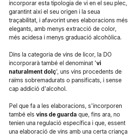
incorporar esta tipologia de vi en el seu plec,
garantint així el seu origen i la seua
traçabilitat, i afavorint unes elaboracions més
elegants, amb menys extracció de color,
més acidesa i menys graduació alcohòlica.
Dins la categoria de vins de licor, la DO
incorporarà també el denominat '
vi
naturalment dolç
', uns vins procedents de
raïms sobremadurats o pansificats, i sense
cap addició d'alcohol.
Pel que fa a les elaboracions, s'incorporen
també els
vins de guarda
que, fins ara, no
tenien una regulació específica i que, essent
una elaboració de vins amb una certa criança