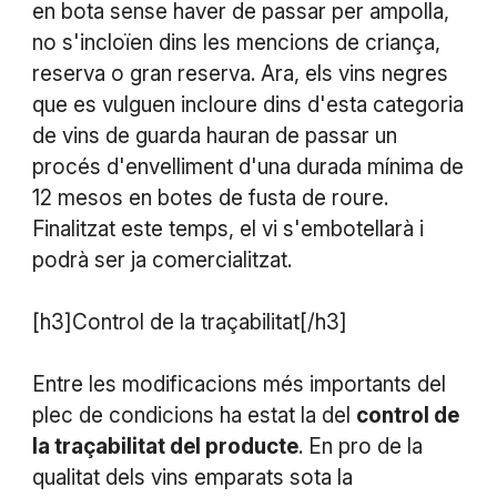
en bota sense haver de passar per ampolla,
no s'incloïen dins les mencions de criança,
reserva o gran reserva. Ara, els vins negres
que es vulguen incloure dins d'esta categoria
de vins de guarda hauran de passar un
procés d'envelliment d'una durada mínima de
12 mesos en botes de fusta de roure.
Finalitzat este temps, el vi s'embotellarà i
podrà ser ja comercialitzat.
[h3]Control de la traçabilitat[/h3]
Entre les modificacions més importants del
plec de condicions ha estat la del
control de
la traçabilitat del producte
. En pro de la
qualitat dels vins emparats sota la