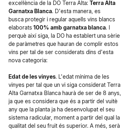
excel·lència de la DO Terra Alta:
Terra Alta
Garnatxa Blanca
. D'esta manera, es
busca protegir i regular aquells vins blancs
elaborats
100% amb garnatxa blanca
. I
perquè així siga, la DO ha establert una sèrie
de paràmetres que hauran de complir estos
vins per tal de ser considerats dins d'esta
nova categoria:
Edat de les vinyes
. L'edat mínima de les
vinyes per tal que un vi siga considerat Terra
Alta Garnatxa Blanca haurà de ser de 8 anys,
ja que es considera que és a partir del vuitè
any que la planta ja ha desenvolupat el seu
sistema radicular, moment a partir del qual la
qualitat del seu fruit és superior. A més, serà