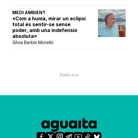
MEDI AMBIENT
«Com a humà, mirar un eclipsi
total és sentir-se sense
poder, amb una indefensió
absoluta»
Sílvia Berbís Morelló