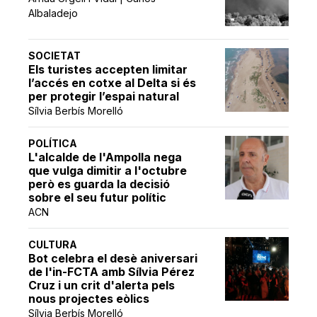
Albaladejo
SOCIETAT
Els turistes accepten limitar
l’accés en cotxe al Delta si és
per protegir l’espai natural
Sílvia Berbís Morelló
POLÍTICA
L'alcalde de l'Ampolla nega
que vulga dimitir a l'octubre
però es guarda la decisió
sobre el seu futur polític
ACN
CULTURA
Bot celebra el desè aniversari
de l'in-FCTA amb Sílvia Pérez
Cruz i un crit d'alerta pels
nous projectes eòlics
Sílvia Berbís Morelló