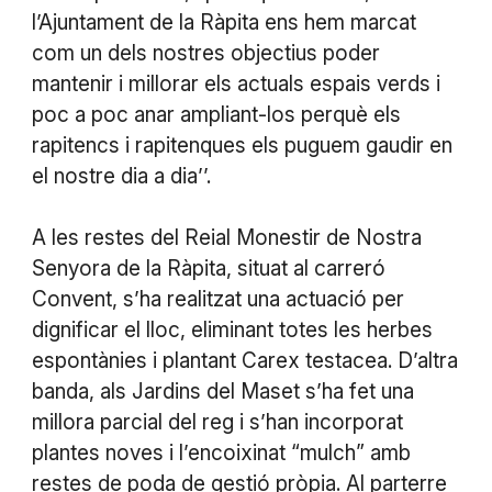
l’Ajuntament de la Ràpita ens hem marcat
com un dels nostres objectius poder
mantenir i millorar els actuals espais verds i
poc a poc anar ampliant-los perquè els
rapitencs i rapitenques els puguem gaudir en
el nostre dia a dia’’.
A les restes del Reial Monestir de Nostra
Senyora de la Ràpita, situat al carreró
Convent, s’ha realitzat una actuació per
dignificar el lloc, eliminant totes les herbes
espontànies i plantant Carex testacea. D’altra
banda, als Jardins del Maset s’ha fet una
millora parcial del reg i s’han incorporat
plantes noves i l’encoixinat “mulch” amb
restes de poda de gestió pròpia. Al parterre