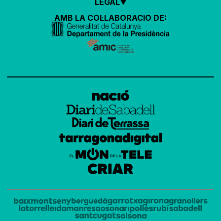
LEGAL
AMB LA COL·LABORACIÓ DE: