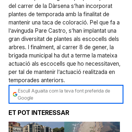
del carrer de la Dàrsena s’han incorporat
plantes de temporada amb la finalitat de
mantenir una taca de coloració. Pel que fa a
l’avinguda Pare Castro, s’han implantat una
gran diversitat de plantes als escocells dels
arbres. I finalment, al carrer 8 de gener, la
brigada municipal ha dut a terme la mateixa
actuació als escocells que ho necessitaven,
per tal de mantenir l’actuació realitzada en
temporades anteriors.
Escull Aguaita com la teva font preferida de
Google
ET POT INTERESSAR