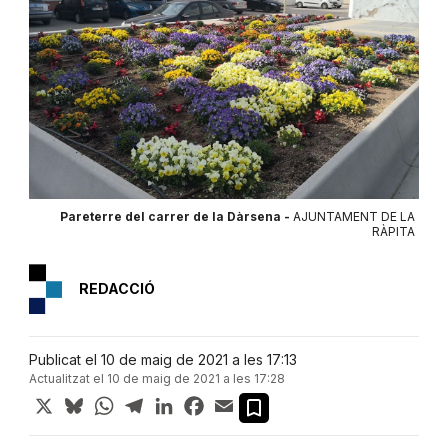
Pareterre del carrer de la Dàrsena -
AJUNTAMENT DE LA
RÀPITA
REDACCIÓ
Publicat el 10 de maig de 2021 a les 17:13
Actualitzat el 10 de maig de 2021 a les 17:28
X
Bluesky
WhatsApp
Telegram
LinkedIn
Facebook
Email