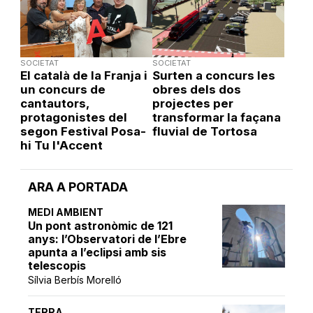
SOCIETAT
SOCIETAT
El català de la Franja i
Surten a concurs les
un concurs de
obres dels dos
cantautors,
projectes per
protagonistes del
transformar la façana
segon Festival Posa-
fluvial de Tortosa
hi Tu l'Accent
ARA A PORTADA
MEDI AMBIENT
Un pont astronòmic de 121
anys: l’Observatori de l’Ebre
apunta a l’eclipsi amb sis
telescopis
Sílvia Berbís Morelló
TERRA