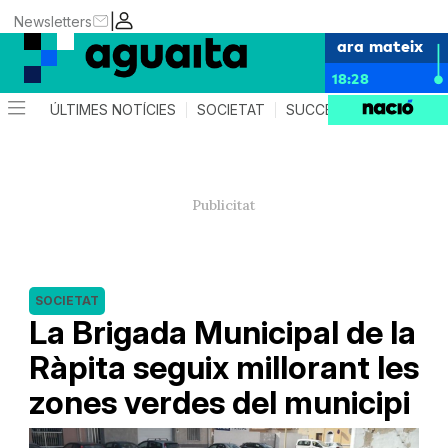
|
Newsletters
ara mateix
18:28
ÚLTIMES NOTÍCIES
SOCIETAT
SUCCESSOS
AGEND
SOCIETAT
La Brigada Municipal de la
Ràpita seguix millorant les
zones verdes del municipi