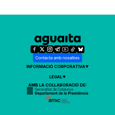
Contacta amb nosaltres
INFORMACIÓ CORPORATIVA
LEGAL
AMB LA COL·LABORACIÓ DE: