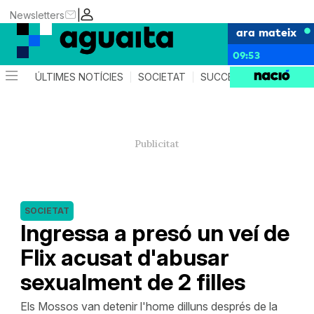
|
Newsletters
ara mateix
09:53
ÚLTIMES NOTÍCIES
SOCIETAT
SUCCESSOS
AGEND
SOCIETAT
Ingressa a presó un veí de
Flix acusat d'abusar
sexualment de 2 filles
Els Mossos van detenir l'home dilluns després de la