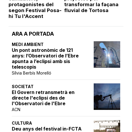
protagonistes del
transformar la façana
segon Festival Posa-
fluvial de Tortosa
hi Tu l'Accent
ARA A PORTADA
MEDI AMBIENT
Un pont astronòmic de 121
anys: l’Observatori de l’Ebre
apunta a l’eclipsi amb sis
telescopis
Sílvia Berbís Morelló
SOCIETAT
El Govern retransmetrà en
directe l'eclipsi des de
l'Observatori de l'Ebre
ACN
CULTURA
Deu anys del festival in-FCTA