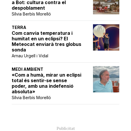
a Bot: cultura contra el
despoblament
Sílvia Berbís Morelló
TERRA
Com canvia temperatura i
humitat en un eclipsi? El
Meteocat enviarà tres globus
sonda
Arnau Urgell i Vidal
MEDI AMBIENT
«Com a humà, mirar un eclipsi
total és sentir-se sense
poder, amb una indefensió
absoluta»
Sílvia Berbís Morelló