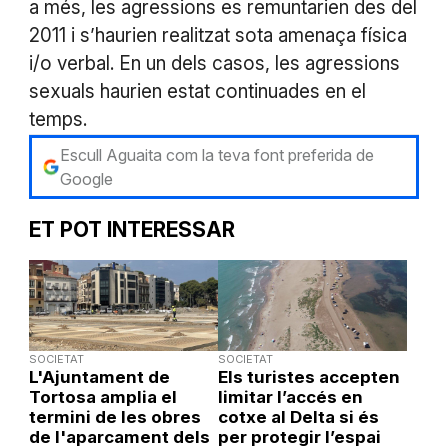
a més, les agressions es remuntarien des del
2011 i s’haurien realitzat sota amenaça física
i/o verbal. En un dels casos, les agressions
sexuals haurien estat continuades en el
temps.
Escull Aguaita com la teva font preferida de
Google
ET POT INTERESSAR
SOCIETAT
SOCIETAT
L'Ajuntament de
Els turistes accepten
Tortosa amplia el
limitar l’accés en
termini de les obres
cotxe al Delta si és
de l'aparcament dels
per protegir l’espai