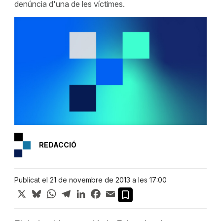
denúncia d'una de les víctimes.
REDACCIÓ
Publicat el 21 de novembre de 2013 a les 17:00
X
Bluesky
WhatsApp
Telegram
LinkedIn
Facebook
Email