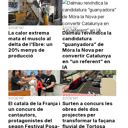
SOCIETAT
SOCIETAT
La calor extrema
Dalmau reivindica la
mata el musclo al
candidatura
delta de l'Ebre: un
“guanyadora” de
20% menys de
Móra la Nova per
producció
convertir Catalunya
en “un referent” en
IA
SOCIETAT
SOCIETAT
El català de la Franja i
Surten a concurs les
un concurs de
obres dels dos
cantautors,
projectes per
protagonistes del
transformar la façana
segon Festival Posa-
fluvial de Tortosa