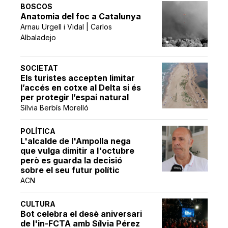
BOSCOS
Anatomia del foc a Catalunya
Arnau Urgell i Vidal | Carlos
Albaladejo
SOCIETAT
Els turistes accepten limitar
l’accés en cotxe al Delta si és
per protegir l’espai natural
Sílvia Berbís Morelló
POLÍTICA
L'alcalde de l'Ampolla nega
que vulga dimitir a l'octubre
però es guarda la decisió
sobre el seu futur polític
ACN
CULTURA
Bot celebra el desè aniversari
de l'in-FCTA amb Sílvia Pérez