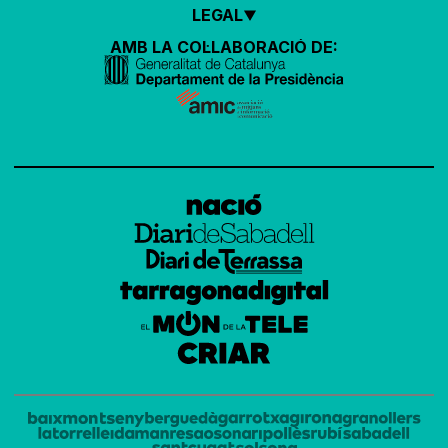
LEGAL
AMB LA COL·LABORACIÓ DE: