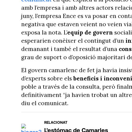
amb l’empresa i amb altres actors relacio
juny, l’empresa Ence es va posar en con
negativa que estaven veient no veien viabl
exposa la nota. L’
equip de govern
social
esperarien conèixer el contingut d’un
in
demanant i també el resultat d’una
cons
grau de suport o d’oposició majoritari de
El govern camarlenc de fet ja havia insis
d’experts sobre els
beneficis i inconven
poble a través de la consulta, però fina
definitivament “ja havien trobat un altre 
diu el comunicat.
RELACIONAT
L'estómac de Camarles