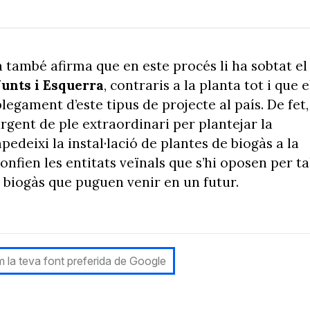
a també afirma que en este procés li ha sobtat el
Junts i Esquerra
, contraris a la planta tot i que e
egament d’este tipus de projecte al país. De fet,
gent de ple extraordinari per plantejar la
eixi la instal·lació de plantes de biogàs a la
nfien les entitats veïnals que s’hi oposen per ta
de biogàs que puguen venir en un futur.
 la teva font preferida de Google