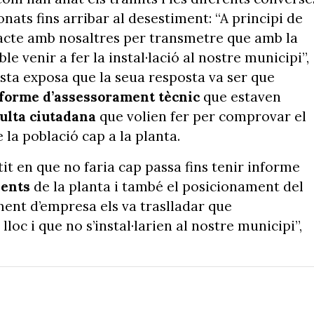
nats fins arribar al desestiment: “A principi de
tacte amb nosaltres per transmetre que amb la
e venir a fer la instal·lació al nostre municipi”,
ista exposa que la seua resposta va ser que
forme d’assessorament tècnic
que estaven
ulta ciutadana
que volien fer per comprovar el
 la població cap a la planta.
tit en que no faria cap passa fins tenir informe
ients
de la planta i també el posicionament del
lment d’empresa els va traslladar que
lloc i que no s’instal·larien al nostre municipi”,