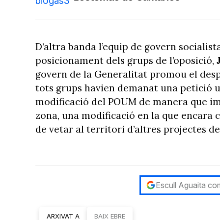
D’altra banda l’equip de govern socialist
posicionament dels grups de l’oposició,
govern de la Generalitat promou el despl
tots grups havien demanat una petició ur
modificació del POUM de manera que imped
zona, una modificació en la que encara co
de vetar al territori d’altres projectes 
Escull Aguaita com
ARXIVAT A
BAIX EBRE