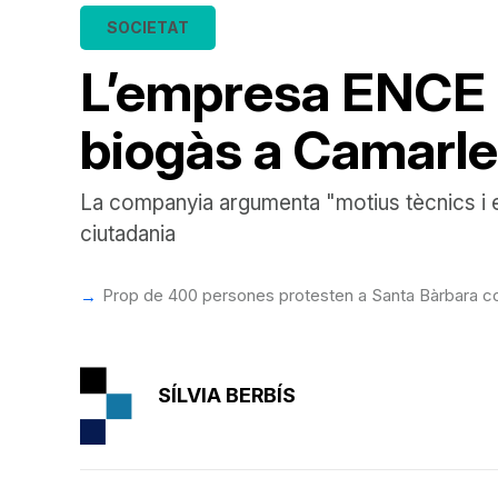
SOCIETAT
L’empresa ENCE re
biogàs a Camarl
La companyia argumenta "motius tècnics i ec
ciutadania
Prop de 400 persones protesten a Santa Bàrbara cont
SÍLVIA BERBÍS