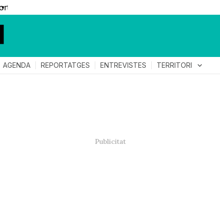
▼
TERRITORI
expand_more
AGENDA
REPORTATGES
ENTREVISTES