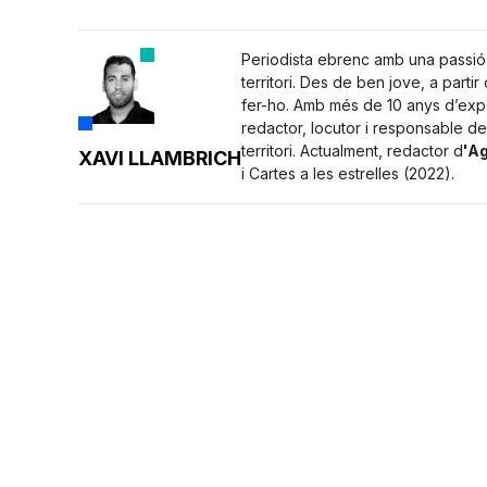
Periodista ebrenc amb una passió p
territori. Des de ben jove, a parti
fer-ho. Amb més de 10 anys d’expe
redactor, locutor i responsable de
territori. Actualment, redactor d
'Ag
XAVI LLAMBRICH
i Cartes a les estrelles (2022).