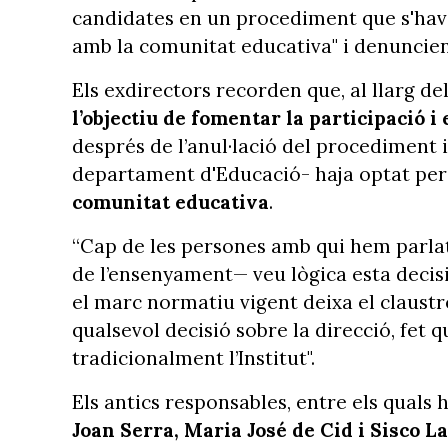
candidates en un procediment que s'havi
amb la comunitat educativa" i denuncien 
Els exdirectors recorden que, al llarg d
l’objectiu de fomentar la participació i
després de l’anul·lació del procediment in
departament d'Educació- haja optat per
comunitat educativa
.
“Cap de les persones amb qui hem parlat
de l’ensenyament— veu lògica esta decis
el marc normatiu vigent deixa el claustr
qualsevol decisió sobre la direcció, fet 
tradicionalment l’Institut".
Els antics responsables, entre els quals 
Joan Serra, Maria José de Cid i Sisco L