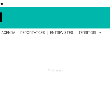
▼
TERRITORI
expand_more
AGENDA
REPORTATGES
ENTREVISTES