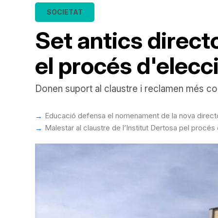
SOCIETAT
Set antics directo
el procés d'elecc
Donen suport al claustre i reclamen més con
Educació defensa el nomenament de la nova director
Malestar al claustre de l’Institut Dertosa pel proc