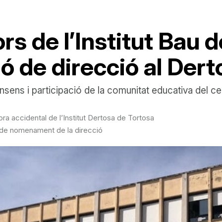
rs de l’Institut Bau 
ió de direcció al Der
sens i participació de la comunitat educativa del ce
a accidental de l’Institut Dertosa de Tortosa
és de nomenament de la direcció