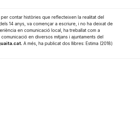
er contar històries que reflecteixen la realitat del
r dels 14 anys, va començar a escriure, i no ha deixat de
riència en comunicació local, ha treballat com a
 comunicació en diversos mitjans i ajuntaments del
uaita.cat.
A més, ha publicat dos llibres: Estima (2018)