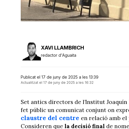
XAVI LLAMBRICH
redactor d'Aguaita
Publicat el 17 de juny de 2025 a les 13:39
Actualitzat el 17 de juny de 2025 a les 16:32
Set antics directors de l’Institut Joaquí
fet públic un comunicat conjunt on exp
claustre del centre
en relació amb el
Consideren que
la decisió final
de nomen