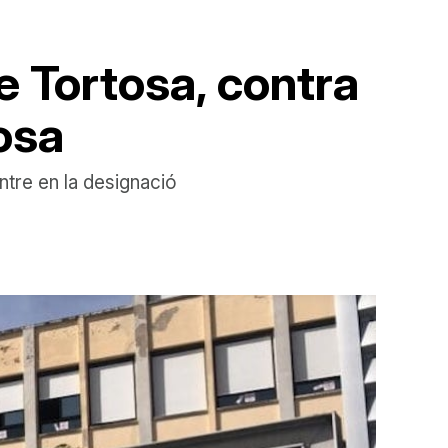
de Tortosa, contra
tosa
ntre en la designació