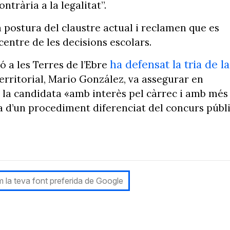
ntrària a la legalitat”.
 postura del claustre actual i reclamen que es
centre de les decisions escolars.
ha defensat la tria de la
 a les Terres de l’Ebre
 territorial, Mario González, va assegurar en
it la candidata «amb interès pel càrrec i amb més
a d’un procediment diferenciat del concurs públ
 la teva font preferida de Google