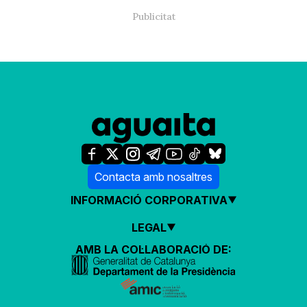
Contacta amb nosaltres
INFORMACIÓ CORPORATIVA
LEGAL
AMB LA COL·LABORACIÓ DE: