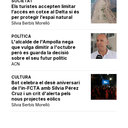
SOCIETAT
Els turistes accepten limitar
l’accés en cotxe al Delta si és
per protegir l’espai natural
Sílvia Berbís Morelló
POLÍTICA
L'alcalde de l'Ampolla nega
que vulga dimitir a l'octubre
però es guarda la decisió
sobre el seu futur polític
ACN
CULTURA
Bot celebra el desè aniversari
de l'in-FCTA amb Sílvia Pérez
Cruz i un crit d'alerta pels
nous projectes eòlics
Sílvia Berbís Morelló