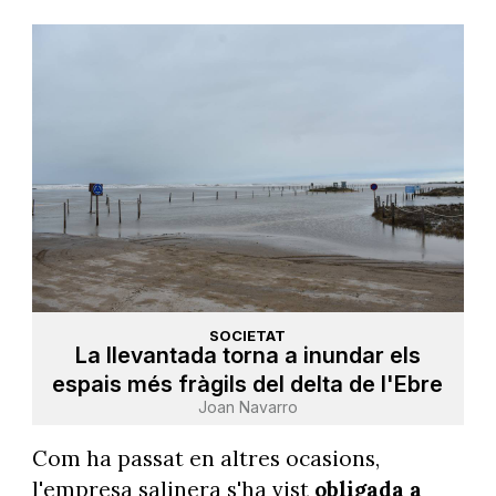
SOCIETAT
La llevantada torna a inundar els
espais més fràgils del delta de l'Ebre
Joan Navarro
Com ha passat en altres ocasions,
l'empresa salinera s'ha vist
obligada a