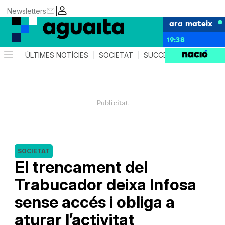
|
Newsletters
ara mateix
19:38
ÚLTIMES NOTÍCIES
SOCIETAT
SUCCESSOS
AGEND
SOCIETAT
El trencament del
Trabucador deixa Infosa
sense accés i obliga a
aturar l’activitat