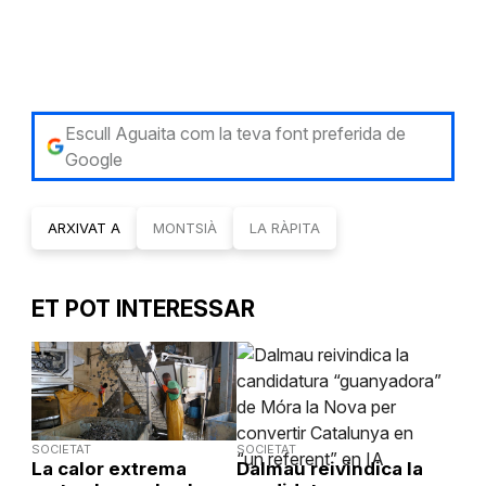
Escull Aguaita com la teva font preferida de
Google
ARXIVAT A
MONTSIÀ
LA RÀPITA
ET POT INTERESSAR
SOCIETAT
SOCIETAT
La calor extrema
Dalmau reivindica la