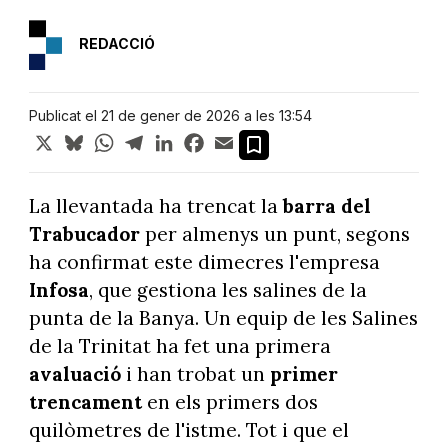
REDACCIÓ
Publicat el 21 de gener de 2026 a les 13:54
X
Bluesky
WhatsApp
Telegram
LinkedIn
Facebook
Email
La llevantada ha trencat la
barra del
Trabucador
per almenys un punt, segons
ha confirmat este dimecres l'empresa
Infosa
, que gestiona les salines de la
punta de la Banya. Un equip de les Salines
de la Trinitat ha fet una primera
avaluació
i han trobat un
primer
trencament
en els primers dos
quilòmetres de l'istme. Tot i que el