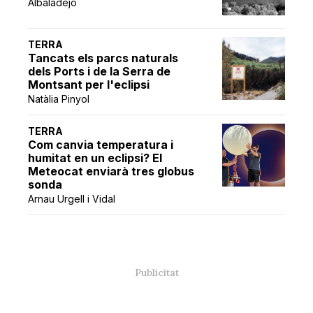
Albaladejo
TERRA
Tancats els parcs naturals
dels Ports i de la Serra de
Montsant per l'eclipsi
Natàlia Pinyol
TERRA
Com canvia temperatura i
humitat en un eclipsi? El
Meteocat enviarà tres globus
sonda
Arnau Urgell i Vidal