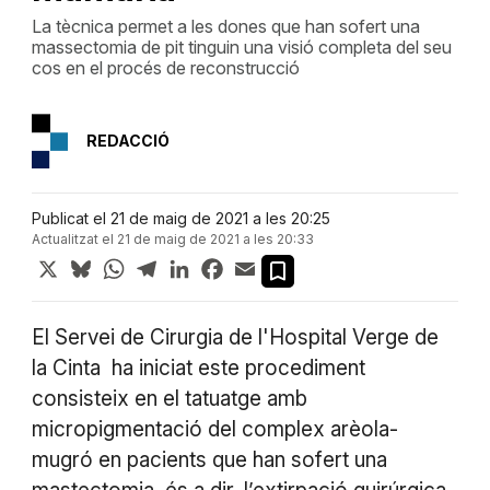
La tècnica permet a les dones que han sofert una
massectomia de pit tinguin una visió completa del seu
cos en el procés de reconstrucció
REDACCIÓ
Publicat el 21 de maig de 2021 a les 20:25
Actualitzat el 21 de maig de 2021 a les 20:33
X
Bluesky
WhatsApp
Telegram
LinkedIn
Facebook
Email
El Servei de Cirurgia de l'Hospital Verge de
la Cinta ha iniciat este procediment
consisteix en el tatuatge amb
micropigmentació del complex arèola-
mugró en pacients que han sofert una