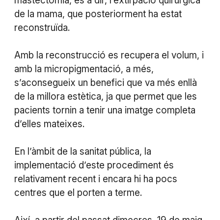
mastectomia, és a dir, l’extirpació quirúrgica
de la mama, que posteriorment ha estat
reconstruïda.
Amb la reconstrucció es recupera el volum, i
amb la micropigmentació, a més,
s’aconsegueix un benefici que va més enllà
de la millora estètica, ja que permet que les
pacients tornin a tenir una imatge completa
d’elles mateixes.
En l’àmbit de la sanitat pública, la
implementació d’este procediment és
relativament recent i encara hi ha pocs
centres que el porten a terme.