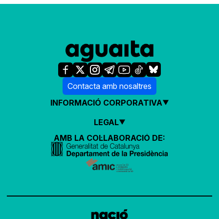
Contacta amb nosaltres
INFORMACIÓ CORPORATIVA
LEGAL
AMB LA COL·LABORACIÓ DE: