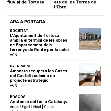
fluvial de Tortosa
ets de les Terres de
l'Ebre
ARA A PORTADA
SOCIETAT
L'Ajuntament de Tortosa
amplia el termini de les obres
de l'aparcament dels
terrenys de Renfe per la calor
ACN
PATRIMONI
Amposta recupera les Cases
del Castell i culmina un
projecte estratègic
ACN
BOSCOS
Anatomia del foc a Catalunya
Arnau Urgell i Vidal | Carlos