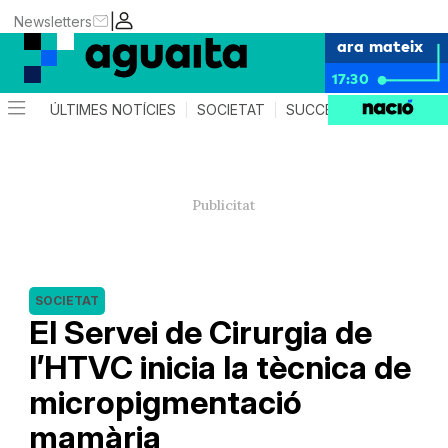
|
Newsletters
ara mateix
17:30
ÚLTIMES NOTÍCIES
SOCIETAT
SUCCESSOS
AGEND
SOCIETAT
El Servei de Cirurgia de
l’HTVC inicia la tècnica de
micropigmentació
mamària