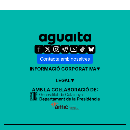
Contacta amb nosaltres
INFORMACIÓ CORPORATIVA
LEGAL
AMB LA COL·LABORACIÓ DE: