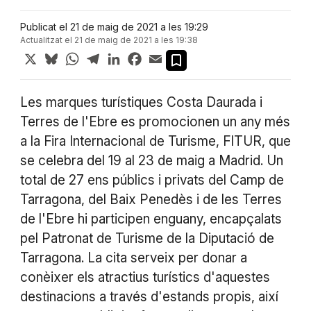
Publicat el 21 de maig de 2021 a les 19:29
Actualitzat el 21 de maig de 2021 a les 19:38
X
Bluesky
WhatsApp
Telegram
LinkedIn
Facebook
Email
Les marques turístiques Costa Daurada i
Terres de l'Ebre es promocionen un any més
a la Fira Internacional de Turisme, FITUR, que
se celebra del 19 al 23 de maig a Madrid. Un
total de 27 ens públics i privats del Camp de
Tarragona, del Baix Penedès i de les Terres
de l'Ebre hi participen enguany, encapçalats
pel Patronat de Turisme de la Diputació de
Tarragona. La cita serveix per donar a
conèixer els atractius turístics d'aquestes
destinacions a través d'estands propis, així