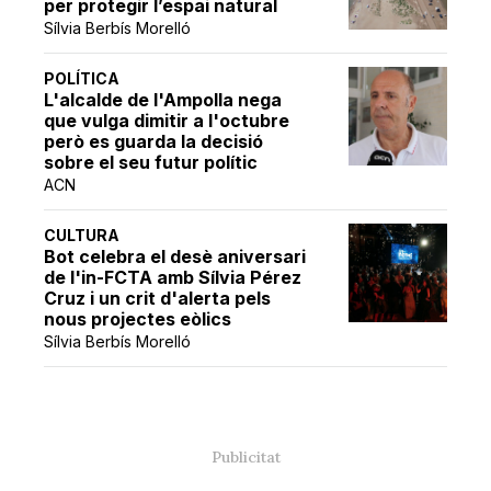
per protegir l’espai natural
Sílvia Berbís Morelló
POLÍTICA
L'alcalde de l'Ampolla nega
que vulga dimitir a l'octubre
però es guarda la decisió
sobre el seu futur polític
ACN
CULTURA
Bot celebra el desè aniversari
de l'in-FCTA amb Sílvia Pérez
Cruz i un crit d'alerta pels
nous projectes eòlics
Sílvia Berbís Morelló