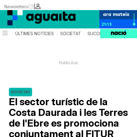
|
Newsletters
ara mateix
21:13
ÚLTIMES NOTÍCIES
SOCIETAT
SUCCESSOS
AGEND
SOCIETAT
El sector turístic de la
Costa Daurada i les Terres
de l'Ebre es promociona
conjuntament al FITUR