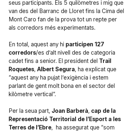
seus participants. Els 5 quilòmetres i mig que
van des del Barranc de Lloret fins la Cima del
Mont Caro fan de la prova tot un repte per
als corredors més experimentats.
En total, aquest any hi
participen
127
corredors
/es d’alt nivell des de categoria
cadet fins a senior. El president del
Trail
Roquetes
,
Albert
Segura
, ha explicat que
“aquest any ha pujat l’exigència i estem
parlant de gent molt bona en el sector del
kilòmetre vertical“.
Per la seua part,
Joan
Barberà
,
cap
de
la
Representació
Territorial
de
l’Esport
a
les
Terres
de
l’Ebre
, ha assegurat que “som