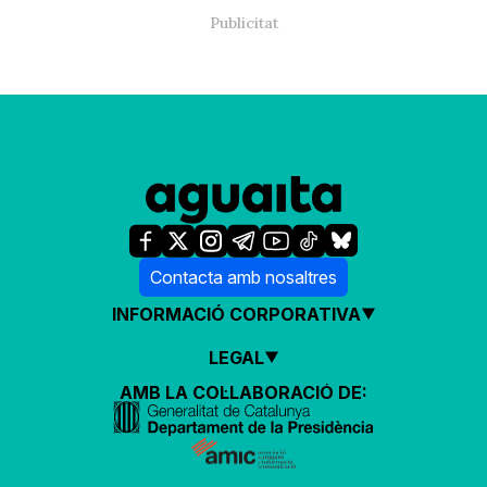
Contacta amb nosaltres
INFORMACIÓ CORPORATIVA
LEGAL
AMB LA COL·LABORACIÓ DE: