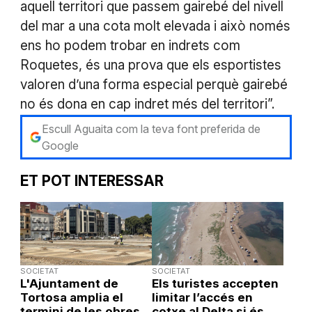
aquell territori que passem gairebé del nivell
del mar a una cota molt elevada i això només
ens ho podem trobar en indrets com
Roquetes, és una prova que els esportistes
valoren d’una forma especial perquè gairebé
no és dona en cap indret més del territori”.
Escull Aguaita com la teva font preferida de
Google
ET POT INTERESSAR
SOCIETAT
SOCIETAT
L'Ajuntament de
Els turistes accepten
Tortosa amplia el
limitar l’accés en
termini de les obres
cotxe al Delta si és