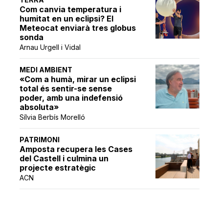
Com canvia temperatura i
humitat en un eclipsi? El
Meteocat enviarà tres globus
sonda
Arnau Urgell i Vidal
MEDI AMBIENT
«Com a humà, mirar un eclipsi
total és sentir-se sense
poder, amb una indefensió
absoluta»
Sílvia Berbís Morelló
PATRIMONI
Amposta recupera les Cases
del Castell i culmina un
projecte estratègic
ACN