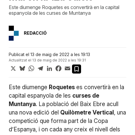
Este diumenge Roquetes es convertirà en la capital
espanyola de les curses de Muntanya
REDACCIÓ
Publicat el 13 de maig de 2022 a les 19:13
Actualitzat el 13 de maig de 2022 a les 19:31
X
Bluesky
WhatsApp
Telegram
LinkedIn
Facebook
Email
Este diumenge
Roquetes
es convertirà en la
capital espanyola de les
curses
de
Muntanya
. La població del Baix Ebre acull
una nova edició del
Quilòmetre
Vertical
, una
competició que forma part de la Copa
d’Espanya, i on cada any creix el nivell dels