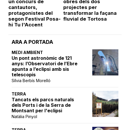
un concurs de
obres dels dos
cantautors,
projectes per
protagonistes del
transformar la façana
segon Festival Posa-
fluvial de Tortosa
hi Tu l'Accent
ARA A PORTADA
MEDI AMBIENT
Un pont astronòmic de 121
anys: l’Observatori de l’Ebre
apunta a l’eclipsi amb sis
telescopis
Sílvia Berbís Morelló
TERRA
Tancats els parcs naturals
dels Ports i de la Serra de
Montsant per l'eclipsi
Natàlia Pinyol
TERRA