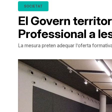
SOCIETAT
El Govern territor
Professional a le
La mesura preten adequar l’oferta formativa