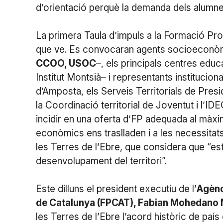
d’orientació perquè la demanda dels alumnes 
La primera Taula d’impuls a la Formació Pro
que ve. Es convocaran agents socioeconò
CCOO, USOC
–, els principals centres educa
Institut Montsià– i representants institucio
d’Amposta, els Serveis Territorials de Pres
la Coordinació territorial de Joventut i l’I
incidir en una oferta d’FP adequada al màxi
econòmics ens traslladen i a les necessitats
les Terres de l’Ebre, que considera que “est
desenvolupament del territori”.
Este dilluns el president executiu de l’
Agènc
de Catalunya (FPCAT), Fabian Mohedano 
les Terres de l’Ebre l’acord històric de país 