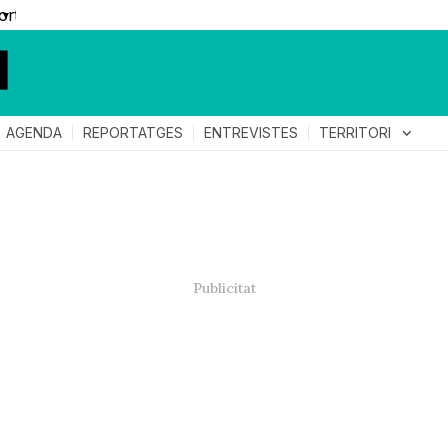
▼
TERRITORI
expand_more
AGENDA
REPORTATGES
ENTREVISTES