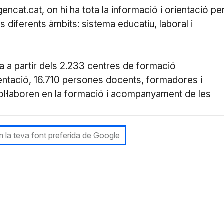
gencat.cat, on hi ha tota la informació i orientació pe
ls diferents àmbits: sistema educatiu, laboral i
 a partir dels 2.233 centres de formació
ientació, 16.710 persones docents, formadores i
l·laboren en la formació i acompanyament de les
 la teva font preferida de Google