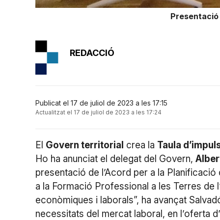
Presentació d
REDACCIÓ
Publicat el 17 de juliol de 2023 a les 17:15
Actualitzat el 17 de juliol de 2023 a les 17:24
El
Govern territorial
crea la
Taula d’impul
Ho ha anunciat el delegat del Govern,
Alber
presentació de l’Acord per a la Planificació
a la Formació Professional a les Terres de l
econòmiques i laborals”, ha avançat Salvadó
necessitats del mercat laboral, en l’oferta d