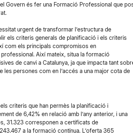
 del Govern és fer una Formació Professional que pos
at.
ssitat urgent de transformar l’estructura de
r els criteris generals de planificació i els criteris
 així com els principals compromisos en
 professional. Així mateix, situa la formació
sives de canvi a Catalunya, ja que impacta tant sobr
 de les persones com en l’accés a una major cota de
els criteris que han permès la planificació i
ement de 6,42% en relació amb l’any anterior, i una
es, 31.323 corresponen a certificats de
i 243.467 a la formació contínua. L’oferta 365