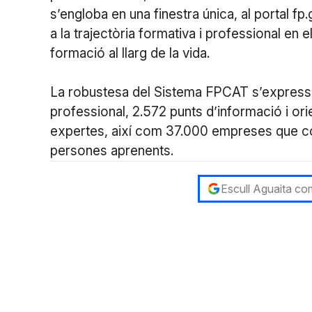
s’engloba en una finestra única, al portal fp.
a la trajectòria formativa i professional en e
formació al llarg de la vida.
La robustesa del Sistema FPCAT s’expressa
professional, 2.572 punts d’informació i or
expertes, així com 37.000 empreses que co
persones aprenents.
Escull Aguaita com