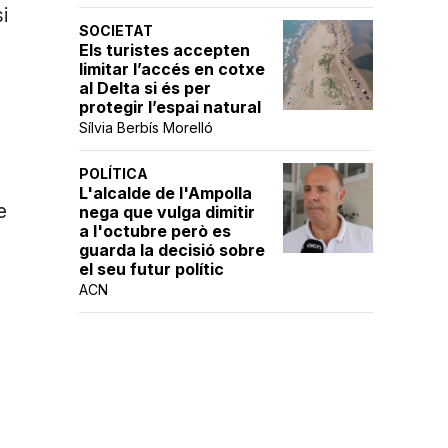
i
SOCIETAT
Els turistes accepten
limitar l’accés en cotxe
al Delta si és per
protegir l’espai natural
Sílvia Berbís Morelló
POLÍTICA
L'alcalde de l'Ampolla
e
nega que vulga dimitir
a l'octubre però es
guarda la decisió sobre
el seu futur polític
ACN