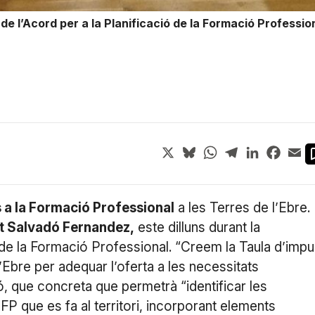
e l’Acord per a la Planificació de la Formació Professiona
X
Bluesky
WhatsApp
Telegram
LinkedIn
Face
Em
s a la Formació Professional
a les Terres de l’Ebre.
t Salvadó Fernandez,
este dilluns durant la
 de la Formació Professional. “Creem la Taula d’impu
’Ebre per adequar l’oferta a les necessitats
, que concreta que permetrà “identificar les
’FP que es fa al territori, incorporant elements