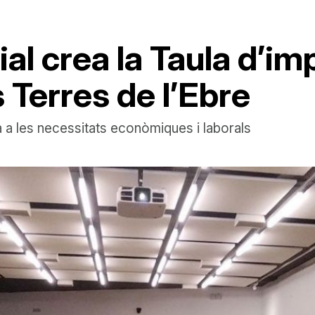
ial crea la Taula d’i
s Terres de l’Ebre
 a les necessitats econòmiques i laborals