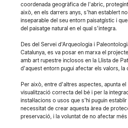
coordenada geogràfica de l'abric, protegin
això, en els darrers anys, s'han establert n
inseparable del seu entorn paisatgístic i qu
del paisatge natural en el qual s'integra.
Des del Servei d'Arqueologia i Paleontologi
Catalunya, es va posar en marxa el projecte
amb art rupestre inclosos en la Llista de Pat
d'aquest entorn pugui afectar els valors, la 
Per això, entre d'altres aspectes, apunta el 
visualització correcta del bé i per la integr
instal·lacions o usos que s'hi puguin establir e
necessitat de crear aquesta àrea de protecci
preservació, i la voluntat de no afectar més