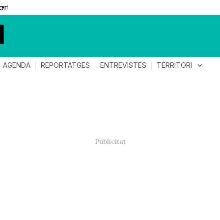
▼
TERRITORI
expand_more
AGENDA
REPORTATGES
ENTREVISTES