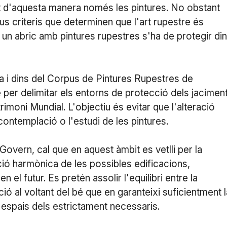
t d'aquesta manera només les pintures. No obstant
ous criteris que determinen que l'art rupestre és
e un abric amb pintures rupestres s'ha de protegir di
a i dins del Corpus de Pintures Rupestres de
 per delimitar els entorns de protecció dels jacimen
rimoni Mundial. L'objectiu és evitar que l'alteració
contemplació o l'estudi de les pintures.
Govern, cal que en aquest àmbit es vetlli per la
ació harmònica de les possibles edificacions,
n el futur. Es pretén assolir l'equilibri entre la
ó al voltant del bé que en garanteixi suficientment l
 espais dels estrictament necessaris.