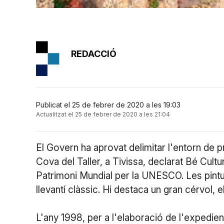
REDACCIÓ
Publicat el 25 de febrer de 2020 a les 19:03
Actualitzat el 25 de febrer de 2020 a les 21:04
El Govern ha aprovat delimitar l'entorn de 
Cova del Taller, a Tivissa, declarat Bé Cultur
Patrimoni Mundial per la UNESCO. Les pinture
llevantí clàssic. Hi destaca un gran cérvol,
L'any 1998, per a l'elaboració de l'expedie