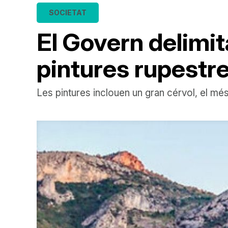
SOCIETAT
El Govern delimit
pintures rupestre
Les pintures inclouen un gran cérvol, el mé