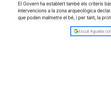
El Govern ha establert també els criteris bà
intervencions a la zona arqueològica declar
que poden malmetre el bé, i per tant, la pro
Escull Aguaita com