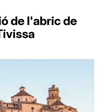
ó de l'abric de
Tivissa