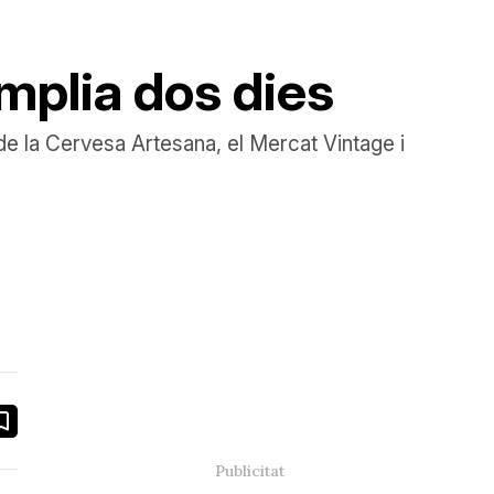
mplia dos dies
a de la Cervesa Artesana, el Mercat Vintage i
book
ail