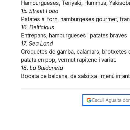
Hamburgueses, Teriyaki, Hummus, Yakisob
15. Street Food
Patates al forn, hamburgeses gourmet, franc
16. Delticious
Entrepans, hamburgueses i patates braves
17. Sea Land
Croquetes de gamba, calamars, brotxetes d
patata en pop, vermut rapitenc i variat.
18. La Baldaneta
Bocata de baldana, de salsitxa i menú infanti
Escull Aguaita com