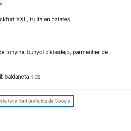
a
kfurt XXL, truita en patates
e tonyina, bunyol d’abadejo, parmentier de
l: baldaneta kids
 la teva font preferida de Google