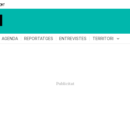
▼
TERRITORI
expand_more
AGENDA
REPORTATGES
ENTREVISTES