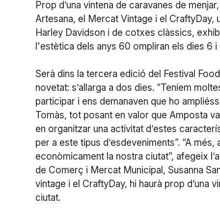
Prop d’una vintena de caravanes de menjar, 
Artesana, el Mercat Vintage i el CraftyDay,
Harley Davidson i de cotxes clàssics, exhib
l'estètica dels anys 60 ompliran els dies 6 i
Serà dins la tercera edició del Festival F
novetat: s’allarga a dos dies. “Teníem mol
participar i ens demanaven que ho ampliéss
Tomàs, tot posant en valor que Amposta va 
en organitzar una activitat d’estes caracterí
per a este tipus d’esdeveniments”. “A més, 
econòmicament la nostra ciutat”, afegeix l’a
de Comerç i Mercat Municipal, Susanna San
vintage i el CraftyDay, hi haurà prop d’una 
ciutat.