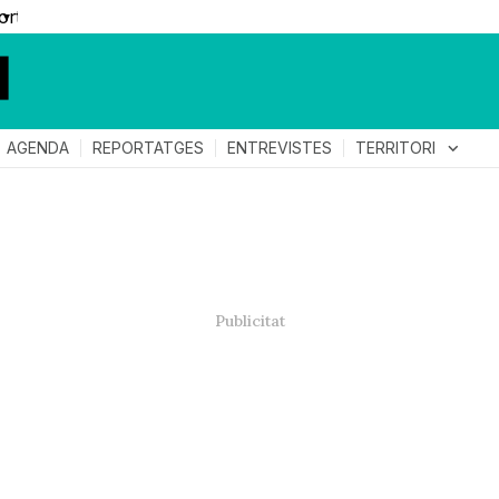
▼
TERRITORI
expand_more
AGENDA
REPORTATGES
ENTREVISTES