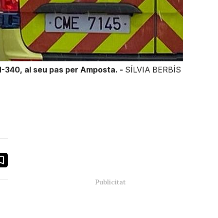
-340, al seu pas per Amposta. -
SÍLVIA BERBÍS
book
ail