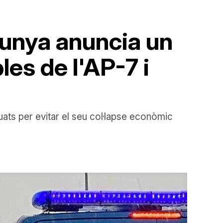
lunya anuncia un
les de l'AP-7 i
uats per evitar el seu col·lapse econòmic