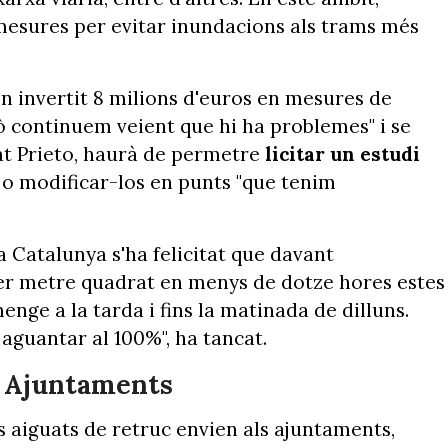
mesures per evitar inundacions als trams més
n invertit 8 milions d'euros en mesures de
rò continuem veient que hi ha problemes" i se
sat Prieto, haurà de permetre
licitar un estudi
 o modificar-los en punts "que tenim
a Catalunya s'ha felicitat que davant
 per metre quadrat en menys de dotze hores estes
enge a la tarda i fins la matinada de dilluns.
aguantar al 100%", ha tancat.
ls Ajuntaments
s aiguats de retruc envien als ajuntaments,