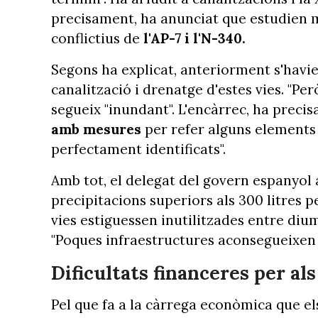
precisament, ha anunciat que estudien 
conflictius de
l'AP-7 i l'N-340.
Segons ha explicat, anteriorment s'havie
canalització i drenatge d'estes vies. "Pe
segueix "inundant". L'encàrrec, ha preci
amb mesures
per refer alguns elements
perfectament identificats".
Amb tot, el delegat del govern espanyol 
precipitacions superiors als 300 litres
vies estiguessen inutilitzades entre dium
"Poques infraestructures aconsegueixen 
Dificultats financeres per a
Pel que fa a la càrrega econòmica que el