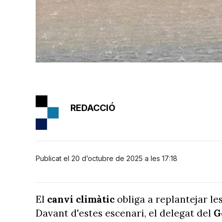
REDACCIÓ
Publicat el 20 d’octubre de 2025 a les 17:18
El
canvi climàtic
obliga a replantejar les
Davant d'estes escenari, el delegat del
G