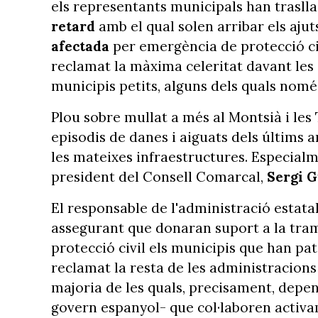
els representants municipals han traslla
retard
amb el qual solen arribar els ajut
afectada
per emergència de protecció ci
reclamat la màxima celeritat davant les 
municipis petits, alguns dels quals nom
Plou sobre mullat a més al Montsià i les 
episodis de danes i aiguats dels últims a
les mateixes infraestructures. Especialm
president del Consell Comarcal,
Sergi 
El responsable de l'administració estat
assegurant que donaran suport a la tra
protecció civil els municipis que han pat
reclamat la resta de les administracions
majoria de les quals, precisament, depe
govern espanyol- que col·laboren activ