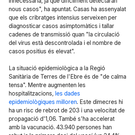
innecessària, ja que difícilment detectaran
nous casos", ha apuntat. Casas ha assenyalat
que els cribratges intensius serveixen per
diagnosticar casos asimptomàtics i tallar
cadenes de transmissió quan "la circulació
del virus està descontrolada i el nombre de
casos positius és elevat".
La situació epidemiològica a la Regió
Sanitària de Terres de l'Ebre és de "de calma
tensa". Mentre augmenten les
hospitalitzacions,
les dades
epidemiològiques milloren
. Este dimecres hi
ha un risc de rebrot de 203 i una velocitat de
propagació d'1,06. També s'ha accelerat
amb la vacunació. 43.940 persones han