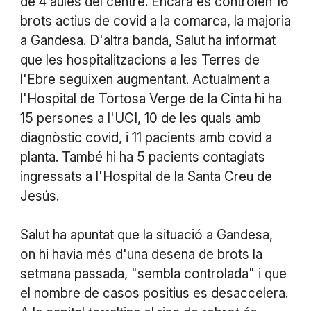
de 4 aules del centre. Encara es controlen 16
brots actius de covid a la comarca, la majoria
a Gandesa. D'altra banda, Salut ha informat
que les hospitalitzacions a les Terres de
l'Ebre seguixen augmentant. Actualment a
l'Hospital de Tortosa Verge de la Cinta hi ha
15 persones a l'UCI, 10 de les quals amb
diagnòstic covid, i 11 pacients amb covid a
planta. També hi ha 5 pacients contagiats
ingressats a l'Hospital de la Santa Creu de
Jesús.
Salut ha apuntat que la situació a Gandesa,
on hi havia més d'una desena de brots la
setmana passada, "sembla controlada" i que
el nombre de casos positius es desaccelera.