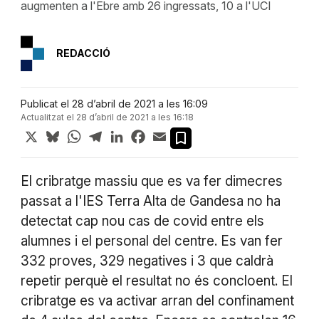
augmenten a l'Ebre amb 26 ingressats, 10 a l'UCI
REDACCIÓ
Publicat el 28 d’abril de 2021 a les 16:09
Actualitzat el 28 d’abril de 2021 a les 16:18
X
Bluesky
WhatsApp
Telegram
LinkedIn
Facebook
Email
El cribratge massiu que es va fer dimecres
passat a l'IES Terra Alta de Gandesa no ha
detectat cap nou cas de covid entre els
alumnes i el personal del centre. Es van fer
332 proves, 329 negatives i 3 que caldrà
repetir perquè el resultat no és concloent. El
cribratge es va activar arran del confinament