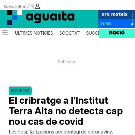
|
Newsletters
ara mateix
21:38
ÚLTIMES NOTÍCIES
SOCIETAT
SUCCESSOS
AGEND
SOCIETAT
El cribratge a l'Institut
Terra Alta no detecta cap
nou cas de covid
Les hospitalitzacions per contagi de coronavirus