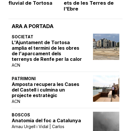
fluvial de Tortosa
ets de les Terres de
l'Ebre
ARA A PORTADA
SOCIETAT
L'Ajuntament de Tortosa
amplia el termini de les obres
de l'aparcament dels
terrenys de Renfe per la calor
ACN
PATRIMONI
Amposta recupera les Cases
del Castell i culmina un
projecte estratègic
ACN
BOSCOS
Anatomia del foc a Catalunya
Arnau Urgell i Vidal | Carlos