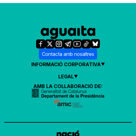
Contacta amb nosaltres
INFORMACIÓ CORPORATIVA
LEGAL
AMB LA COL·LABORACIÓ DE: