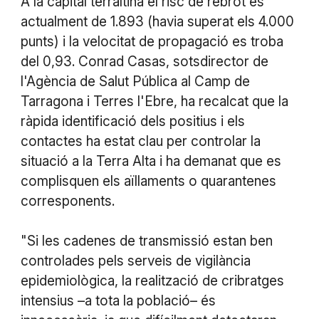
A la capital terraltina el risc de rebrot és
actualment de 1.893 (havia superat els 4.000
punts) i la velocitat de propagació es troba
del 0,93. Conrad Casas, sotsdirector de
l'Agència de Salut Pública al Camp de
Tarragona i Terres l'Ebre, ha recalcat que la
ràpida identificació dels positius i els
contactes ha estat clau per controlar la
situació a la Terra Alta i ha demanat que es
complisquen els aïllaments o quarantenes
corresponents.
"Si les cadenes de transmissió estan ben
controlades pels serveis de vigilància
epidemiològica, la realització de cribratges
intensius –a tota la població– és