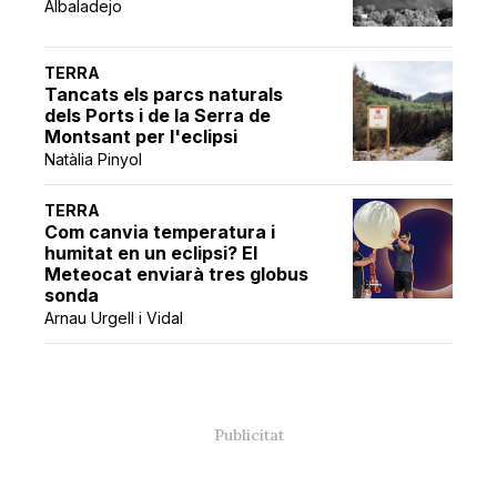
Albaladejo
TERRA
Tancats els parcs naturals
dels Ports i de la Serra de
Montsant per l'eclipsi
Natàlia Pinyol
TERRA
Com canvia temperatura i
humitat en un eclipsi? El
Meteocat enviarà tres globus
sonda
Arnau Urgell i Vidal