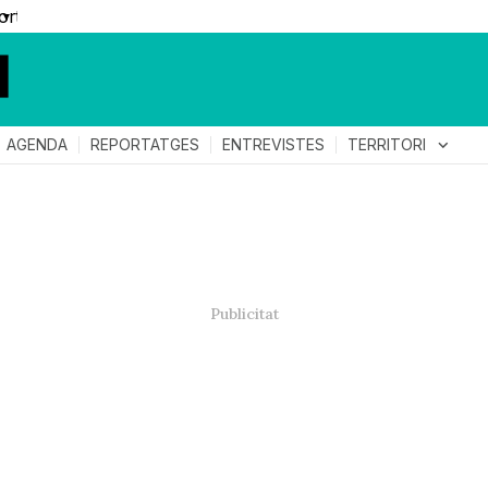
▼
TERRITORI
expand_more
AGENDA
REPORTATGES
ENTREVISTES