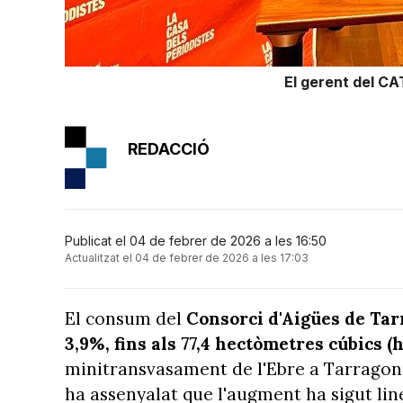
El gerent del CA
REDACCIÓ
Publicat el 04 de febrer de 2026 a les 16:50
Actualitzat el 04 de febrer de 2026 a les 17:03
El consum del
Consorci d'Aigües de Ta
3,9%, fins als 77,4 hectòmetres cúbics (
minitransvasament de l'Ebre a Tarragona
ha assenyalat que l'augment ha sigut line