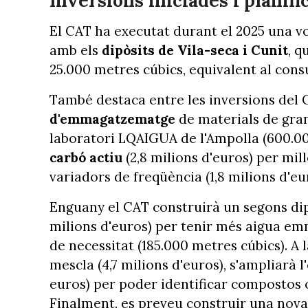
Inversions iniciades i planifi
El CAT ha executat durant el 2025 una vo
amb els
dipòsits de Vila-seca i Cunit
, 
25.000 metres cúbics, equivalent al cons
També destaca entre les inversions del C
d'emmagatzematge
de materials de gran 
laboratori LQAIGUA de l'Ampolla (600.00
carbó actiu
(2,8 milions d'euros) per millo
variadors de freqüència (1,8 milions d'eu
Enguany el CAT construirà un segons dipò
milions d'euros) per tenir més aigua em
de necessitat (185.000 metres cúbics). A 
mescla (4,7 milions d'euros), s'ampliarà 
euros) per poder identificar compostos o
Finalment, es preveu construir una nova