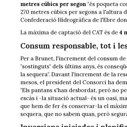
metres cúbics per segon
"és poqueta cos
270 metres cúbics per segons a l'altura d
Confederació Hidrogràfica de l'Ebre don
La màxima de captació del CAT és de
4 
Consum responsable, tot i le
Per a Brunet, l'increment del consum de 
"sostinguts" dels últims anys, és conseqü
la sequera". Davant l'increment de la re
mesos, el president del Consorci ha de
"Els pantans s'han desbordat, però no pe
escàs i -la situació actual- és un oasi, 
que hem de fer és conservar-la el màxim
sequera, que no sabem quan, però segura