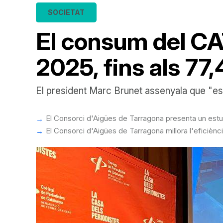
SOCIETAT
El consum del CA
2025, fins als 77
El president Marc Brunet assenyala que "es p
El Consorci d'Aigües de Tarragona presenta un estudi
El Consorci d'Aigües de Tarragona millora l'eficièn