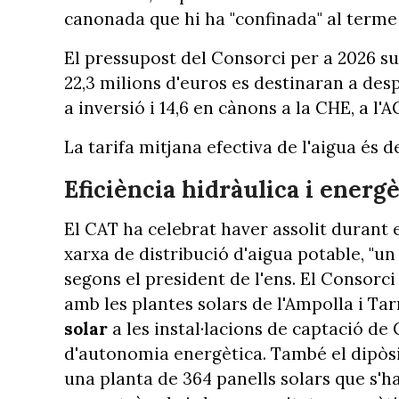
canonada que hi ha "confinada" al terme 
El pressupost del Consorci per a 2026 su
22,3 milions d'euros es destinaran a despe
a inversió i 14,6 en cànons a la CHE, a l'
La tarifa mitjana efectiva de l'aigua és 
Eficiència hidràulica i energè
El CAT ha celebrat haver assolit durant 
xarxa de distribució d'aigua potable, "u
segons el president de l'ens. El Consor
amb les plantes solars de l'Ampolla i Ta
solar
a les instal·lacions de captació de
d'autonomia energètica. També el dipòsi
una planta de 364 panells solars que s'ha