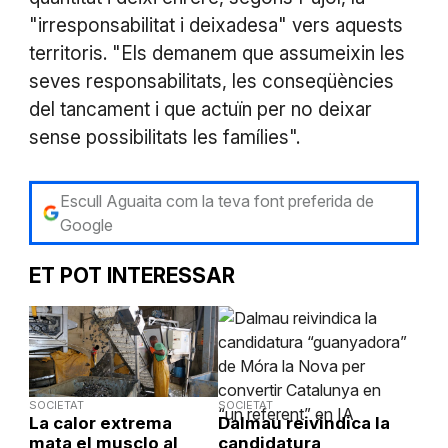
"irresponsabilitat i deixadesa" vers aquests
territoris. "Els demanem que assumeixin les
seves responsabilitats, les conseqüències
del tancament i que actuïn per no deixar
sense possibilitats les famílies".
Escull Aguaita com la teva font preferida de
Google
ET POT INTERESSAR
SOCIETAT
SOCIETAT
La calor extrema
Dalmau reivindica la
mata el musclo al
candidatura