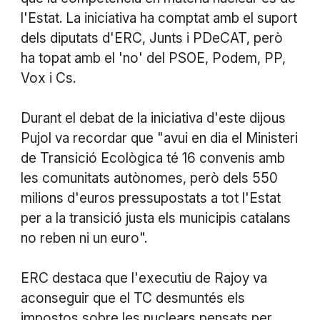
l'Estat. La iniciativa ha comptat amb el suport
dels diputats d'ERC, Junts i PDeCAT, però
ha topat amb el 'no' del PSOE, Podem, PP,
Vox i Cs.
Durant el debat de la iniciativa d'este dijous
Pujol va recordar que "avui en dia el Ministeri
de Transició Ecològica té 16 convenis amb
les comunitats autònomes, però dels 550
milions d'euros pressupostats a tot l'Estat
per a la transició justa els municipis catalans
no reben ni un euro".
ERC destaca que l'executiu de Rajoy va
aconseguir que el TC desmuntés els
impostos sobre les nuclears pensats per