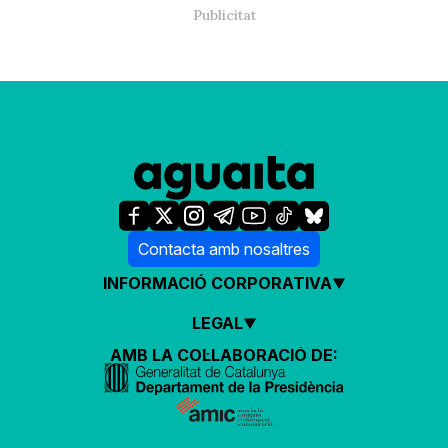
Contacta amb nosaltres
INFORMACIÓ CORPORATIVA
LEGAL
AMB LA COL·LABORACIÓ DE: