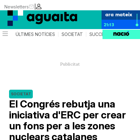
|
Newsletters
ara mateix
21:13
ÚLTIMES NOTÍCIES
SOCIETAT
SUCCESSOS
AGEND
SOCIETAT
El Congrés rebutja una
iniciativa d'ERC per crear
un fons per a les zones
nuclears catalanes