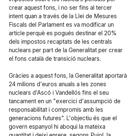
crear aquest fons, i no ser fins al tercer
intent quan a través de la Llei de Mesures
Fiscals del Parlament es va modificar un
article perquè es pogués destinar el 20%
dels impostos recaptats de les centrals
nuclears per part de la Generalitat per crear
el fons català de transició nuclears.
Gràcies a aquest fons, la Generalitat aportarà
24 milions d'euros anuals a les zones
nuclears d'Ascó i Vandellós fins el seu
tancament en un "exercici d'assumpció de
responsabilitat i compromís amb les
generacions futures". L'objectiu és que el
govern espanyol hi aboqui la mateixa
quantitat i deixi enrere, segons Pujol, la