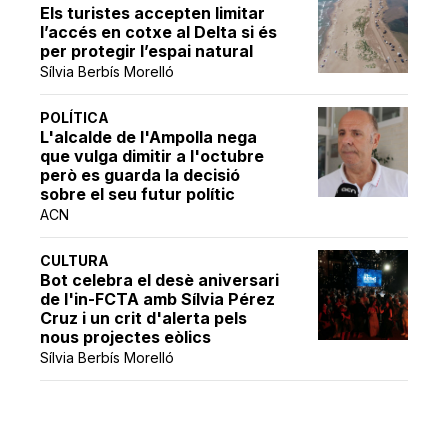
Els turistes accepten limitar
l’accés en cotxe al Delta si és
per protegir l’espai natural
Sílvia Berbís Morelló
POLÍTICA
L'alcalde de l'Ampolla nega
que vulga dimitir a l'octubre
però es guarda la decisió
sobre el seu futur polític
ACN
CULTURA
Bot celebra el desè aniversari
de l'in-FCTA amb Sílvia Pérez
Cruz i un crit d'alerta pels
nous projectes eòlics
Sílvia Berbís Morelló