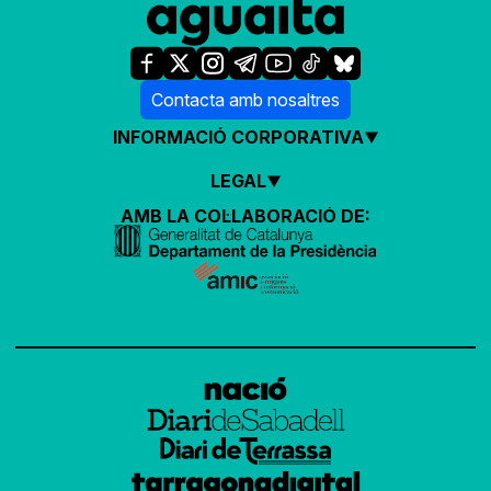
Contacta amb nosaltres
INFORMACIÓ CORPORATIVA
LEGAL
AMB LA COL·LABORACIÓ DE: