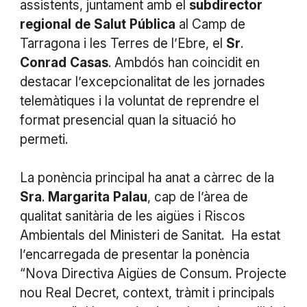
assistents, juntament amb el
subdirector
regional
de
Salut
Pública
al Camp de
Tarragona i les Terres de l’Ebre, el
Sr
.
Conrad
Casas
. Ambdós han coincidit en
destacar l’excepcionalitat de les jornades
telemàtiques i la voluntat de reprendre el
format presencial quan la situació ho
permeti.
La ponència principal ha anat a càrrec de la
Sra
.
Margarita
Palau
, cap de l’àrea de
qualitat sanitària de les aigües i Riscos
Ambientals del Ministeri de Sanitat. Ha estat
l’encarregada de presentar la ponència
“Nova Directiva Aigües de Consum. Projecte
nou Real Decret, context, tràmit i principals