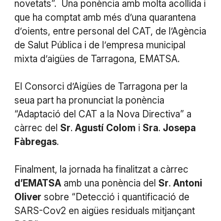
novetats”. Una ponència amb molta acollida i
que ha comptat amb més d’una quarantena
d’oients, entre personal del CAT, de l’Agència
de Salut Pública i de l’empresa municipal
mixta d’aigües de Tarragona, EMATSA.
El Consorci d’Aigües de Tarragona per la
seua part ha pronunciat la ponència
“Adaptació del CAT a la Nova Directiva” a
càrrec del
Sr
.
Agustí
Colom
i
Sra
.
Josepa
Fàbregas
.
Finalment, la jornada ha finalitzat a càrrec
d’EMATSA
amb una ponència del
Sr
.
Antoni
Oliver
sobre “Detecció i quantificació de
SARS-Cov2 en aigües residuals mitjançant