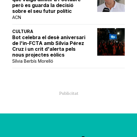
però es guarda la decisió
sobre el seu futur polític
ACN
CULTURA
Bot celebra el desè aniversari
de l'in-FCTA amb Sílvia Pérez
Cruz i un crit d'alerta pels
nous projectes eòlics
Sílvia Berbís Morelló