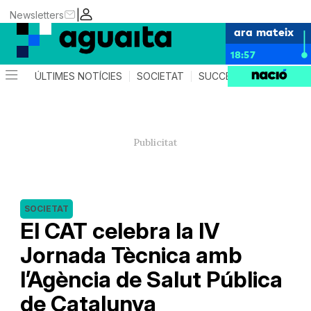
|
Newsletters
ara mateix
18:57
ÚLTIMES NOTÍCIES
SOCIETAT
SUCCESSOS
AGEND
SOCIETAT
El CAT celebra la IV
Jornada Tècnica amb
l’Agència de Salut Pública
de Catalunya