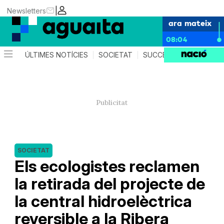
|
Newsletters
ara mateix
08:04
ÚLTIMES NOTÍCIES
SOCIETAT
SUCCESSOS
AGEND
SOCIETAT
Els ecologistes reclamen
la retirada del projecte de
la central hidroelèctrica
reversible a la Ribera