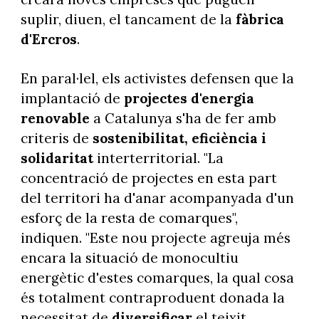
suplir, diuen, el tancament de la
fàbrica
d'Ercros
.
En paral·lel, els activistes defensen que la
implantació de
projectes d'energia
renovable
a Catalunya s'ha de fer amb
criteris de
sostenibilitat, eficiència i
solidaritat
interterritorial. "La
concentració de projectes en esta part
del territori ha d'anar acompanyada d'un
esforç de la resta de comarques",
indiquen. "Este nou projecte agreuja més
encara la situació de monocultiu
energètic d'estes comarques, la qual cosa
és totalment contraproduent donada la
necessitat de
diversificar
el teixit