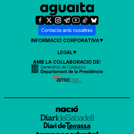
Contacta amb nosaltres
INFORMACIÓ CORPORATIVA
LEGAL
AMB LA COL·LABORACIÓ DE: