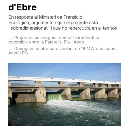
d'Ebre
En resposta al Ministeri de Transició
Ecològica, argumenten que el projecte està
"sobredimensionat" i que no repercutirà en el territori
Projecten una segona central hidroelèctrica
reversible entre la Fatarella, Flix i Ascó
Deneguen quatre parcs solars de 16 MW cadascun a
Ascó i Flix