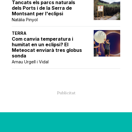
Tancats els parcs naturals
dels Ports i de la Serra de
Montsant per l'eclipsi
Natàlia Pinyol
TERRA
Com canvia temperatura i
humitat en un eclipsi? El
Meteocat enviarà tres globus
sonda
Arnau Urgell i Vidal