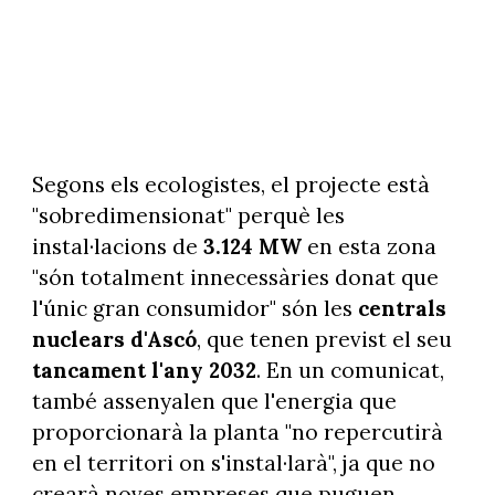
Segons els ecologistes, el projecte està
"sobredimensionat" perquè les
instal·lacions de
3.124 MW
en esta zona
"són totalment innecessàries donat que
l'únic gran consumidor" són les
centrals
nuclears d'Ascó
, que tenen previst el seu
tancament l'any 2032
. En un comunicat,
també assenyalen que l'energia que
proporcionarà la planta "no repercutirà
en el territori on s'instal·larà", ja que no
crearà noves empreses que puguen