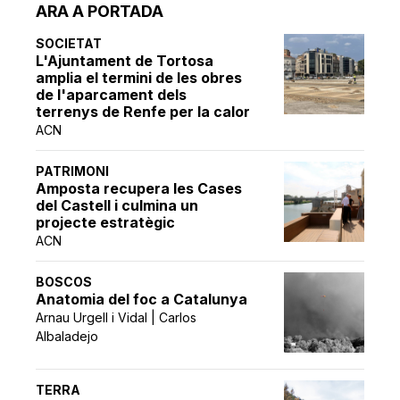
ARA A PORTADA
SOCIETAT
L'Ajuntament de Tortosa
amplia el termini de les obres
de l'aparcament dels
terrenys de Renfe per la calor
ACN
PATRIMONI
Amposta recupera les Cases
del Castell i culmina un
projecte estratègic
ACN
BOSCOS
Anatomia del foc a Catalunya
Arnau Urgell i Vidal | Carlos
Albaladejo
TERRA