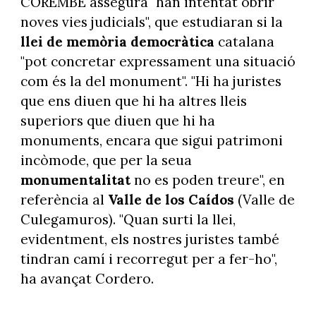
COREMBE assegura "han intentat obrir
noves vies judicials", que estudiaran si la
llei de memòria democràtica
catalana
"pot concretar expressament una situació
com és la del monument". "Hi ha juristes
que ens diuen que hi ha altres lleis
superiors que diuen que hi ha
monuments, encara que sigui patrimoni
incòmode, que per la seua
monumentalitat
no es poden treure", en
referència al
Valle de los Caídos
(Valle de
Culegamuros). "Quan surti la llei,
evidentment, els nostres juristes també
tindran camí i recorregut per a fer-ho",
ha avançat Cordero.