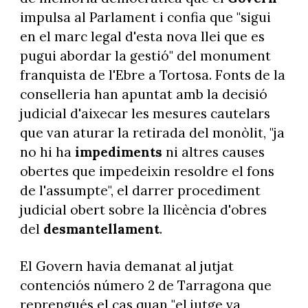
impulsa al Parlament i confia que "sigui
en el marc legal d'esta nova llei que es
pugui abordar la gestió" del monument
franquista de l'Ebre a Tortosa. Fonts de la
conselleria han apuntat amb la decisió
judicial d'aixecar les mesures cautelars
que van aturar la retirada del monòlit, "ja
no hi ha
impediments
ni altres causes
obertes que impedeixin resoldre el fons
de l'assumpte", el darrer procediment
judicial obert sobre la llicència d'obres
del
desmantellament
.
El Govern havia demanat al jutjat
contenciós número 2 de Tarragona que
reprengués el cas quan "el jutge va