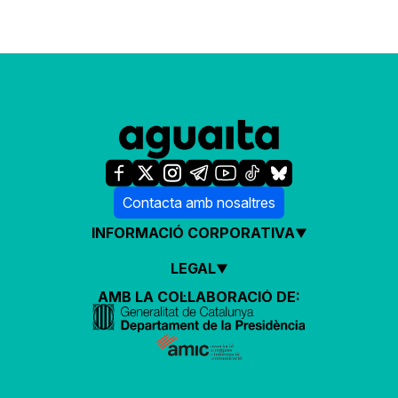
Contacta amb nosaltres
INFORMACIÓ CORPORATIVA
LEGAL
AMB LA COL·LABORACIÓ DE: