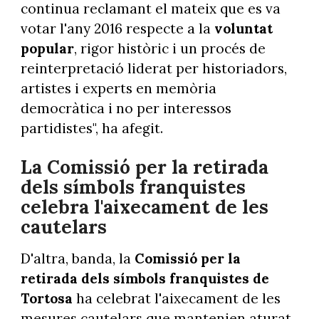
continua reclamant el mateix que es va
votar l'any 2016 respecte a la
voluntat
popular
, rigor històric i un procés de
reinterpretació liderat per historiadors,
artistes i experts en memòria
democràtica i no per interessos
partidistes", ha afegit.
La Comissió per la retirada
dels símbols franquistes
celebra l'aixecament de les
cautelars
D'altra, banda, la
Comissió per la
retirada dels símbols franquistes de
Tortosa
ha celebrat l'aixecament de les
mesures cautelars que mantenien aturat