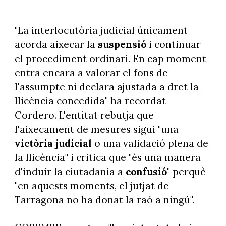
"La interlocutòria judicial únicament
acorda aixecar la
suspensió
i continuar
el procediment ordinari. En cap moment
entra encara a valorar el fons de
l'assumpte ni declara ajustada a dret la
llicència concedida" ha recordat
Cordero. L'entitat rebutja que
l'aixecament de mesures sigui "una
victòria judicial
o una validació plena de
la llicència" i critica que "és una manera
d'induir la ciutadania a
confusió
" perquè
"en aquests moments, el jutjat de
Tarragona no ha donat la raó a ningú".