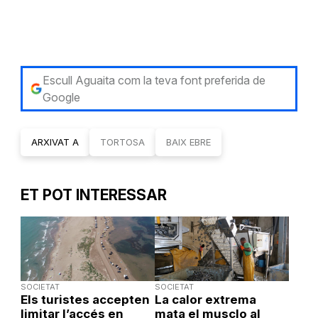
Escull Aguaita com la teva font preferida de
Google
ARXIVAT A
TORTOSA
BAIX EBRE
ET POT INTERESSAR
SOCIETAT
SOCIETAT
Els turistes accepten
La calor extrema
limitar l’accés en
mata el musclo al