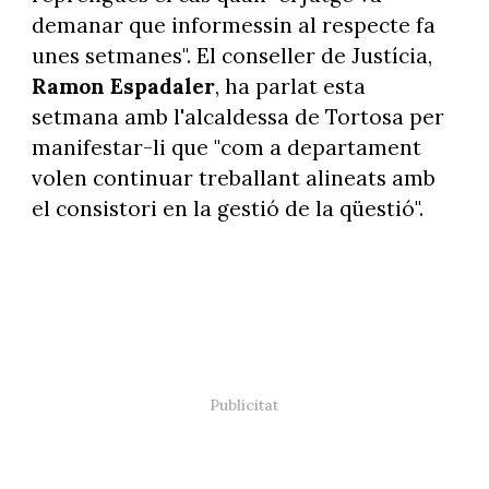
demanar que informessin al respecte fa
unes setmanes". El conseller de Justícia,
Ramon Espadaler
, ha parlat esta
setmana amb l'alcaldessa de Tortosa per
manifestar-li que "com a departament
volen continuar treballant alineats amb
el consistori en la gestió de la qüestió".