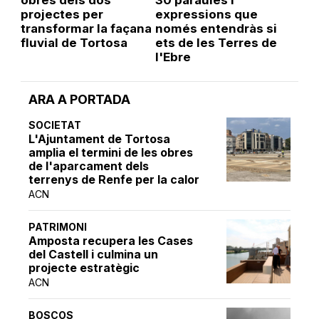
obres dels dos
30 paraules i
projectes per
expressions que
transformar la façana
només entendràs si
fluvial de Tortosa
ets de les Terres de
l'Ebre
ARA A PORTADA
SOCIETAT
L'Ajuntament de Tortosa
amplia el termini de les obres
de l'aparcament dels
terrenys de Renfe per la calor
ACN
PATRIMONI
Amposta recupera les Cases
del Castell i culmina un
projecte estratègic
ACN
BOSCOS