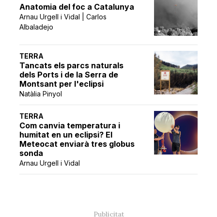
Anatomia del foc a Catalunya
Arnau Urgell i Vidal | Carlos
Albaladejo
TERRA
Tancats els parcs naturals
dels Ports i de la Serra de
Montsant per l'eclipsi
Natàlia Pinyol
TERRA
Com canvia temperatura i
humitat en un eclipsi? El
Meteocat enviarà tres globus
sonda
Arnau Urgell i Vidal