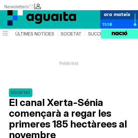
|
Newsletters
ara mateix
11:18
ÚLTIMES NOTÍCIES
SOCIETAT
SUCCESSOS
AGEND
SOCIETAT
El canal Xerta-Sénia
començarà a regar les
primeres 185 hectàrees al
novembre