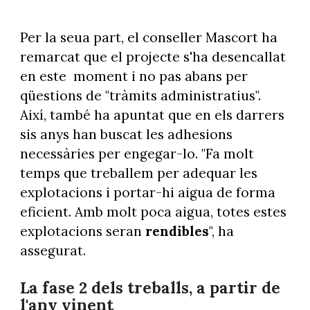
Per la seua part, el conseller Mascort ha
remarcat que el projecte s'ha desencallat
en este moment i no pas abans per
qüestions de "tràmits administratius".
Així, també ha apuntat que en els darrers
sis anys han buscat les adhesions
necessàries per engegar-lo. "Fa molt
temps que treballem per adequar les
explotacions i portar-hi aigua de forma
eficient. Amb molt poca aigua, totes estes
explotacions seran
rendibles
", ha
assegurat.
La fase 2 dels treballs, a partir de
l'any vinent