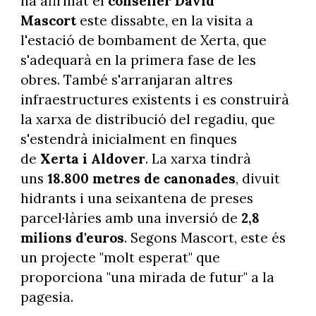
ha afirmat el
conseller David
Mascort
este dissabte, en la visita a
l'estació de bombament de Xerta, que
s'adequarà en la primera fase de les
obres. També s'arranjaran altres
infraestructures existents i es construirà
la xarxa de distribució del regadiu, que
s'estendrà inicialment en finques
de
Xerta i Aldover
. La xarxa tindrà
uns
18.800 metres de canonades
, divuit
hidrants i una seixantena de preses
parcel·làries amb una inversió de
2,8
milions d'euros
. Segons Mascort, este és
un projecte "molt esperat" que
proporciona "una mirada de futur" a la
pagesia.