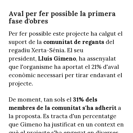
Aval per fer possible la primera
fase d'obres
Per fer possible este projecte ha calgut el
suport de la
comunitat de regants
del
regadiu Xerta-Sénia. El seu
president,
Lluís Gimeno
, ha assenyalat
que l'organisme ha aportat el 21% d'aval
econòmic necessari per tirar endavant el
projecte.
De moment, tan sols el
31% dels
membres de la comunitat s'ha adherit
a
la proposta. Es tracta d'un percentatge
que Gimeno ha justificat en un context en
què el projecte s'ha engegat en diverses