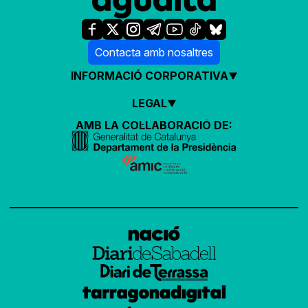
Contacta amb nosaltres
INFORMACIÓ CORPORATIVA
LEGAL
AMB LA COL·LABORACIÓ DE: