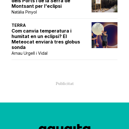
dels Ports i de la Serra de
Montsant per l'eclipsi
Natàlia Pinyol
TERRA
Com canvia temperatura i
humitat en un eclipsi? El
Meteocat enviarà tres globus
sonda
Arnau Urgell i Vidal