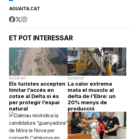
AGUAITA.CAT
ET POT INTERESSAR
SOCIETAT
SOCIETAT
Els turistes accepten
La calor extrema
limitar l’accés en
mata el musclo al
cotxe al Delta si és
delta de l'Ebre: un
per protegir l’espai
20% menys de
natural
producció