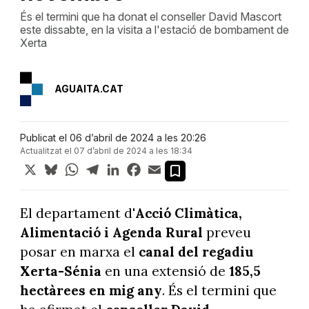
És el termini que ha donat el conseller David Mascort
este dissabte, en la visita a l'estació de bombament de
Xerta
AGUAITA.CAT
Publicat el 06 d’abril de 2024 a les 20:26
Actualitzat el 07 d’abril de 2024 a les 18:34
X
Bluesky
WhatsApp
Telegram
LinkedIn
Facebook
Email
El departament d'
Acció Climàtica,
Alimentació i Agenda Rural
preveu
posar en marxa el
canal del regadiu
Xerta-Sénia
en una extensió de
185,5
hectàrees en mig any
. És el termini que