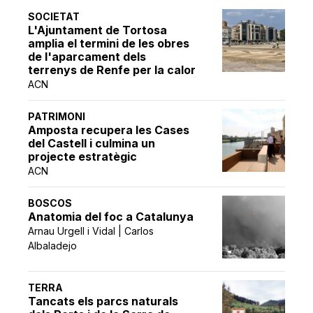
SOCIETAT
L'Ajuntament de Tortosa
amplia el termini de les obres
de l'aparcament dels
terrenys de Renfe per la calor
ACN
PATRIMONI
Amposta recupera les Cases
del Castell i culmina un
projecte estratègic
ACN
BOSCOS
Anatomia del foc a Catalunya
Arnau Urgell i Vidal | Carlos
Albaladejo
TERRA
Tancats els parcs naturals