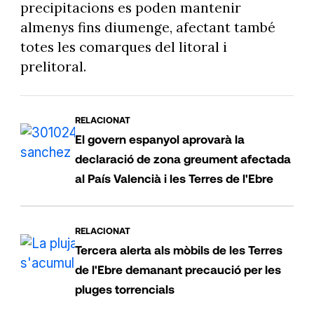
precipitacions es poden mantenir
almenys fins diumenge, afectant també
totes les comarques del litoral i
prelitoral.
RELACIONAT
El govern espanyol aprovarà la
declaració de zona greument afectada
al País Valencià i les Terres de l'Ebre
RELACIONAT
Tercera alerta als mòbils de les Terres
de l'Ebre demanant precaució per les
pluges torrencials