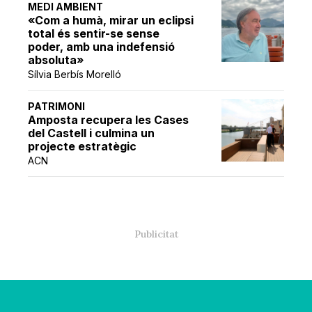
MEDI AMBIENT
«Com a humà, mirar un eclipsi
total és sentir-se sense
poder, amb una indefensió
absoluta»
Sílvia Berbís Morelló
PATRIMONI
Amposta recupera les Cases
del Castell i culmina un
projecte estratègic
ACN