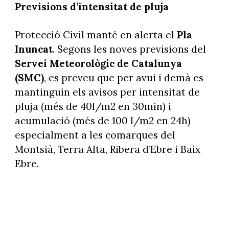
Previsions d’intensitat de pluja
Protecció Civil manté en alerta el
Pla
Inuncat
. Segons les noves previsions del
Servei Meteorològic de Catalunya
(SMC)
, es preveu que per avui i demà es
mantinguin els avisos per intensitat de
pluja (més de 40l/m2 en 30min) i
acumulació (més de 100 l/m2 en 24h)
especialment a les comarques del
Montsià, Terra Alta, Ribera d’Ebre i Baix
Ebre.