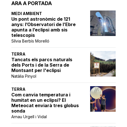
ARA A PORTADA
MEDI AMBIENT
Un pont astronòmic de 121
anys: l’Observatori de l’Ebre
apunta a l’eclipsi amb sis
telescopis
Sílvia Berbís Morelló
TERRA
Tancats els parcs naturals
dels Ports i de la Serra de
Montsant per l'eclipsi
Natàlia Pinyol
TERRA
Com canvia temperatura i
humitat en un eclipsi? El
Meteocat enviarà tres globus
sonda
Arnau Urgell i Vidal