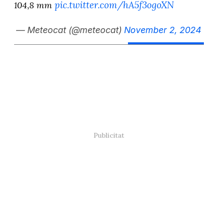
pic.twitter.com/hA5f3ogoXN
104,8 mm
— Meteocat (@meteocat)
November 2, 2024