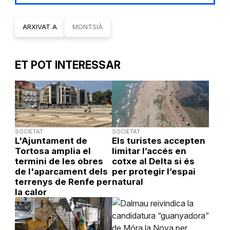
ARXIVAT A
MONTSIÀ
ET POT INTERESSAR
SOCIETAT
SOCIETAT
L'Ajuntament de
Els turistes accepten
Tortosa amplia el
limitar l’accés en
termini de les obres
cotxe al Delta si és
de l'aparcament dels
per protegir l’espai
terrenys de Renfe per
natural
la calor