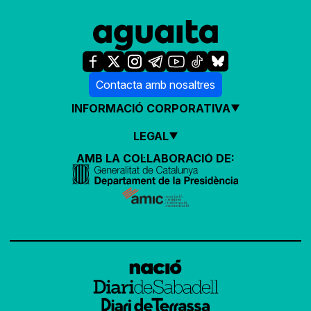
Contacta amb nosaltres
INFORMACIÓ CORPORATIVA
LEGAL
AMB LA COL·LABORACIÓ DE: