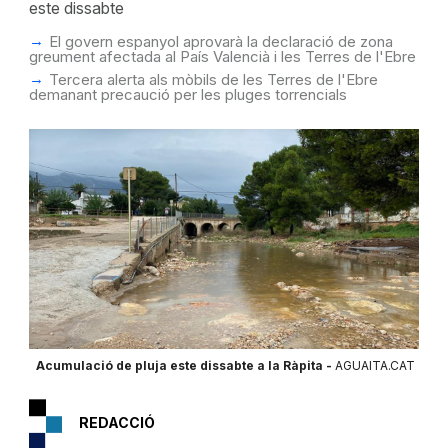
este dissabte
El govern espanyol aprovarà la declaració de zona
greument afectada al País Valencià i les Terres de l'Ebre
Tercera alerta als mòbils de les Terres de l'Ebre
demanant precaució per les pluges torrencials
Acumulació de pluja este dissabte a la Ràpita -
AGUAITA.CAT
REDACCIÓ