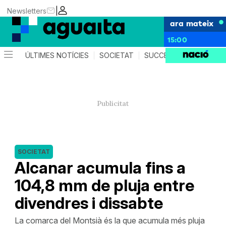
|
Newsletters
ara mateix
15:00
ÚLTIMES NOTÍCIES
SOCIETAT
SUCCESSOS
AGEND
SOCIETAT
Alcanar acumula fins a
104,8 mm de pluja entre
divendres i dissabte
La comarca del Montsià és la que acumula més pluja