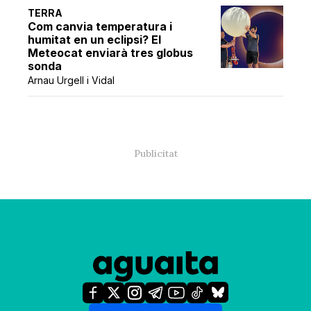
TERRA
Com canvia temperatura i
humitat en un eclipsi? El
Meteocat enviarà tres globus
sonda
Arnau Urgell i Vidal