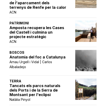
de l'aparcament dels
terrenys de Renfe per la calor
ACN
PATRIMONI
Amposta recupera les Cases
del Castell i culmina un
projecte estratègic
ACN
BOSCOS
Anatomia del foc a Catalunya
Arnau Urgell i Vidal | Carlos
Albaladejo
TERRA
Tancats els parcs naturals
dels Ports i de la Serra de
Montsant per l'eclipsi
Natàlia Pinyol