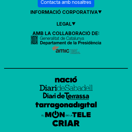
Contacta amb nosaltres
INFORMACIÓ CORPORATIVA
LEGAL
AMB LA COL·LABORACIÓ DE: