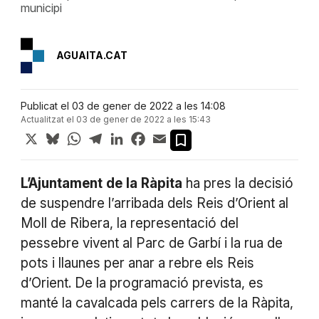
municipi
AGUAITA.CAT
Publicat el 03 de gener de 2022 a les 14:08
Actualitzat el 03 de gener de 2022 a les 15:43
X
Bluesky
WhatsApp
Telegram
LinkedIn
Facebook
Email
L’Ajuntament
de
la
Ràpita
ha pres la decisió
de suspendre l’arribada dels Reis d’Orient al
Moll de Ribera, la representació del
pessebre vivent al Parc de Garbí i la rua de
pots i llaunes per anar a rebre els Reis
d’Orient. De la programació prevista, es
manté la cavalcada pels carrers de la Ràpita,