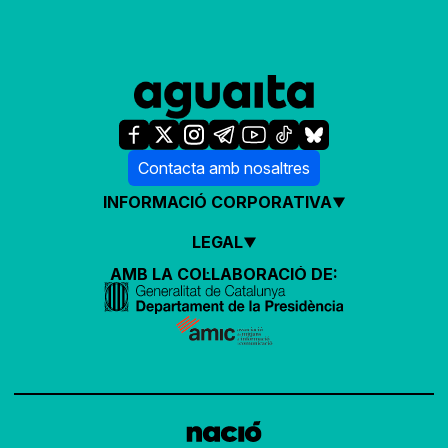
Contacta amb nosaltres
INFORMACIÓ CORPORATIVA
LEGAL
AMB LA COL·LABORACIÓ DE: