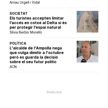
Arnau Urgell i Vidal
SOCIETAT
Els turistes accepten limitar
l’accés en cotxe al Delta si és
per protegir l’espai natural
Sílvia Berbís Morelló
POLÍTICA
L'alcalde de l'Ampolla nega
que vulga dimitir a l'octubre
però es guarda la decisió
sobre el seu futur polític
ACN