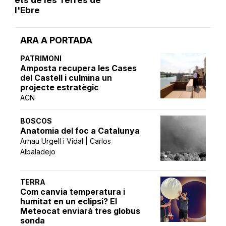
ets de les Terres de
l'Ebre
ARA A PORTADA
PATRIMONI
Amposta recupera les Cases
del Castell i culmina un
projecte estratègic
ACN
BOSCOS
Anatomia del foc a Catalunya
Arnau Urgell i Vidal | Carlos
Albaladejo
TERRA
Com canvia temperatura i
humitat en un eclipsi? El
Meteocat enviarà tres globus
sonda