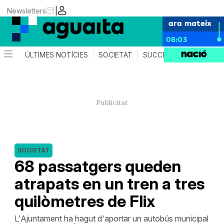
|
Newsletters
ara mateix
08:03
ÚLTIMES NOTÍCIES
SOCIETAT
SUCCESSOS
AGEND
SOCIETAT
68 passatgers queden
atrapats en un tren a tres
quilòmetres de Flix
L'Ajuntament ha hagut d'aportar un autobús municipal