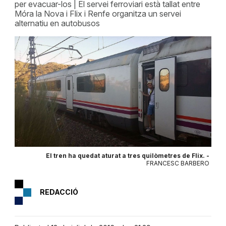
per evacuar-los | El servei ferroviari està tallat entre
Móra la Nova i Flix i Renfe organitza un servei
alternatiu en autobusos
El tren ha quedat aturat a tres quilòmetres de Flix. -
FRANCESC BARBERO
REDACCIÓ