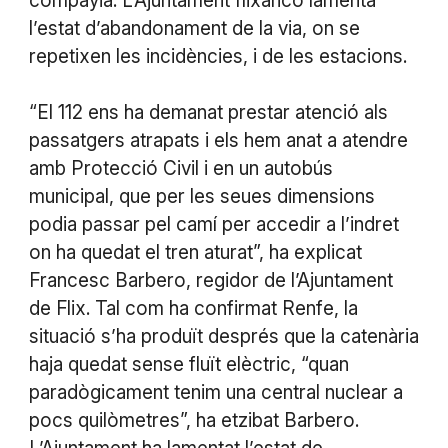
compayia. L’Ajuntament flixanco lamenta
l’estat d’abandonament de la via, on se
repetixen les incidències, i de les estacions.
“El 112 ens ha demanat prestar atenció als
passatgers atrapats i els hem anat a atendre
amb Protecció Civil i en un autobús
municipal, que per les seues dimensions
podia passar pel camí per accedir a l’indret
on ha quedat el tren aturat”, ha explicat
Francesc Barbero, regidor de l’Ajuntament
de Flix. Tal com ha confirmat Renfe, la
situació s’ha produït després que la catenària
haja quedat sense fluït elèctric, “quan
paradògicament tenim una central nuclear a
pocs quilòmetres”, ha etzibat Barbero.