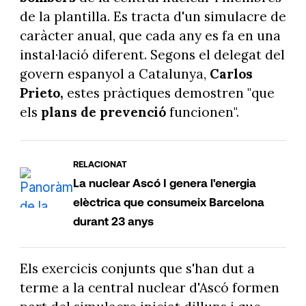
de la plantilla. Es tracta d'un simulacre de
caràcter anual, que cada any es fa en una
instal·lació diferent. Segons el delegat del
govern espanyol a Catalunya,
Carlos
Prieto,
estes pràctiques demostren "que
els
plans de prevenció
funcionen".
RELACIONAT
La nuclear Ascó I genera l'energia
elèctrica que consumeix Barcelona
durant 23 anys
Els exercicis conjunts que s'han dut a
terme a la central nuclear d'Ascó formen