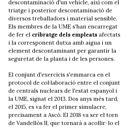
descontaminació d'un vehicle, així com el
triatge i posterior descontaminació de
diversos treballadors i material sensible.
Els membres de la UME s'han encarregat
de fer el
cribratge dels empleats
afectats
i la corresponent dutxa amb aigua i un
element descontaminant per garantir la
seguretat de la planta i de les persones.
El conjunt d'exercicis s'emmarca en el
protocol de col·laboració entre el conjunt
de centrals nuclears de l'estat espanyol i
la UME, signat el 2013. Dos anys més tard,
el 2015, es va fer el primer simulacre,
precisament a Ascó. El 2018 va ser el torn
de Vandellòs II, que tornarà a acollir-lo el