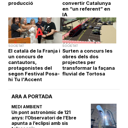
producció
convertir Catalunya
en “un referent” en
IA
SOCIETAT
SOCIETAT
El català de la Franja i
Surten a concurs les
un concurs de
obres dels dos
cantautors,
projectes per
protagonistes del
transformar la façana
segon Festival Posa-
fluvial de Tortosa
hi Tu l'Accent
ARA A PORTADA
MEDI AMBIENT
Un pont astronòmic de 121
anys: l’Observatori de l’Ebre
apunta a l’eclipsi amb sis