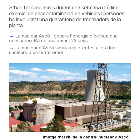
S'han fet simulacres durant una setmana i l'últim
exercici de descontaminació de vehicles i persones
ha involucrat una quarantena de treballadors de la
planta
La nuclear Ascó I genera l'energia elèctrica que
consumeix Barcelona durant 23 anys
La nuclear d'Ascó simula els efectes a les dos
nuclears d'un terratrèmol
Imatge d'arxiu de la central nuclear d'Ascó.