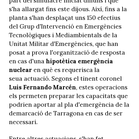
part del simulacre iniciat dilluns i que
s'ha allargat fins este dijous. Així, fins a la
planta s'han desplaçat uns 150 efectius
del Grup d'Intervenció en Emergències
Tecnològiques i Mediambientals de la
Unitat Militar d'Emergències, que han
posat a prova l'organització de resposta
en cas d'una
hipotètica emergència
nuclear
en què es requerisca la
seua actuació. Segons el tinent coronel
Luis Fernando Marcén
, estes operacions
els permeten preparar les capacitats que
podrien aportar al pla d'emergència de la
demarcació de Tarragona en cas de ser
necessari.
Entre altres actuacions, s'han fet