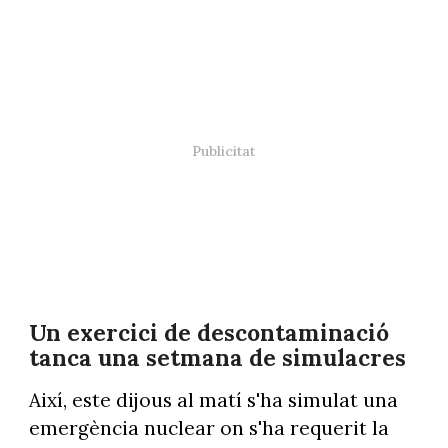
Un exercici de descontaminació
tanca una setmana de simulacres
Així, este dijous al matí s'ha simulat una
emergència nuclear on s'ha requerit la