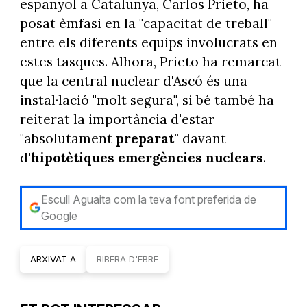
espanyol a Catalunya, Carlos Prieto, ha
posat èmfasi en la "capacitat de treball"
entre els diferents equips involucrats en
estes tasques. Alhora, Prieto ha remarcat
que la central nuclear d'Ascó és una
instal·lació "molt segura", si bé també ha
reiterat la importància d'estar
"absolutament
preparat"
davant
d'
hipotètiques emergències nuclears
.
Escull Aguaita com la teva font preferida de
Google
ARXIVAT A
RIBERA D'EBRE