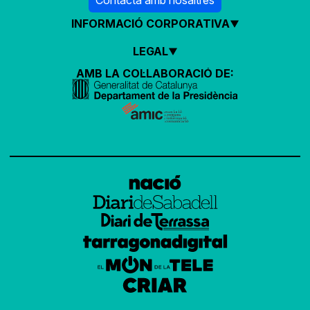
Contacta amb nosaltres
INFORMACIÓ CORPORATIVA
LEGAL
AMB LA COL·LABORACIÓ DE: