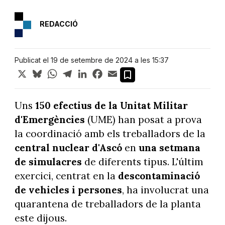
REDACCIÓ
Publicat el 19 de setembre de 2024 a les 15:37
X
Bluesky
WhatsApp
Telegram
LinkedIn
Facebook
Email
Uns
150 efectius de la Unitat Militar
d'Emergències
(UME) han posat a prova
la coordinació amb els treballadors de la
central nuclear d'Ascó
en
una setmana
de simulacres
de diferents tipus. L'últim
exercici, centrat en la
descontaminació
de vehicles i persones
, ha involucrat una
quarantena de treballadors de la planta
este dijous.