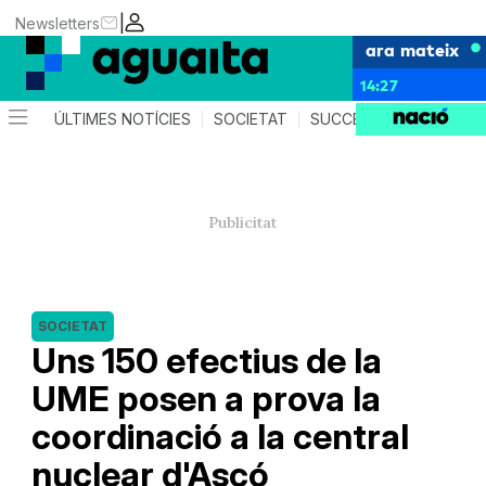
|
Newsletters
ara mateix
14:27
ÚLTIMES NOTÍCIES
SOCIETAT
SUCCESSOS
AGEND
SOCIETAT
Uns 150 efectius de la
UME posen a prova la
coordinació a la central
nuclear d'Ascó