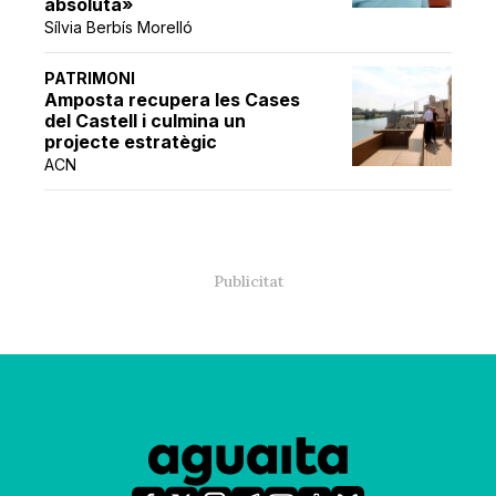
absoluta»
Sílvia Berbís Morelló
PATRIMONI
Amposta recupera les Cases
del Castell i culmina un
projecte estratègic
ACN