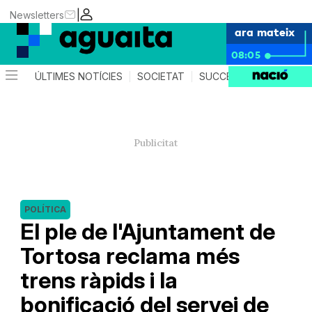
|
Newsletters
ara mateix
08:05
ÚLTIMES NOTÍCIES
SOCIETAT
SUCCESSOS
AGEND
POLÍTICA
El ple de l'Ajuntament de
Tortosa reclama més
trens ràpids i la
bonificació del servei de