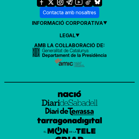
Contacta amb nosaltres
INFORMACIÓ CORPORATIVA
LEGAL
AMB LA COL·LABORACIÓ DE: