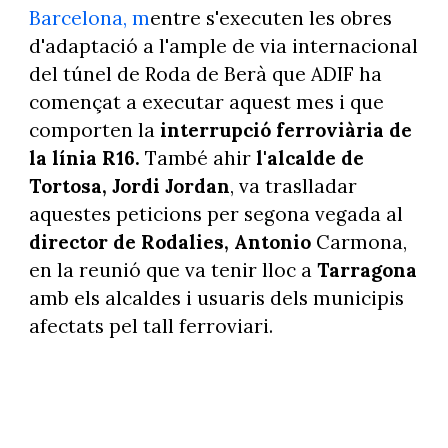
Barcelona, m
entre s'executen les obres
d'adaptació a l'ample de via internacional
del túnel de Roda de Berà que ADIF ha
començat a executar aquest mes i que
comporten la
interrupció ferroviària de
la línia R16.
També ahir
l'alcalde de
Tortosa, Jordi Jordan
, va traslladar
aquestes peticions per segona vegada al
director de Rodalies, Antonio
Carmona,
en la reunió que va tenir lloc a
Tarragona
amb els alcaldes i usuaris dels municipis
afectats pel tall ferroviari.