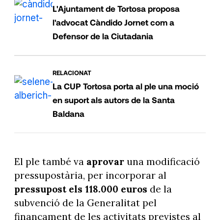
L'Ajuntament de Tortosa proposa
l'advocat Càndido Jornet com a
Defensor de la Ciutadania
RELACIONAT
La CUP Tortosa porta al ple una moció
en suport als autors de la Santa
Baldana
El ple també va
aprovar
una modificació
pressupostària, per incorporar al
pressupost els 118.000 euros
de la
subvenció de la Generalitat pel
finançament de les activitats previstes al