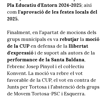
Pla Educatiu d'Entorn 2024-2025
; així
com
l'aprovació de les festes locals del
2025.
Finalment, en l'apartat de mocions dels
grups municipals es va
rebutjar
la
moció
de la CUP
en defensa de la
llibertat
d'expressió
i de suport als autors de la
performance de la Santa Baldana
,
l'ebrenc Josep Pinyol i el col·lectiu
Konvent. La moció va rebre el vot
favorable de la CUP, el vot en contra de
Junts per Tortosa i l'abstenció dels grups
de Movem Tortosa-PSC i Esquerra.