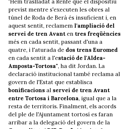
"Hem traslladat a Renfe que el dispositiu
previst mentre s'executen les obres al
túnel de Roda de Berà és insuficient i, en
aquest sentit, reclamem
l'ampliació del
servei de tren Avant
en
tres freqüències
més en cada sentit, passant d'una a
quatre, i l'aturada de
dos trens Euromed
en cada sentit a l'e
stació de l'Aldea-
Amposta-Tortosa"
, ha dit Jordan. La
declaració institucional també reclama al
govern de l'Estat que establisca
bonificacions
al
servei de tren Avant
entre Tortosa i Barcelona
, igual que a la
resta de territoris. Finalment, els acords
del ple de l'Ajuntament tortosí es faran
arribar a la delegació del govern de la