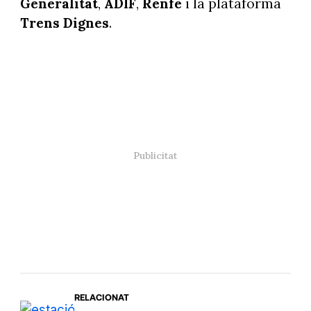
Generalitat
,
ADIF
,
Renfe
i la plataforma
Trens
Dignes
.
RELACIONAT