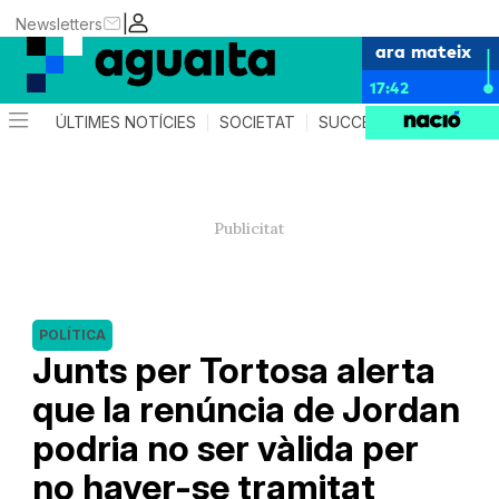
|
Newsletters
ara mateix
17:42
ÚLTIMES NOTÍCIES
SOCIETAT
SUCCESSOS
AGEND
POLÍTICA
Junts per Tortosa alerta
que la renúncia de Jordan
podria no ser vàlida per
no haver-se tramitat