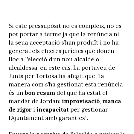
Si este pressupòsit no es compleix, no es
pot portar a terme ja que la renúncia ni
la seua acceptació s’han produït i no ha
generat els efectes jurídics que donen
lloc a l’elecció d’un nou alcalde o
alcaldessa, en este cas. La portaveu de
Junts per Tortosa ha afegit que “la
manera com s’ha gestionat esta renúncia
és un
bon resum
del que ha estat el
mandat de Jordan:
improvisació
,
manca
de rigor
i
incapacitat
per gestionar
l’Ajuntament amb garanties”.