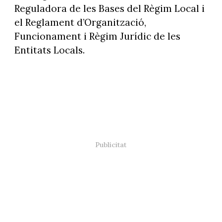
Reguladora de les Bases del Règim Local i
el Reglament d’Organització,
Funcionament i Règim Jurídic de les
Entitats Locals.