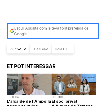
Escull Aguaita com la teva font preferida de
Google
ARXIVAT A
TORTOSA
BAIX EBRE
ET POT INTERESSAR
POLÍTICA
POLÍTICA
L'alcalde de l'Ampolla
El soci privat