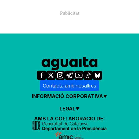
Contacta amb nosaltres
INFORMACIÓ CORPORATIVA
LEGAL
AMB LA COL·LABORACIÓ DE: