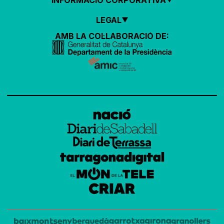
LEGAL
AMB LA COL·LABORACIÓ DE: