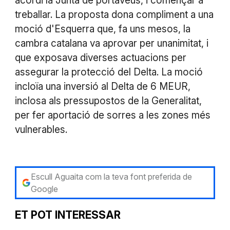
acordi la Junta de portaveus, i començar a
treballar. La proposta dona compliment a una
moció d'Esquerra que, fa uns mesos, la
cambra catalana va aprovar per unanimitat, i
que exposava diverses actuacions per
assegurar la protecció del Delta. La moció
incloïa una inversió al Delta de 6 MEUR,
inclosa als pressupostos de la Generalitat,
per fer aportació de sorres a les zones més
vulnerables.
Escull Aguaita com la teva font preferida de
Google
ET POT INTERESSAR