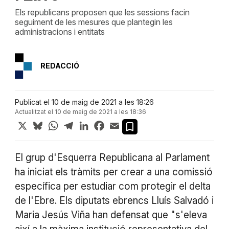
Els republicans proposen que les sessions facin
seguiment de les mesures que plantegin les
administracions i entitats
REDACCIÓ
Publicat el 10 de maig de 2021 a les 18:26
Actualitzat el 10 de maig de 2021 a les 18:36
X
Bluesky
WhatsApp
Telegram
LinkedIn
Facebook
Email
El grup d'Esquerra Republicana al Parlament
ha iniciat els tràmits per crear a una comissió
específica per estudiar com protegir el delta
de l'Ebre. Els diputats ebrencs Lluís Salvadó i
Maria Jesús Viña han defensat que "s'eleva