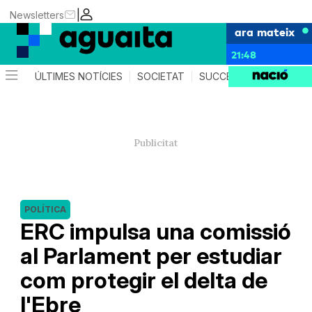
|
Newsletters
ara mateix
21:48
ÚLTIMES NOTÍCIES
SOCIETAT
SUCCESSOS
AGEND
POLÍTICA
ERC impulsa una comissió
al Parlament per estudiar
com protegir el delta de
l'Ebre