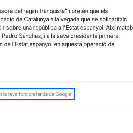
ra del règim franquista" i pretén que els
inació de Catalunya a la vegada que se solidaritzin
ir sobre una república a l'Estat espanyol. Així matei
 Pedro Sánchez, i a la seva presidenta primera,
rn de l’Estat espanyol en aquesta operació de
 la teva font preferida de Google