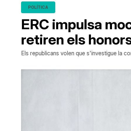
POLÍTICA
ERC impulsa moci
retiren els honors
Els republicans volen que s'investigue la co