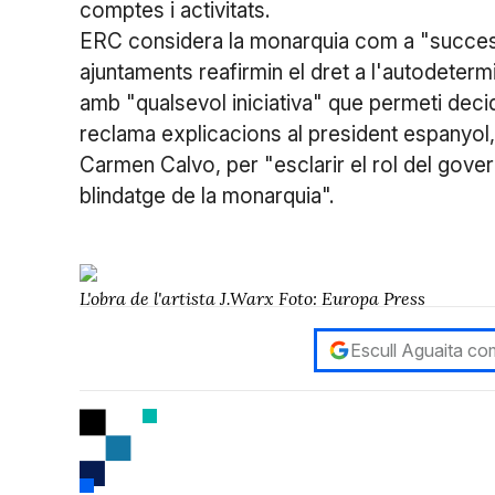
comptes i activitats.
ERC considera la monarquia com a "successo
ajuntaments reafirmin el dret a l'autodeterm
amb "qualsevol iniciativa" que permeti decid
reclama explicacions al president espanyol,
Carmen Calvo, per "esclarir el rol del gove
blindatge de la monarquia".
L'obra de l'artista J.Warx Foto: Europa Press
Escull Aguaita com