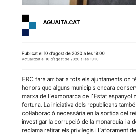
AGUAITA.CAT
Publicat el 10 d’agost de 2020 a les 18:00
Actualitzat el 10 d’agost de 2020 a les 18:10
ERC farà arribar a tots els ajuntaments on té
honors que alguns municipis encara conserve
marxa de l'exmonarca de l'Estat espanyol me
fortuna. La iniciativa dels republicans tamb
col·laboració necessària en la sortida del re
investigar la corrupció de la monarquia i a d
reclama retirar els privilegis i l'aforament d