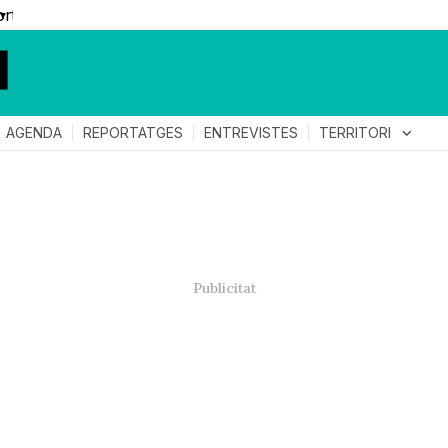
▼
TERRITORI
expand_more
AGENDA
REPORTATGES
ENTREVISTES