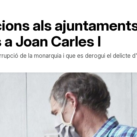
ons als ajuntaments
 a Joan Carles I
rrupció de la monarquia i que es derogui el delicte d'